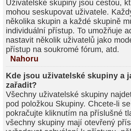
Uživatelské skupiny jsou cestou, kt
mohou seskupovat uživatele. Každý
několika skupin a každé skupině m
individuální přístup. To umožňuje 
nastavit několik uživatelů jako mod
přístup na soukromé fórum, atd.
Nahoru
Kde jsou uživatelské skupiny a 
zařadit?
Všechny uživatelské skupiny najde
pod položkou Skupiny. Chcete-li se 
pokračujte kliknutím na příslušné t
všechny skupiny mají otevřený pří