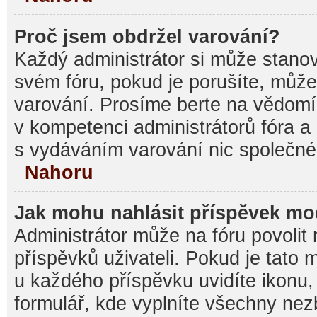
Proč jsem obdržel varování?
Každý administrátor si může stanovi
svém fóru, pokud je porušíte, můž
varování. Prosíme berte na vědomí,
v kompetenci administrátorů fóra
s vydáváním varování nic společné
Nahoru
Jak mohu nahlásit příspěvek m
Administrátor může na fóru povolit
příspěvků uživateli. Pokud je tato
u každého příspěvku uvidíte ikonu,
formulář, kde vyplníte všechny nez