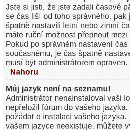
Jste si jisti, že jste zadali časové
se čas liší od toho správného, pak
špatně nastavili letní nebo zimní č
máte ruční možnost přepnout mezi
Pokud po správném nastavení čas
současnému, je čas špatně nastav
musí být administrátorem opraven.
Nahoru
Můj jazyk není na seznamu!
Administrátor nenainstaloval vaši l
nepřeložil fórum do vašeho jazyka.
požádat o instalaci vašeho jazyka.
vašem jazyce neexistuje, můžete vy