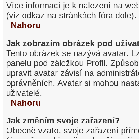
Více informací je k nalezení na w
(viz odkaz na stránkách fóra dole).
Nahoru
Jak zobrazím obrázek pod uživ
Tento obrázek se nazývá avatar. L
panelu pod záložkou Profil. Způsob
upravit avatar závisí na administrá
oprávněních. Avatar si mohou nasta
uživatelé.
Nahoru
Jak změním svoje zařazení?
Obecně vzato, svoje zařazení pří