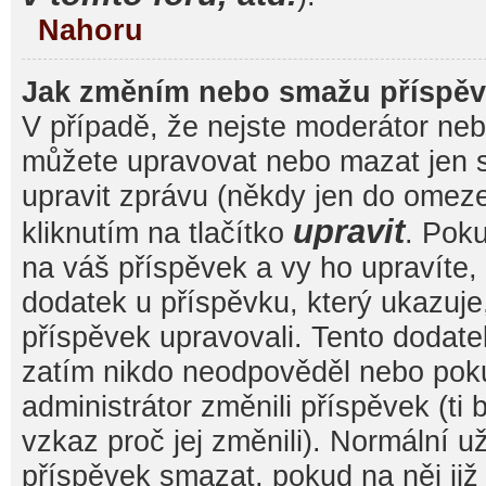
Nahoru
Jak změním nebo smažu příspě
V případě, že nejste moderátor nebo
můžete upravovat nebo mazat jen s
upravit zprávu (někdy jen do omez
upravit
kliknutím na tlačítko
. Pok
na váš příspěvek a vy ho upravíte,
dodatek u příspěvku, který ukazuje, 
příspěvek upravovali. Tento dodate
zatím nikdo neodpověděl nebo pok
administrátor změnili příspěvek (ti
vzkaz proč jej změnili). Normální 
příspěvek smazat, pokud na něj ji