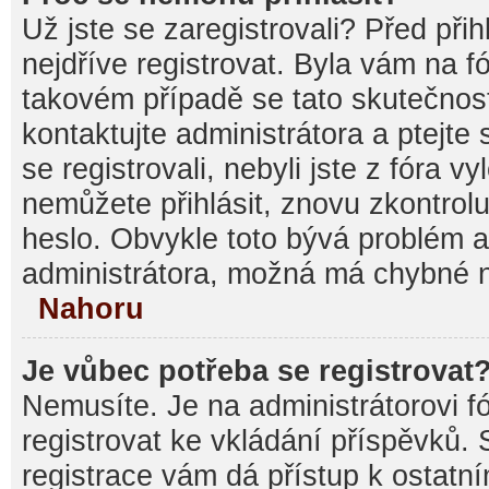
Už jste se zaregistrovali? Před při
nejdříve registrovat. Byla vám na f
takovém případě se tato skutečnos
kontaktujte administrátora a ptejte
se registrovali, nebyli jste z fóra v
nemůžete přihlásit, znovu zkontrolu
heslo. Obvykle toto bývá problém a
administrátora, možná má chybné n
Nahoru
Je vůbec potřeba se registrovat
Nemusíte. Je na administrátorovi fór
registrovat ke vkládání příspěvků.
registrace vám dá přístup k ostat