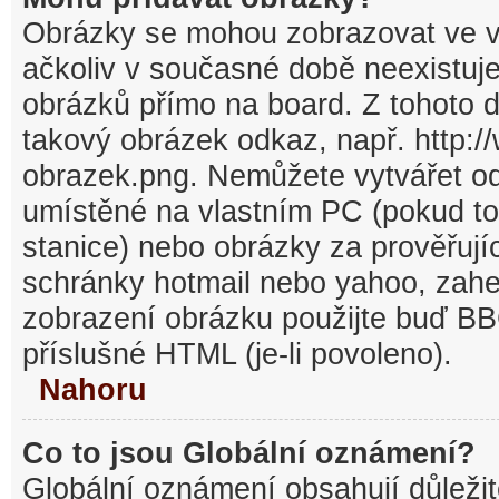
Obrázky se mohou zobrazovat ve v
ačkoliv v současné době neexistuj
obrázků přímo na board. Z tohoto 
takový obrázek odkaz, např. http:/
obrazek.png. Nemůžete vytvářet o
umístěné na vlastním PC (pokud to
stanice) nebo obrázky za prověřuj
schránky hotmail nebo yahoo, zahe
zobrazení obrázku použijte buď BB
příslušné HTML (je-li povoleno).
Nahoru
Co to jsou Globální oznámení?
Globální oznámení obsahují důležit