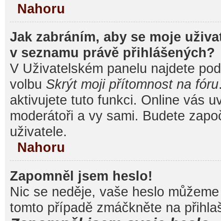
Nahoru
Jak zabráním, aby se moje uživa
v seznamu právě přihlášených?
V Uživatelském panelu najdete pod
volbu
Skrýt moji přítomnost na fóru
aktivujete tuto funkci. Online vás u
moderátoři a vy sami. Budete započ
uživatele.
Nahoru
Zapomněl jsem heslo!
Nic se neděje, vaše heslo můžeme 
tomto případě zmáčkněte na přihlaš