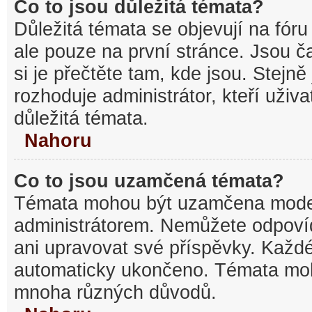
Co to jsou důležitá témata?
Důležitá témata se objevují na fó
ale pouze na první stránce. Jsou ča
si je přečtěte tam, kde jsou. Stejn
rozhoduje administrátor, kteří uživa
důležitá témata.
Nahoru
Co to jsou uzamčená témata?
Témata mohou být uzamčena mode
administrátorem. Nemůžete odpov
ani upravovat své příspěvky. Každé
automaticky ukončeno. Témata mo
mnoha různých důvodů.