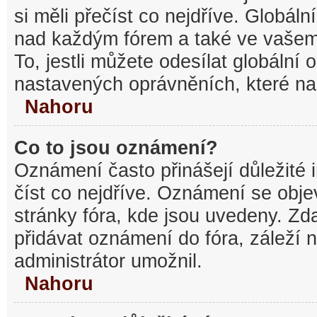
si měli přečíst co nejdříve. Globál
nad každým fórem a také ve vašem
To, jestli můžete odesílat globální
nastavených oprávněních, které nas
Nahoru
Co to jsou oznámení?
Oznámení často přinášejí důležité 
číst co nejdříve. Oznámení se objev
stránky fóra, kde jsou uvedeny. Z
přidávat oznámení do fóra, záleží n
administrátor umožnil.
Nahoru