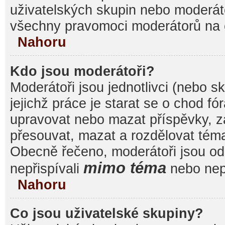
uživatelských skupin nebo moderáto
všechny pravomoci moderátorů na 
Nahoru
Kdo jsou moderátoři?
Moderátoři jsou jednotlivci (nebo sk
jejichž práce je starat se o chod f
upravovat nebo mazat příspěvky, 
přesouvat, mazat a rozdělovat témat
Obecně řečeno, moderátoři jsou od 
mimo téma
nepřispívali
nebo nepř
Nahoru
Co jsou uživatelské skupiny?