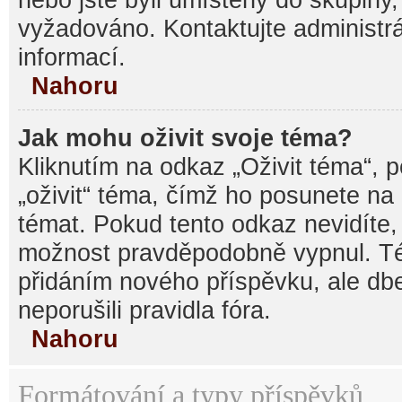
vyžadováno. Kontaktujte administrá
informací.
Nahoru
Jak mohu oživit svoje téma?
Kliknutím na odkaz „Oživit téma“, 
„oživit“ téma, čímž ho posunete na
témat. Pokud tento odkaz nevidíte, 
možnost pravděpodobně vypnul. Té
přidáním nového příspěvku, ale dbe
neporušili pravidla fóra.
Nahoru
Formátování a typy příspěvků