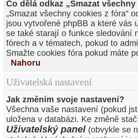
Co dělá odkaz „Smazat všechny 
„Smazat všechny cookies z fóra“ od
jsou vytvořené phpBB a které vás u
se také starají o funkce sledování
fórech a v tématech, pokud to admi
Smažte cookies fóra pokud máte po
Nahoru
Uživatelská nastavení
Jak změním svoje nastavení?
Všechna vaše nastavení (pokud jste
uložena v databázi. Ke změně stačí
Uživatelský panel
(obvykle se n