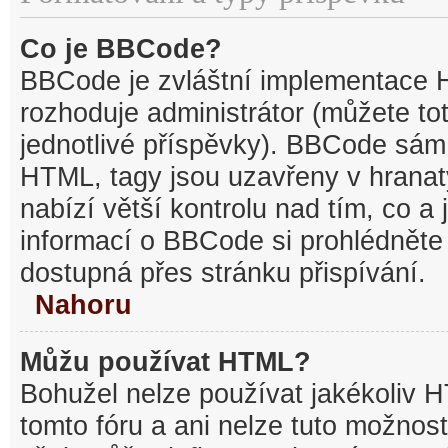
Co je BBCode?
BBCode je zvláštní implementace 
rozhoduje administrátor (můžete tot
jednotlivé příspěvky). BBCode sám
HTML, tagy jsou uzavřeny v hranat
nabízí větší kontrolu nad tím, co a 
informací o BBCode si prohlédněte 
dostupná přes stránku přispívání.
Nahoru
Můžu používat HTML?
Bohužel nelze používat jakékoliv 
tomto fóru a ani nelze tuto možnost