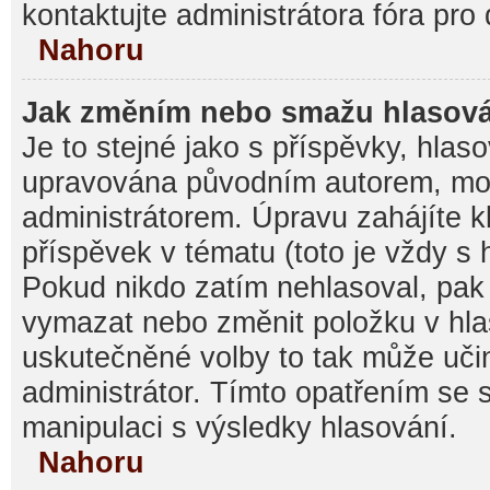
kontaktujte administrátora fóra pro 
Nahoru
Jak změním nebo smažu hlasov
Je to stejné jako s příspěvky, hla
upravována původním autorem, mo
administrátorem. Úpravu zahájíte k
příspěvek v tématu (toto je vždy s
Pokud nikdo zatím nehlasoval, pak
vymazat nebo změnit položku v hlas
uskutečněné volby to tak může učin
administrátor. Tímto opatřením se 
manipulaci s výsledky hlasování.
Nahoru