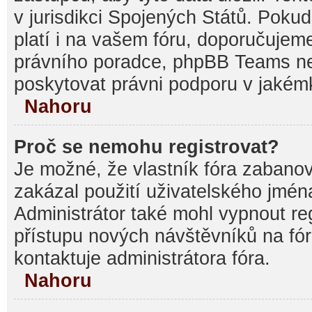
v jurisdikci Spojených Států. Pokud si
platí i na vašem fóru, doporučujem
právního poradce, phpBB Teams 
poskytovat právni podporu v jakémk
Nahoru
Proč se nemohu registrovat?
Je možné, že vlastník fóra zabanov
zakázal použití uživatelského jména, 
Administrátor také mohl vypnout reg
přístupu nových návštěvníků na fór
kontaktuje administrátora fóra.
Nahoru