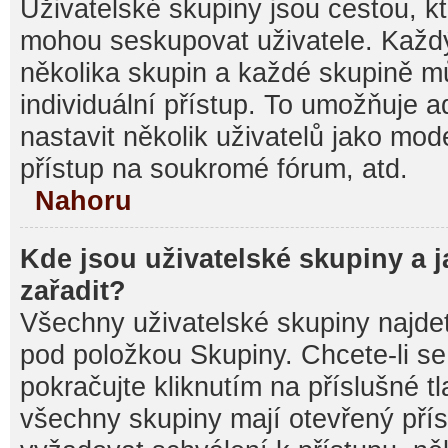
Uživatelské skupiny jsou cestou, kt
mohou seskupovat uživatele. Každý
několika skupin a každé skupině m
individuální přístup. To umožňuje 
nastavit několik uživatelů jako mod
přístup na soukromé fórum, atd.
Nahoru
Kde jsou uživatelské skupiny a 
zařadit?
Všechny uživatelské skupiny najde
pod položkou Skupiny. Chcete-li se 
pokračujte kliknutím na příslušné t
všechny skupiny mají otevřený pří