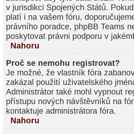
v jurisdikci Spojených Států. Pokud si
platí i na vašem fóru, doporučujem
právního poradce, phpBB Teams 
poskytovat právni podporu v jakémk
Nahoru
Proč se nemohu registrovat?
Je možné, že vlastník fóra zabanov
zakázal použití uživatelského jména, 
Administrátor také mohl vypnout reg
přístupu nových návštěvníků na fór
kontaktuje administrátora fóra.
Nahoru