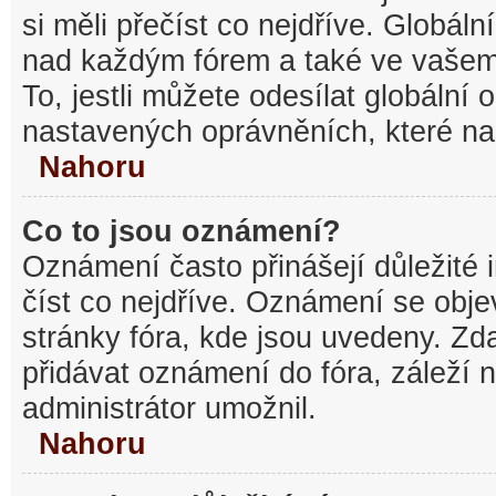
si měli přečíst co nejdříve. Globál
nad každým fórem a také ve vašem
To, jestli můžete odesílat globální
nastavených oprávněních, které nas
Nahoru
Co to jsou oznámení?
Oznámení často přinášejí důležité 
číst co nejdříve. Oznámení se objev
stránky fóra, kde jsou uvedeny. Z
přidávat oznámení do fóra, záleží n
administrátor umožnil.
Nahoru