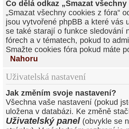
Co dělá odkaz „Smazat všechny 
„Smazat všechny cookies z fóra“ od
jsou vytvořené phpBB a které vás u
se také starají o funkce sledování
fórech a v tématech, pokud to admi
Smažte cookies fóra pokud máte po
Nahoru
Uživatelská nastavení
Jak změním svoje nastavení?
Všechna vaše nastavení (pokud jste
uložena v databázi. Ke změně stačí
Uživatelský panel
(obvykle se n