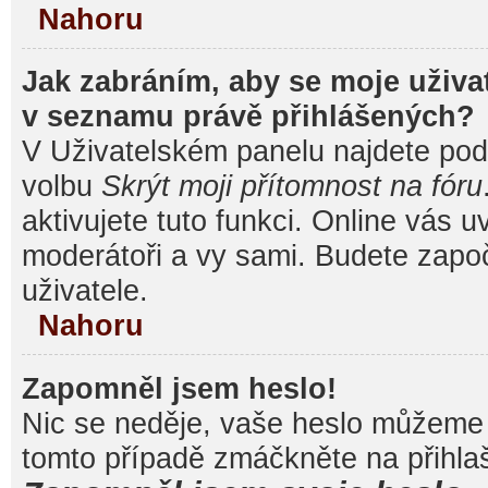
Nahoru
Jak zabráním, aby se moje uživa
v seznamu právě přihlášených?
V Uživatelském panelu najdete pod
volbu
Skrýt moji přítomnost na fóru
aktivujete tuto funkci. Online vás u
moderátoři a vy sami. Budete započ
uživatele.
Nahoru
Zapomněl jsem heslo!
Nic se neděje, vaše heslo můžeme 
tomto případě zmáčkněte na přihlaš