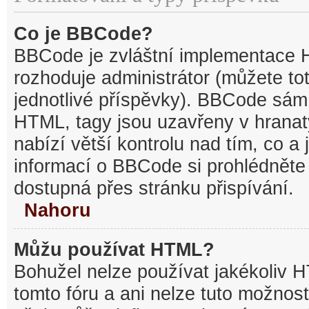
Co je BBCode?
BBCode je zvláštní implementace 
rozhoduje administrátor (můžete tot
jednotlivé příspěvky). BBCode sám
HTML, tagy jsou uzavřeny v hranat
nabízí větší kontrolu nad tím, co a 
informací o BBCode si prohlédněte 
dostupná přes stránku přispívání.
Nahoru
Můžu používat HTML?
Bohužel nelze používat jakékoliv 
tomto fóru a ani nelze tuto možnost