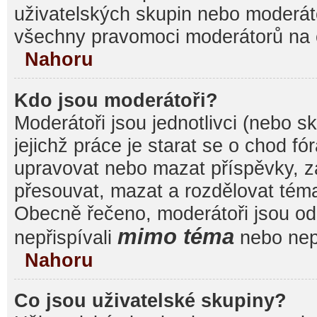
uživatelských skupin nebo moderáto
všechny pravomoci moderátorů na 
Nahoru
Kdo jsou moderátoři?
Moderátoři jsou jednotlivci (nebo sk
jejichž práce je starat se o chod f
upravovat nebo mazat příspěvky, 
přesouvat, mazat a rozdělovat témat
Obecně řečeno, moderátoři jsou od 
mimo téma
nepřispívali
nebo nepř
Nahoru
Co jsou uživatelské skupiny?