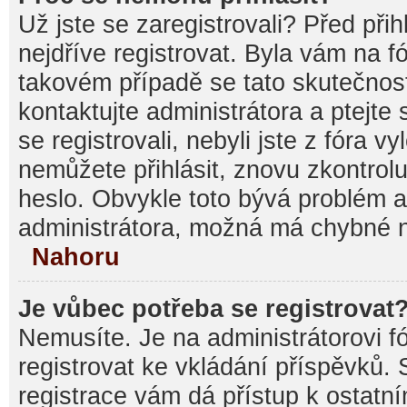
Už jste se zaregistrovali? Před při
nejdříve registrovat. Byla vám na f
takovém případě se tato skutečnos
kontaktujte administrátora a ptejte
se registrovali, nebyli jste z fóra v
nemůžete přihlásit, znovu zkontrolu
heslo. Obvykle toto bývá problém a
administrátora, možná má chybné n
Nahoru
Je vůbec potřeba se registrovat
Nemusíte. Je na administrátorovi fór
registrovat ke vkládání příspěvků.
registrace vám dá přístup k ostat