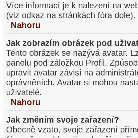
Více informací je k nalezení na w
(viz odkaz na stránkách fóra dole).
Nahoru
Jak zobrazím obrázek pod uživ
Tento obrázek se nazývá avatar. L
panelu pod záložkou Profil. Způsob
upravit avatar závisí na administrá
oprávněních. Avatar si mohou nasta
uživatelé.
Nahoru
Jak změním svoje zařazení?
Obecně vzato, svoje zařazení pří