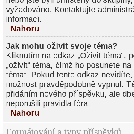
vyžadováno. Kontaktujte administrá
informací.
Nahoru
Jak mohu oživit svoje téma?
Kliknutím na odkaz „Oživit téma“, 
„oživit“ téma, čímž ho posunete na
témat. Pokud tento odkaz nevidíte, 
možnost pravděpodobně vypnul. Té
přidáním nového příspěvku, ale dbe
neporušili pravidla fóra.
Nahoru
Formátování a typy příspěvků