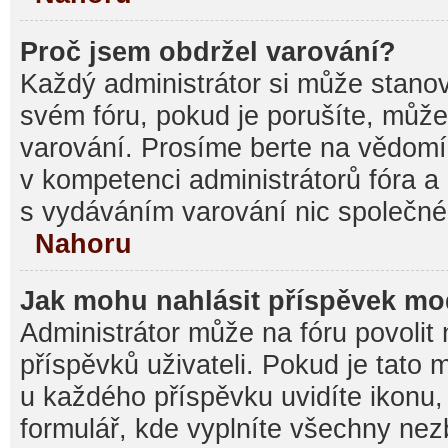
Proč jsem obdržel varování?
Každý administrátor si může stanovi
svém fóru, pokud je porušíte, můž
varování. Prosíme berte na vědomí,
v kompetenci administrátorů fóra
s vydáváním varování nic společné
Nahoru
Jak mohu nahlásit příspěvek m
Administrátor může na fóru povolit
příspěvků uživateli. Pokud je tato
u každého příspěvku uvidíte ikonu,
formulář, kde vyplníte všechny nez