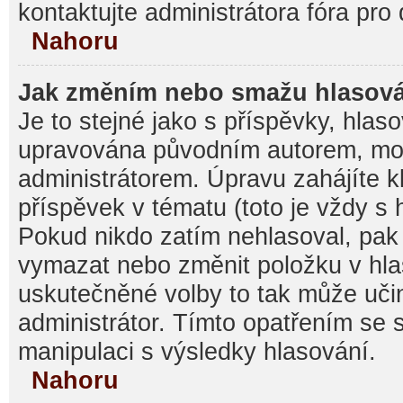
kontaktujte administrátora fóra pro 
Nahoru
Jak změním nebo smažu hlasov
Je to stejné jako s příspěvky, hla
upravována původním autorem, mo
administrátorem. Úpravu zahájíte k
příspěvek v tématu (toto je vždy s
Pokud nikdo zatím nehlasoval, pak
vymazat nebo změnit položku v hlas
uskutečněné volby to tak může učin
administrátor. Tímto opatřením se 
manipulaci s výsledky hlasování.
Nahoru