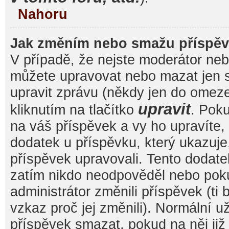
Nahoru
Jak změním nebo smažu příspě
V případě, že nejste moderátor nebo
můžete upravovat nebo mazat jen s
upravit zprávu (někdy jen do omez
upravit
kliknutím na tlačítko
. Pok
na váš příspěvek a vy ho upravíte,
dodatek u příspěvku, který ukazuje, 
příspěvek upravovali. Tento dodate
zatím nikdo neodpověděl nebo pok
administrátor změnili příspěvek (ti
vzkaz proč jej změnili). Normální 
příspěvek smazat, pokud na něj ji