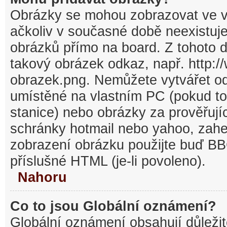
Obrázky se mohou zobrazovat ve v
ačkoliv v současné době neexistuj
obrázků přímo na board. Z tohoto 
takový obrázek odkaz, např. http:/
obrazek.png. Nemůžete vytvářet o
umístěné na vlastním PC (pokud to
stanice) nebo obrázky za prověřuj
schránky hotmail nebo yahoo, zahe
zobrazení obrázku použijte buď BB
příslušné HTML (je-li povoleno).
Nahoru
Co to jsou Globální oznámení?
Globální oznámení obsahují důležit