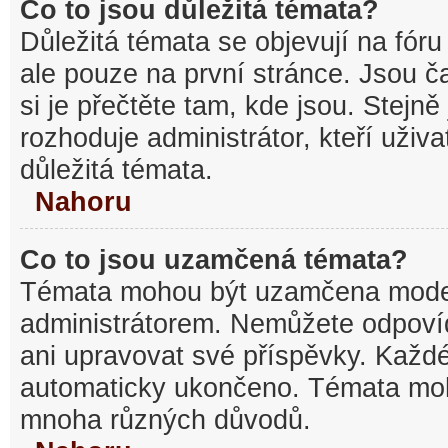
Co to jsou důležitá témata?
Důležitá témata se objevují na fó
ale pouze na první stránce. Jsou ča
si je přečtěte tam, kde jsou. Stejn
rozhoduje administrátor, kteří uživa
důležitá témata.
Nahoru
Co to jsou uzamčená témata?
Témata mohou být uzamčena mode
administrátorem. Nemůžete odpov
ani upravovat své příspěvky. Každé
automaticky ukončeno. Témata mo
mnoha různých důvodů.