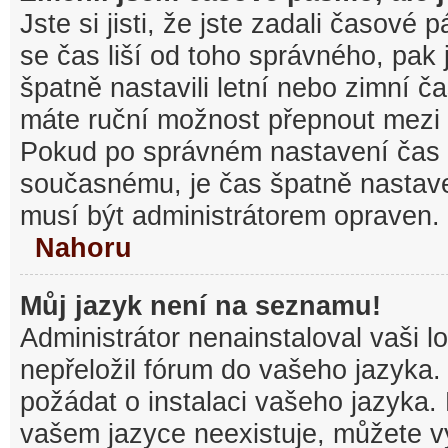
Jste si jisti, že jste zadali časové
se čas liší od toho správného, pak
špatně nastavili letní nebo zimní č
máte ruční možnost přepnout mezi
Pokud po správném nastavení čas
současnému, je čas špatně nastav
musí být administrátorem opraven.
Nahoru
Můj jazyk není na seznamu!
Administrátor nenainstaloval vaši l
nepřeložil fórum do vašeho jazyka.
požádat o instalaci vašeho jazyka.
vašem jazyce neexistuje, můžete vy