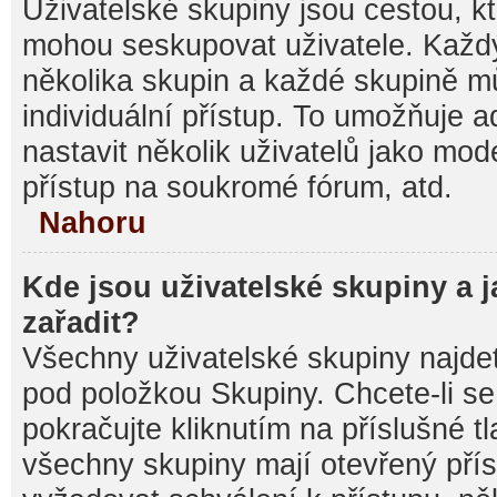
Uživatelské skupiny jsou cestou, kt
mohou seskupovat uživatele. Každý
několika skupin a každé skupině m
individuální přístup. To umožňuje 
nastavit několik uživatelů jako mod
přístup na soukromé fórum, atd.
Nahoru
Kde jsou uživatelské skupiny a 
zařadit?
Všechny uživatelské skupiny najde
pod položkou Skupiny. Chcete-li se 
pokračujte kliknutím na příslušné t
všechny skupiny mají otevřený pří