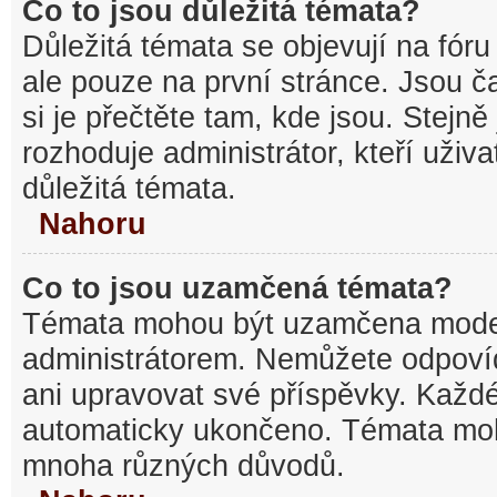
Co to jsou důležitá témata?
Důležitá témata se objevují na fó
ale pouze na první stránce. Jsou ča
si je přečtěte tam, kde jsou. Stejn
rozhoduje administrátor, kteří uživa
důležitá témata.
Nahoru
Co to jsou uzamčená témata?
Témata mohou být uzamčena mode
administrátorem. Nemůžete odpov
ani upravovat své příspěvky. Každé
automaticky ukončeno. Témata mo
mnoha různých důvodů.