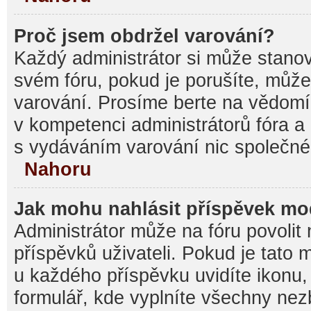
Proč jsem obdržel varování?
Každý administrátor si může stanovi
svém fóru, pokud je porušíte, můž
varování. Prosíme berte na vědomí,
v kompetenci administrátorů fóra
s vydáváním varování nic společné
Nahoru
Jak mohu nahlásit příspěvek m
Administrátor může na fóru povolit
příspěvků uživateli. Pokud je tato
u každého příspěvku uvidíte ikonu,
formulář, kde vyplníte všechny nez