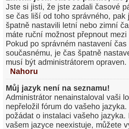
Jste si jisti, že jste zadali časové
se čas liší od toho správného, pak
špatně nastavili letní nebo zimní č
máte ruční možnost přepnout mezi
Pokud po správném nastavení čas
současnému, je čas špatně nastav
musí být administrátorem opraven.
Nahoru
Můj jazyk není na seznamu!
Administrátor nenainstaloval vaši l
nepřeložil fórum do vašeho jazyka.
požádat o instalaci vašeho jazyka.
vašem jazyce neexistuje, můžete vy