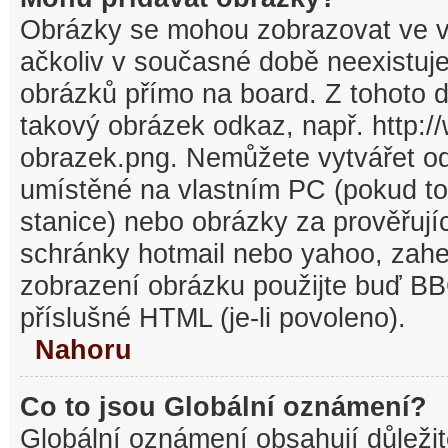
Obrázky se mohou zobrazovat ve v
ačkoliv v současné době neexistuj
obrázků přímo na board. Z tohoto 
takový obrázek odkaz, např. http:/
obrazek.png. Nemůžete vytvářet o
umístěné na vlastním PC (pokud to
stanice) nebo obrázky za prověřuj
schránky hotmail nebo yahoo, zahe
zobrazení obrázku použijte buď BB
příslušné HTML (je-li povoleno).
Nahoru
Co to jsou Globální oznámení?
Globální oznámení obsahují důležit