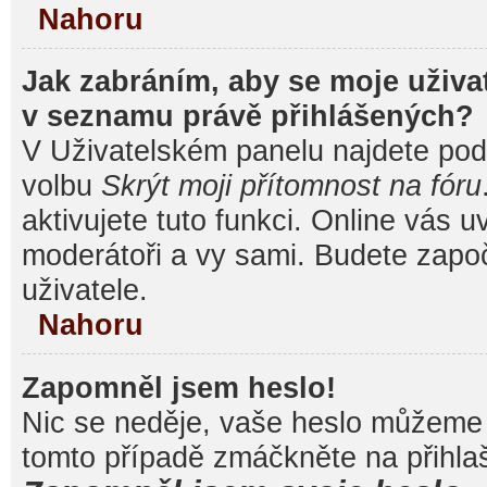
Nahoru
Jak zabráním, aby se moje uživa
v seznamu právě přihlášených?
V Uživatelském panelu najdete pod
volbu
Skrýt moji přítomnost na fóru
aktivujete tuto funkci. Online vás u
moderátoři a vy sami. Budete započ
uživatele.
Nahoru
Zapomněl jsem heslo!
Nic se neděje, vaše heslo můžeme 
tomto případě zmáčkněte na přihlaš