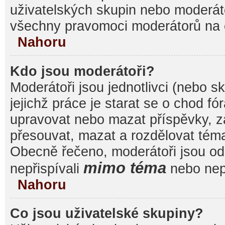
uživatelských skupin nebo moderáto
všechny pravomoci moderátorů na 
Nahoru
Kdo jsou moderátoři?
Moderátoři jsou jednotlivci (nebo sk
jejichž práce je starat se o chod f
upravovat nebo mazat příspěvky, 
přesouvat, mazat a rozdělovat témat
Obecně řečeno, moderátoři jsou od 
mimo téma
nepřispívali
nebo nepř
Nahoru
Co jsou uživatelské skupiny?