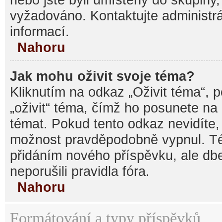
vyžadováno. Kontaktujte administrá
informací.
Nahoru
Jak mohu oživit svoje téma?
Kliknutím na odkaz „Oživit téma“, 
„oživit“ téma, čímž ho posunete na
témat. Pokud tento odkaz nevidíte, 
možnost pravděpodobně vypnul. Té
přidáním nového příspěvku, ale dbe
neporušili pravidla fóra.
Nahoru
Formátování a typy příspěvků