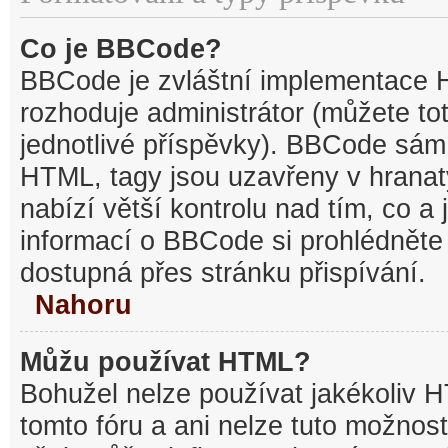
Co je BBCode?
BBCode je zvláštní implementace 
rozhoduje administrátor (můžete tot
jednotlivé příspěvky). BBCode sám
HTML, tagy jsou uzavřeny v hranat
nabízí větší kontrolu nad tím, co a 
informací o BBCode si prohlédněte 
dostupná přes stránku přispívání.
Nahoru
Můžu používat HTML?
Bohužel nelze používat jakékoliv 
tomto fóru a ani nelze tuto možnost