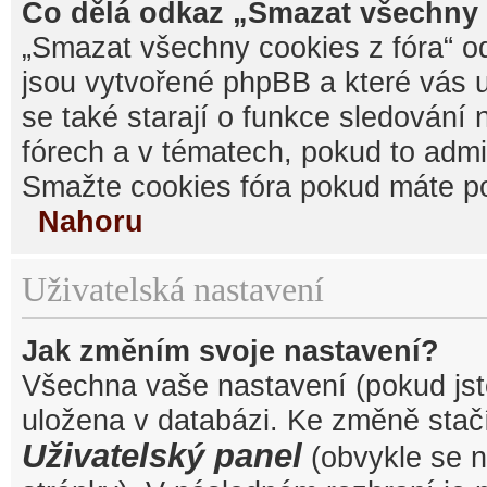
Co dělá odkaz „Smazat všechny 
„Smazat všechny cookies z fóra“ od
jsou vytvořené phpBB a které vás u
se také starají o funkce sledování
fórech a v tématech, pokud to admi
Smažte cookies fóra pokud máte po
Nahoru
Uživatelská nastavení
Jak změním svoje nastavení?
Všechna vaše nastavení (pokud jste
uložena v databázi. Ke změně stačí
Uživatelský panel
(obvykle se n