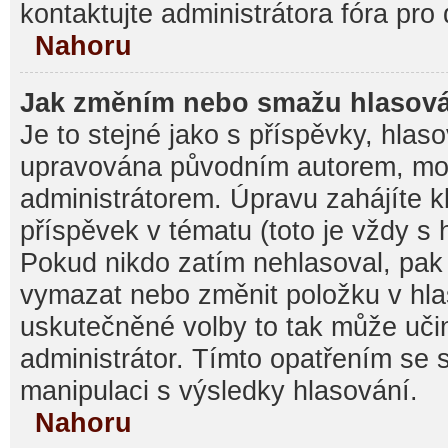
kontaktujte administrátora fóra pro 
Nahoru
Jak změním nebo smažu hlasov
Je to stejné jako s příspěvky, hla
upravována původním autorem, mo
administrátorem. Úpravu zahájíte k
příspěvek v tématu (toto je vždy s
Pokud nikdo zatím nehlasoval, pak
vymazat nebo změnit položku v hlas
uskutečněné volby to tak může učin
administrátor. Tímto opatřením se 
manipulaci s výsledky hlasování.
Nahoru