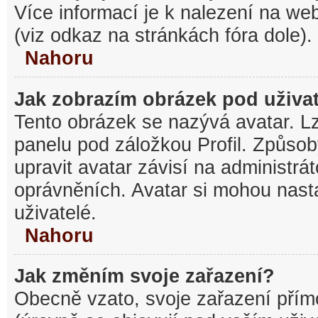
Více informací je k nalezení na w
(viz odkaz na stránkách fóra dole).
Nahoru
Jak zobrazím obrázek pod uživ
Tento obrázek se nazývá avatar. L
panelu pod záložkou Profil. Způsob
upravit avatar závisí na administrá
oprávněních. Avatar si mohou nasta
uživatelé.
Nahoru
Jak změním svoje zařazení?
Obecně vzato, svoje zařazení pří