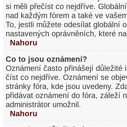
si měli přečíst co nejdříve. Globál
nad každým fórem a také ve vašem
To, jestli můžete odesílat globální
nastavených oprávněních, které nas
Nahoru
Co to jsou oznámení?
Oznámení často přinášejí důležité 
číst co nejdříve. Oznámení se objev
stránky fóra, kde jsou uvedeny. Z
přidávat oznámení do fóra, záleží n
administrátor umožnil.
Nahoru