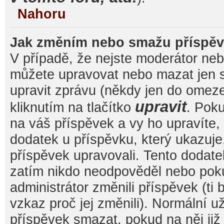
Nahoru
Jak změním nebo smažu příspě
V případě, že nejste moderátor nebo
můžete upravovat nebo mazat jen s
upravit zprávu (někdy jen do omez
upravit
kliknutím na tlačítko
. Pok
na váš příspěvek a vy ho upravíte,
dodatek u příspěvku, který ukazuje, 
příspěvek upravovali. Tento dodate
zatím nikdo neodpověděl nebo pok
administrátor změnili příspěvek (ti
vzkaz proč jej změnili). Normální 
příspěvek smazat, pokud na něj ji