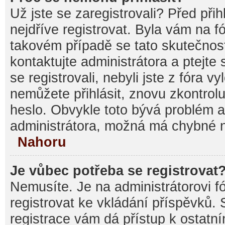
Už jste se zaregistrovali? Před při
nejdříve registrovat. Byla vám na f
takovém případě se tato skutečnos
kontaktujte administrátora a ptejte
se registrovali, nebyli jste z fóra v
nemůžete přihlásit, znovu zkontrolu
heslo. Obvykle toto bývá problém a
administrátora, možná má chybné n
Nahoru
Je vůbec potřeba se registrovat
Nemusíte. Je na administrátorovi fór
registrovat ke vkládání příspěvků.
registrace vám dá přístup k ostat