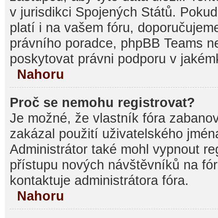
v jurisdikci Spojených Států. Pokud si
platí i na vašem fóru, doporučujem
právního poradce, phpBB Teams 
poskytovat právni podporu v jakémk
Nahoru
Proč se nemohu registrovat?
Je možné, že vlastník fóra zabanov
zakázal použití uživatelského jména, 
Administrátor také mohl vypnout reg
přístupu nových návštěvníků na fór
kontaktuje administrátora fóra.
Nahoru