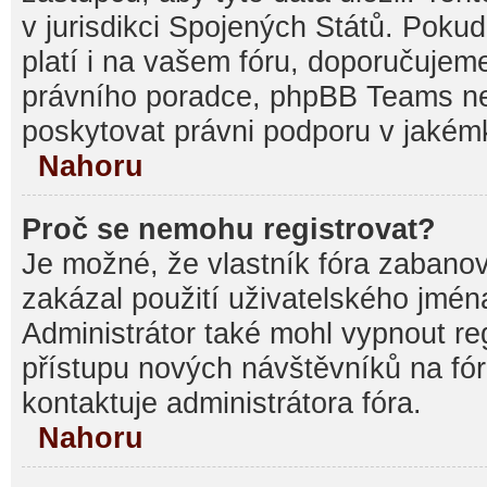
v jurisdikci Spojených Států. Pokud si
platí i na vašem fóru, doporučujem
právního poradce, phpBB Teams 
poskytovat právni podporu v jakémk
Nahoru
Proč se nemohu registrovat?
Je možné, že vlastník fóra zabanov
zakázal použití uživatelského jména, 
Administrátor také mohl vypnout reg
přístupu nových návštěvníků na fór
kontaktuje administrátora fóra.
Nahoru