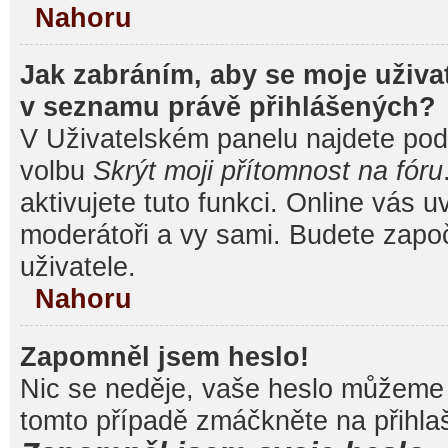
Nahoru
Jak zabráním, aby se moje uživa
v seznamu právě přihlášených?
V Uživatelském panelu najdete pod
volbu
Skrýt moji přítomnost na fóru
aktivujete tuto funkci. Online vás u
moderátoři a vy sami. Budete započ
uživatele.
Nahoru
Zapomněl jsem heslo!
Nic se neděje, vaše heslo můžeme 
tomto případě zmáčkněte na přihlaš