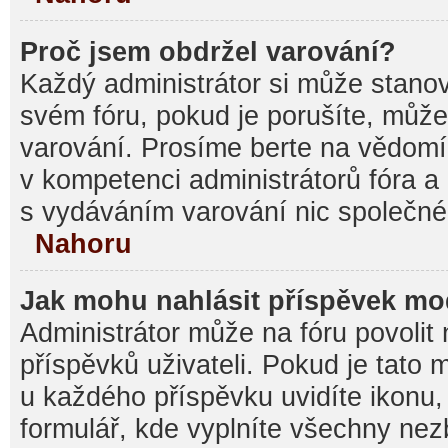
Proč jsem obdržel varování?
Každý administrátor si může stanovi
svém fóru, pokud je porušíte, můž
varování. Prosíme berte na vědomí,
v kompetenci administrátorů fóra
s vydáváním varování nic společné
Nahoru
Jak mohu nahlásit příspěvek m
Administrátor může na fóru povolit
příspěvků uživateli. Pokud je tato
u každého příspěvku uvidíte ikonu,
formulář, kde vyplníte všechny nez