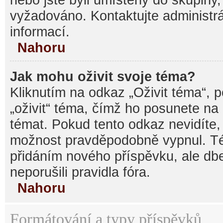
vyžadováno. Kontaktujte administrá
informací.
Nahoru
Jak mohu oživit svoje téma?
Kliknutím na odkaz „Oživit téma“, 
„oživit“ téma, čímž ho posunete na
témat. Pokud tento odkaz nevidíte, 
možnost pravděpodobně vypnul. Té
přidáním nového příspěvku, ale dbe
neporušili pravidla fóra.
Nahoru
Formátování a typy příspěvků