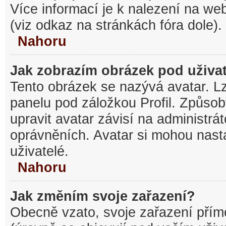
Více informací je k nalezení na w
(viz odkaz na stránkách fóra dole).
Nahoru
Jak zobrazím obrázek pod uživ
Tento obrázek se nazývá avatar. L
panelu pod záložkou Profil. Způsob
upravit avatar závisí na administrá
oprávněních. Avatar si mohou nasta
uživatelé.
Nahoru
Jak změním svoje zařazení?
Obecně vzato, svoje zařazení pří