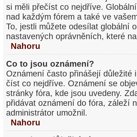
si měli přečíst co nejdříve. Globál
nad každým fórem a také ve vašem
To, jestli můžete odesílat globální
nastavených oprávněních, které nas
Nahoru
Co to jsou oznámení?
Oznámení často přinášejí důležité 
číst co nejdříve. Oznámení se objev
stránky fóra, kde jsou uvedeny. Z
přidávat oznámení do fóra, záleží n
administrátor umožnil.
Nahoru