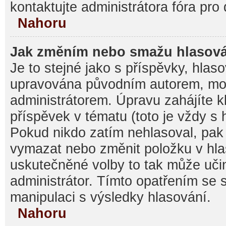
kontaktujte administrátora fóra pro 
Nahoru
Jak změním nebo smažu hlasov
Je to stejné jako s příspěvky, hla
upravována původním autorem, mo
administrátorem. Úpravu zahájíte k
příspěvek v tématu (toto je vždy s
Pokud nikdo zatím nehlasoval, pak
vymazat nebo změnit položku v hlas
uskutečněné volby to tak může učin
administrátor. Tímto opatřením se 
manipulaci s výsledky hlasování.
Nahoru