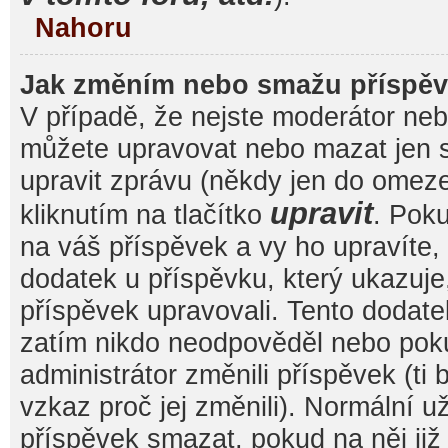
Nahoru
Jak změním nebo smažu příspě
V případě, že nejste moderátor nebo
můžete upravovat nebo mazat jen s
upravit zprávu (někdy jen do omez
upravit
kliknutím na tlačítko
. Pok
na váš příspěvek a vy ho upravíte,
dodatek u příspěvku, který ukazuje, 
příspěvek upravovali. Tento dodate
zatím nikdo neodpověděl nebo pok
administrátor změnili příspěvek (ti
vzkaz proč jej změnili). Normální 
příspěvek smazat, pokud na něj ji