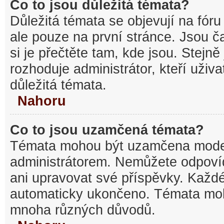
Co to jsou důležitá témata?
Důležitá témata se objevují na fó
ale pouze na první stránce. Jsou ča
si je přečtěte tam, kde jsou. Stejn
rozhoduje administrátor, kteří uživa
důležitá témata.
Nahoru
Co to jsou uzamčená témata?
Témata mohou být uzamčena mode
administrátorem. Nemůžete odpov
ani upravovat své příspěvky. Každé
automaticky ukončeno. Témata mo
mnoha různých důvodů.