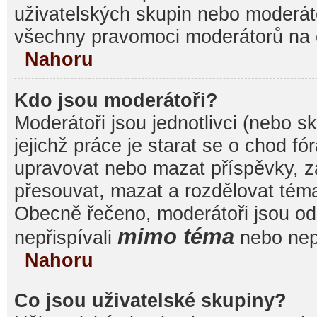
uživatelských skupin nebo moderáto
všechny pravomoci moderátorů na 
Nahoru
Kdo jsou moderátoři?
Moderátoři jsou jednotlivci (nebo sk
jejichž práce je starat se o chod f
upravovat nebo mazat příspěvky, 
přesouvat, mazat a rozdělovat témat
Obecně řečeno, moderátoři jsou od 
mimo téma
nepřispívali
nebo nepř
Nahoru
Co jsou uživatelské skupiny?