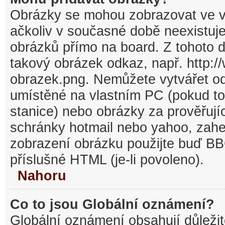
Obrázky se mohou zobrazovat ve v
ačkoliv v současné době neexistuj
obrázků přímo na board. Z tohoto 
takový obrázek odkaz, např. http:/
obrazek.png. Nemůžete vytvářet o
umístěné na vlastním PC (pokud to
stanice) nebo obrázky za prověřuj
schránky hotmail nebo yahoo, zahe
zobrazení obrázku použijte buď BB
příslušné HTML (je-li povoleno).
Nahoru
Co to jsou Globální oznámení?
Globální oznámení obsahují důležit