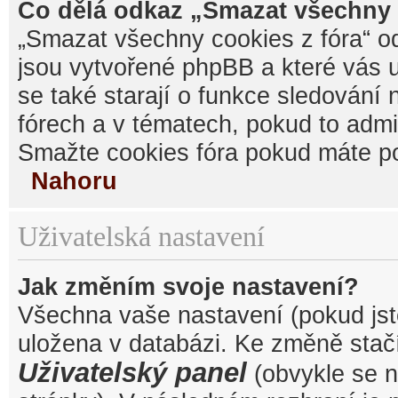
Co dělá odkaz „Smazat všechny 
„Smazat všechny cookies z fóra“ od
jsou vytvořené phpBB a které vás u
se také starají o funkce sledování
fórech a v tématech, pokud to admi
Smažte cookies fóra pokud máte po
Nahoru
Uživatelská nastavení
Jak změním svoje nastavení?
Všechna vaše nastavení (pokud jste
uložena v databázi. Ke změně stačí
Uživatelský panel
(obvykle se n