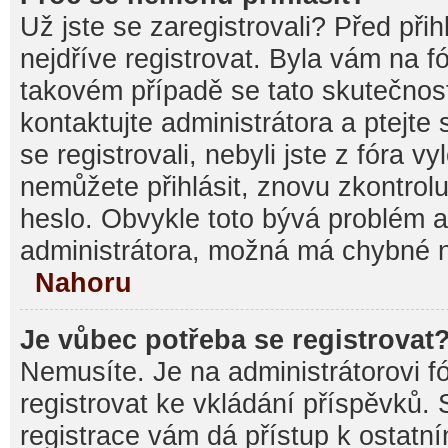
Už jste se zaregistrovali? Před při
nejdříve registrovat. Byla vám na f
takovém případě se tato skutečnos
kontaktujte administrátora a ptejte
se registrovali, nebyli jste z fóra v
nemůžete přihlásit, znovu zkontrolu
heslo. Obvykle toto bývá problém a
administrátora, možná má chybné n
Nahoru
Je vůbec potřeba se registrovat
Nemusíte. Je na administrátorovi fór
registrovat ke vkládání příspěvků.
registrace vám dá přístup k ostat