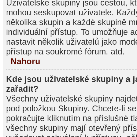
Uživatelské skupiny jsou cestou, kt
mohou seskupovat uživatele. Každý
několika skupin a každé skupině m
individuální přístup. To umožňuje 
nastavit několik uživatelů jako mod
přístup na soukromé fórum, atd.
Nahoru
Kde jsou uživatelské skupiny a 
zařadit?
Všechny uživatelské skupiny najde
pod položkou Skupiny. Chcete-li se 
pokračujte kliknutím na příslušné t
všechny skupiny mají otevřený pří