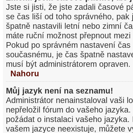
Jste si jisti, že jste zadali časové
se čas liší od toho správného, pak
špatně nastavili letní nebo zimní č
máte ruční možnost přepnout mezi
Pokud po správném nastavení čas
současnému, je čas špatně nastav
musí být administrátorem opraven.
Nahoru
Můj jazyk není na seznamu!
Administrátor nenainstaloval vaši l
nepřeložil fórum do vašeho jazyka.
požádat o instalaci vašeho jazyka.
vašem jazyce neexistuje, můžete vy