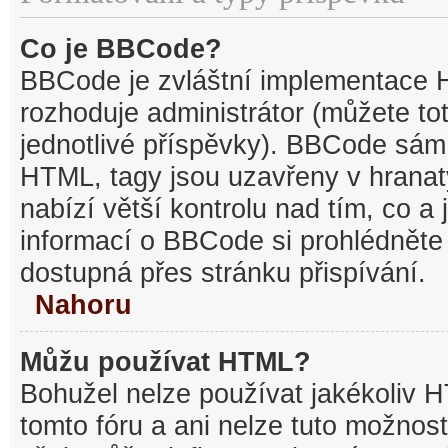
Co je BBCode?
BBCode je zvláštní implementace 
rozhoduje administrátor (můžete tot
jednotlivé příspěvky). BBCode sám
HTML, tagy jsou uzavřeny v hranat
nabízí větší kontrolu nad tím, co a 
informací o BBCode si prohlédněte 
dostupná přes stránku přispívání.
Nahoru
Můžu používat HTML?
Bohužel nelze používat jakékoliv 
tomto fóru a ani nelze tuto možnost