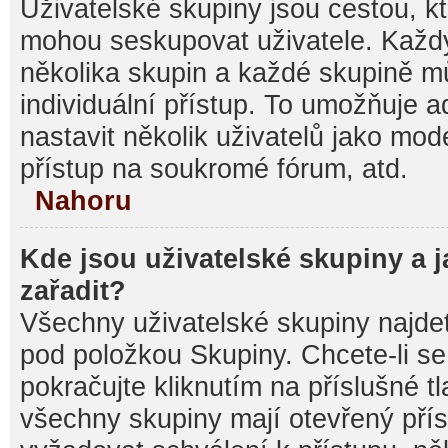
Uživatelské skupiny jsou cestou, kt
mohou seskupovat uživatele. Každý
několika skupin a každé skupině m
individuální přístup. To umožňuje 
nastavit několik uživatelů jako mod
přístup na soukromé fórum, atd.
Nahoru
Kde jsou uživatelské skupiny a 
zařadit?
Všechny uživatelské skupiny najde
pod položkou Skupiny. Chcete-li se 
pokračujte kliknutím na příslušné t
všechny skupiny mají otevřený pří