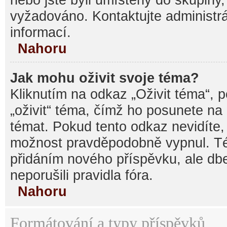
vyžadováno. Kontaktujte administrá
informací.
Nahoru
Jak mohu oživit svoje téma?
Kliknutím na odkaz „Oživit téma“, 
„oživit“ téma, čímž ho posunete na
témat. Pokud tento odkaz nevidíte, 
možnost pravděpodobně vypnul. Té
přidáním nového příspěvku, ale dbe
neporušili pravidla fóra.
Nahoru
Formátování a typy příspěvků