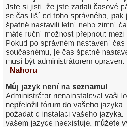
Jste si jisti, že jste zadali časové
se čas liší od toho správného, pak
špatně nastavili letní nebo zimní č
máte ruční možnost přepnout mezi
Pokud po správném nastavení čas
současnému, je čas špatně nastav
musí být administrátorem opraven.
Nahoru
Můj jazyk není na seznamu!
Administrátor nenainstaloval vaši l
nepřeložil fórum do vašeho jazyka.
požádat o instalaci vašeho jazyka.
vašem jazyce neexistuje, můžete vy