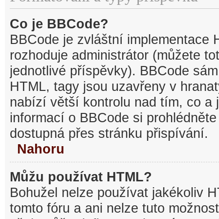
Co je BBCode?
BBCode je zvláštní implementace 
rozhoduje administrátor (můžete tot
jednotlivé příspěvky). BBCode sám
HTML, tagy jsou uzavřeny v hranat
nabízí větší kontrolu nad tím, co a 
informací o BBCode si prohlédněte 
dostupná přes stránku přispívání.
Nahoru
Můžu používat HTML?
Bohužel nelze používat jakékoliv 
tomto fóru a ani nelze tuto možnost