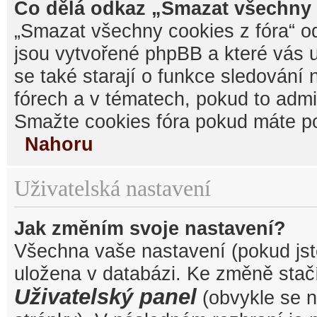
Co dělá odkaz „Smazat všechny 
„Smazat všechny cookies z fóra“ od
jsou vytvořené phpBB a které vás u
se také starají o funkce sledování
fórech a v tématech, pokud to admi
Smažte cookies fóra pokud máte po
Nahoru
Uživatelská nastavení
Jak změním svoje nastavení?
Všechna vaše nastavení (pokud jste
uložena v databázi. Ke změně stačí
Uživatelský panel
(obvykle se n