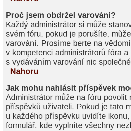
Proč jsem obdržel varování?
Každý administrátor si může stanovi
svém fóru, pokud je porušíte, můž
varování. Prosíme berte na vědomí,
v kompetenci administrátorů fóra
s vydáváním varování nic společné
Nahoru
Jak mohu nahlásit příspěvek m
Administrátor může na fóru povolit
příspěvků uživateli. Pokud je tato
u každého příspěvku uvidíte ikonu,
formulář, kde vyplníte všechny nez