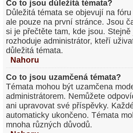
Co to jsou důležitá témata?
Důležitá témata se objevují na fó
ale pouze na první stránce. Jsou ča
si je přečtěte tam, kde jsou. Stejn
rozhoduje administrátor, kteří uživa
důležitá témata.
Nahoru
Co to jsou uzamčená témata?
Témata mohou být uzamčena mode
administrátorem. Nemůžete odpov
ani upravovat své příspěvky. Každé
automaticky ukončeno. Témata mo
mnoha různých důvodů.