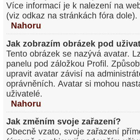
Více informací je k nalezení na w
(viz odkaz na stránkách fóra dole).
Nahoru
Jak zobrazím obrázek pod uživ
Tento obrázek se nazývá avatar. L
panelu pod záložkou Profil. Způsob
upravit avatar závisí na administrá
oprávněních. Avatar si mohou nasta
uživatelé.
Nahoru
Jak změním svoje zařazení?
Obecně vzato, svoje zařazení pří