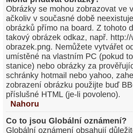
Obrázky se mohou zobrazovat ve v
ačkoliv v současné době neexistuj
obrázků přímo na board. Z tohoto 
takový obrázek odkaz, např. http:/
obrazek.png. Nemůžete vytvářet o
umístěné na vlastním PC (pokud to
stanice) nebo obrázky za prověřuj
schránky hotmail nebo yahoo, zahe
zobrazení obrázku použijte buď BB
příslušné HTML (je-li povoleno).
Nahoru
Co to jsou Globální oznámení?
Globální oznámení obsahují důležit