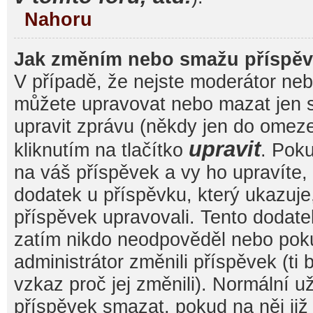
Nahoru
Jak změním nebo smažu příspě
V případě, že nejste moderátor nebo
můžete upravovat nebo mazat jen s
upravit zprávu (někdy jen do omez
upravit
kliknutím na tlačítko
. Pok
na váš příspěvek a vy ho upravíte,
dodatek u příspěvku, který ukazuje, 
příspěvek upravovali. Tento dodate
zatím nikdo neodpověděl nebo pok
administrátor změnili příspěvek (ti
vzkaz proč jej změnili). Normální 
příspěvek smazat, pokud na něj ji