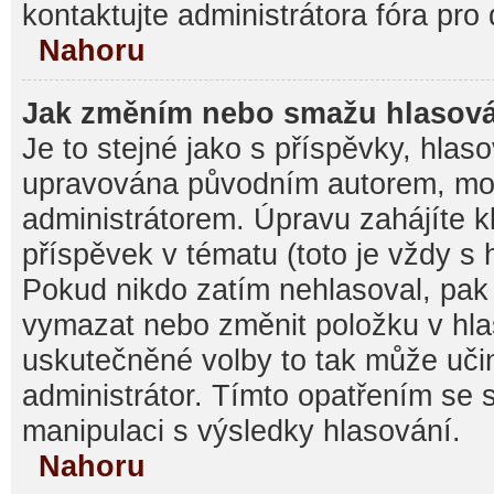
kontaktujte administrátora fóra pro 
Nahoru
Jak změním nebo smažu hlasov
Je to stejné jako s příspěvky, hla
upravována původním autorem, mo
administrátorem. Úpravu zahájíte k
příspěvek v tématu (toto je vždy s
Pokud nikdo zatím nehlasoval, pak
vymazat nebo změnit položku v hlas
uskutečněné volby to tak může učin
administrátor. Tímto opatřením se 
manipulaci s výsledky hlasování.
Nahoru