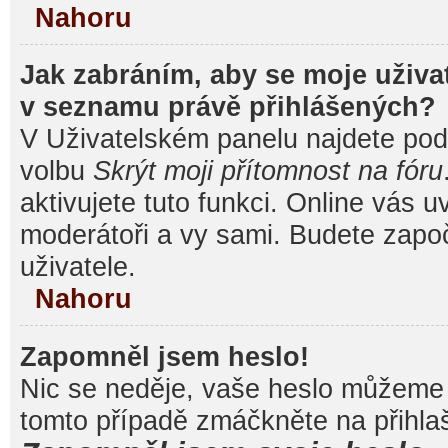
Nahoru
Jak zabráním, aby se moje uživa
v seznamu právě přihlášených?
V Uživatelském panelu najdete pod
volbu
Skrýt moji přítomnost na fóru
aktivujete tuto funkci. Online vás u
moderátoři a vy sami. Budete započ
uživatele.
Nahoru
Zapomněl jsem heslo!
Nic se neděje, vaše heslo můžeme 
tomto případě zmáčkněte na přihlaš