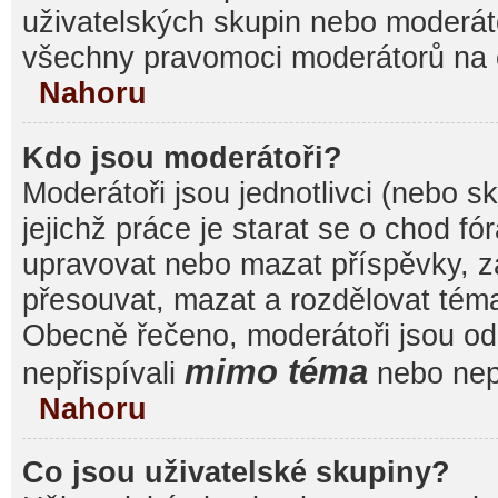
uživatelských skupin nebo moderáto
všechny pravomoci moderátorů na 
Nahoru
Kdo jsou moderátoři?
Moderátoři jsou jednotlivci (nebo sk
jejichž práce je starat se o chod f
upravovat nebo mazat příspěvky, 
přesouvat, mazat a rozdělovat témat
Obecně řečeno, moderátoři jsou od 
mimo téma
nepřispívali
nebo nepř
Nahoru
Co jsou uživatelské skupiny?