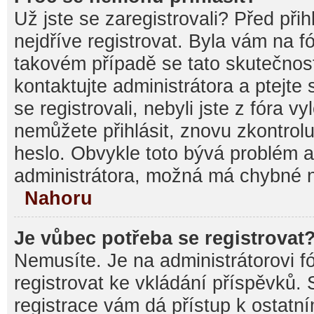
Už jste se zaregistrovali? Před při
nejdříve registrovat. Byla vám na f
takovém případě se tato skutečnos
kontaktujte administrátora a ptejte
se registrovali, nebyli jste z fóra v
nemůžete přihlásit, znovu zkontrolu
heslo. Obvykle toto bývá problém a
administrátora, možná má chybné n
Nahoru
Je vůbec potřeba se registrovat
Nemusíte. Je na administrátorovi fór
registrovat ke vkládání příspěvků.
registrace vám dá přístup k ostat