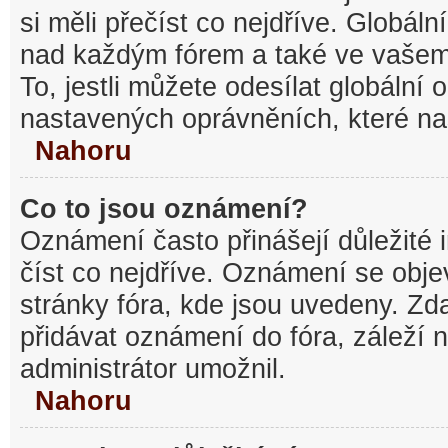
si měli přečíst co nejdříve. Globál
nad každým fórem a také ve vašem
To, jestli můžete odesílat globální
nastavených oprávněních, které nas
Nahoru
Co to jsou oznámení?
Oznámení často přinášejí důležité 
číst co nejdříve. Oznámení se objev
stránky fóra, kde jsou uvedeny. Z
přidávat oznámení do fóra, záleží n
administrátor umožnil.
Nahoru