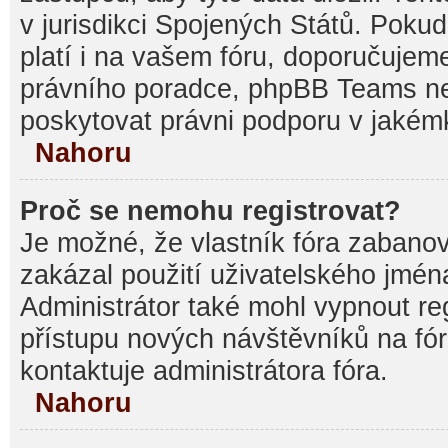
v jurisdikci Spojených Států. Pokud si
platí i na vašem fóru, doporučujem
právního poradce, phpBB Teams 
poskytovat právni podporu v jakémk
Nahoru
Proč se nemohu registrovat?
Je možné, že vlastník fóra zabanov
zakázal použití uživatelského jména, 
Administrátor také mohl vypnout reg
přístupu nových návštěvníků na fór
kontaktuje administrátora fóra.
Nahoru