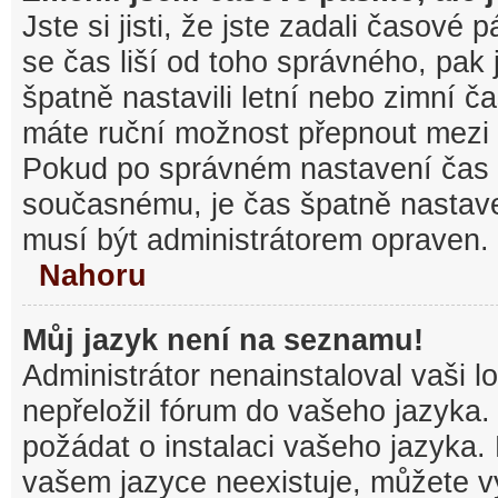
Jste si jisti, že jste zadali časové
se čas liší od toho správného, pak
špatně nastavili letní nebo zimní č
máte ruční možnost přepnout mezi
Pokud po správném nastavení čas
současnému, je čas špatně nastav
musí být administrátorem opraven.
Nahoru
Můj jazyk není na seznamu!
Administrátor nenainstaloval vaši l
nepřeložil fórum do vašeho jazyka.
požádat o instalaci vašeho jazyka.
vašem jazyce neexistuje, můžete vy