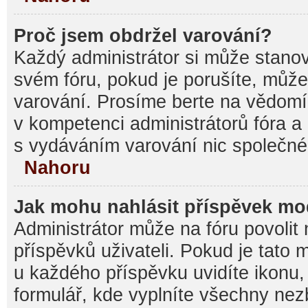
Proč jsem obdržel varování?
Každý administrátor si může stanovi
svém fóru, pokud je porušíte, můž
varování. Prosíme berte na vědomí,
v kompetenci administrátorů fóra
s vydáváním varování nic společné
Nahoru
Jak mohu nahlásit příspěvek m
Administrátor může na fóru povolit
příspěvků uživateli. Pokud je tato
u každého příspěvku uvidíte ikonu,
formulář, kde vyplníte všechny nez