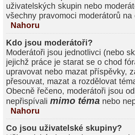
uživatelských skupin nebo moderáto
všechny pravomoci moderátorů na 
Nahoru
Kdo jsou moderátoři?
Moderátoři jsou jednotlivci (nebo sk
jejichž práce je starat se o chod f
upravovat nebo mazat příspěvky, 
přesouvat, mazat a rozdělovat témat
Obecně řečeno, moderátoři jsou od 
mimo téma
nepřispívali
nebo nepř
Nahoru
Co jsou uživatelské skupiny?