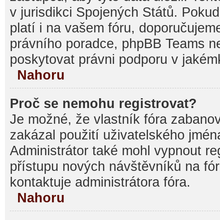
v jurisdikci Spojených Států. Pokud si
platí i na vašem fóru, doporučujem
právního poradce, phpBB Teams 
poskytovat právni podporu v jakémk
Nahoru
Proč se nemohu registrovat?
Je možné, že vlastník fóra zabanov
zakázal použití uživatelského jména, 
Administrátor také mohl vypnout reg
přístupu nových návštěvníků na fór
kontaktuje administrátora fóra.
Nahoru