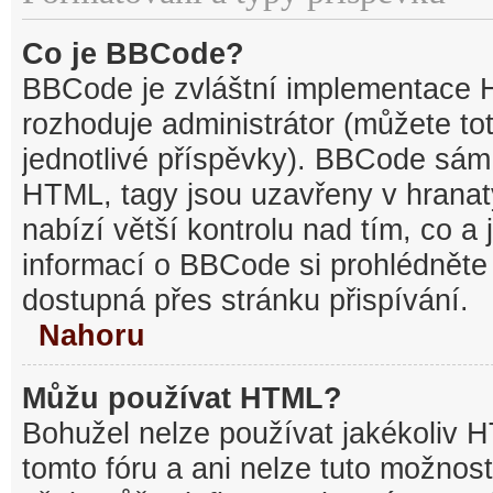
Co je BBCode?
BBCode je zvláštní implementace 
rozhoduje administrátor (můžete tot
jednotlivé příspěvky). BBCode sám
HTML, tagy jsou uzavřeny v hranat
nabízí větší kontrolu nad tím, co a 
informací o BBCode si prohlédněte 
dostupná přes stránku přispívání.
Nahoru
Můžu používat HTML?
Bohužel nelze používat jakékoliv 
tomto fóru a ani nelze tuto možnost