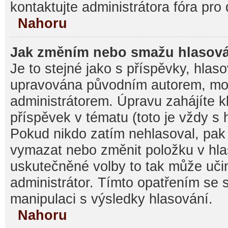
kontaktujte administrátora fóra pro 
Nahoru
Jak změním nebo smažu hlasov
Je to stejné jako s příspěvky, hla
upravována původním autorem, mo
administrátorem. Úpravu zahájíte k
příspěvek v tématu (toto je vždy s
Pokud nikdo zatím nehlasoval, pak
vymazat nebo změnit položku v hlas
uskutečněné volby to tak může učin
administrátor. Tímto opatřením se 
manipulaci s výsledky hlasování.
Nahoru