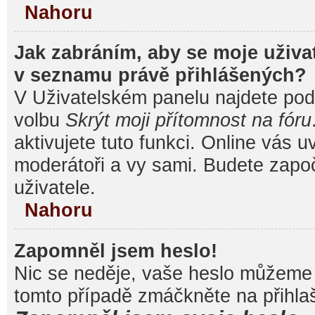
Nahoru
Jak zabráním, aby se moje uživa
v seznamu právě přihlášených?
V Uživatelském panelu najdete pod
volbu
Skrýt moji přítomnost na fóru
aktivujete tuto funkci. Online vás u
moderátoři a vy sami. Budete započ
uživatele.
Nahoru
Zapomněl jsem heslo!
Nic se neděje, vaše heslo můžeme 
tomto případě zmáčkněte na přihlaš