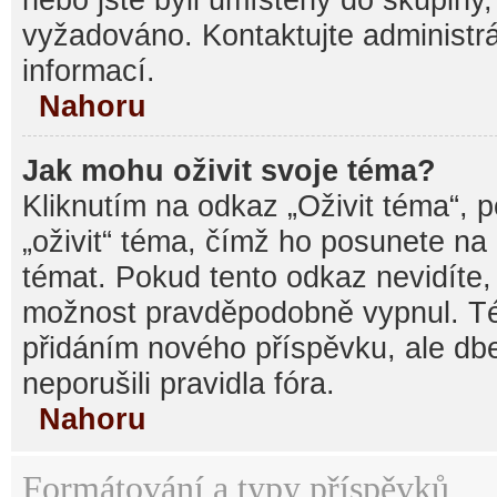
vyžadováno. Kontaktujte administrá
informací.
Nahoru
Jak mohu oživit svoje téma?
Kliknutím na odkaz „Oživit téma“, 
„oživit“ téma, čímž ho posunete na
témat. Pokud tento odkaz nevidíte, 
možnost pravděpodobně vypnul. Té
přidáním nového příspěvku, ale dbe
neporušili pravidla fóra.
Nahoru
Formátování a typy příspěvků