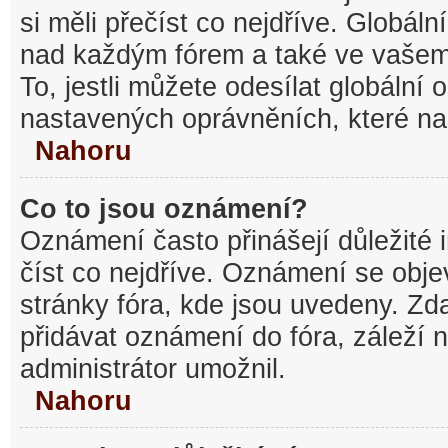
si měli přečíst co nejdříve. Globál
nad každým fórem a také ve vašem
To, jestli můžete odesílat globální
nastavených oprávněních, které nas
Nahoru
Co to jsou oznámení?
Oznámení často přinášejí důležité 
číst co nejdříve. Oznámení se objev
stránky fóra, kde jsou uvedeny. Z
přidávat oznámení do fóra, záleží n
administrátor umožnil.
Nahoru