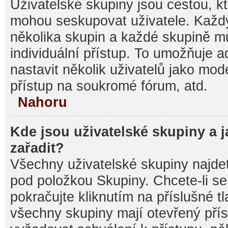
Uživatelské skupiny jsou cestou, kt
mohou seskupovat uživatele. Každý
několika skupin a každé skupině m
individuální přístup. To umožňuje 
nastavit několik uživatelů jako mod
přístup na soukromé fórum, atd.
Nahoru
Kde jsou uživatelské skupiny a 
zařadit?
Všechny uživatelské skupiny najde
pod položkou Skupiny. Chcete-li se 
pokračujte kliknutím na příslušné t
všechny skupiny mají otevřený pří