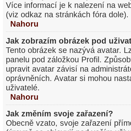
Více informací je k nalezení na w
(viz odkaz na stránkách fóra dole).
Nahoru
Jak zobrazím obrázek pod uživ
Tento obrázek se nazývá avatar. L
panelu pod záložkou Profil. Způsob
upravit avatar závisí na administrá
oprávněních. Avatar si mohou nasta
uživatelé.
Nahoru
Jak změním svoje zařazení?
Obecně vzato, svoje zařazení pří