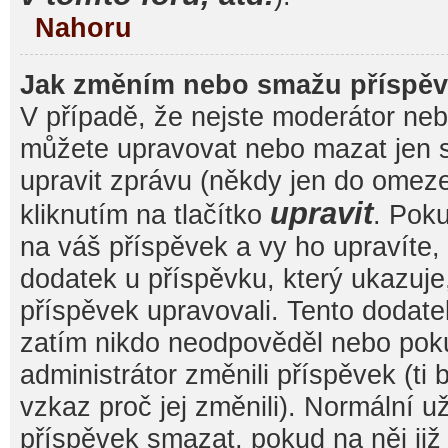
Nahoru
Jak změním nebo smažu příspě
V případě, že nejste moderátor nebo
můžete upravovat nebo mazat jen s
upravit zprávu (někdy jen do omez
upravit
kliknutím na tlačítko
. Pok
na váš příspěvek a vy ho upravíte,
dodatek u příspěvku, který ukazuje, 
příspěvek upravovali. Tento dodate
zatím nikdo neodpověděl nebo pok
administrátor změnili příspěvek (ti
vzkaz proč jej změnili). Normální 
příspěvek smazat, pokud na něj ji