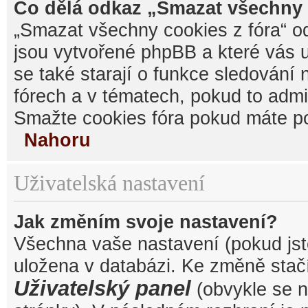
Co dělá odkaz „Smazat všechny 
„Smazat všechny cookies z fóra“ od
jsou vytvořené phpBB a které vás u
se také starají o funkce sledování
fórech a v tématech, pokud to admi
Smažte cookies fóra pokud máte po
Nahoru
Uživatelská nastavení
Jak změním svoje nastavení?
Všechna vaše nastavení (pokud jste
uložena v databázi. Ke změně stačí
Uživatelský panel
(obvykle se n