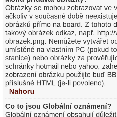
Obrázky se mohou zobrazovat ve v
ačkoliv v současné době neexistuj
obrázků přímo na board. Z tohoto 
takový obrázek odkaz, např. http:/
obrazek.png. Nemůžete vytvářet o
umístěné na vlastním PC (pokud to
stanice) nebo obrázky za prověřuj
schránky hotmail nebo yahoo, zahe
zobrazení obrázku použijte buď BB
příslušné HTML (je-li povoleno).
Nahoru
Co to jsou Globální oznámení?
Globální oznámení obsahují důležit