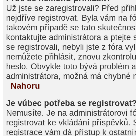
Už jste se zaregistrovali? Před při
nejdříve registrovat. Byla vám na f
takovém případě se tato skutečnos
kontaktujte administrátora a ptejte
se registrovali, nebyli jste z fóra v
nemůžete přihlásit, znovu zkontrolu
heslo. Obvykle toto bývá problém a
administrátora, možná má chybné n
Nahoru
Je vůbec potřeba se registrovat
Nemusíte. Je na administrátorovi fór
registrovat ke vkládání příspěvků.
registrace vám dá přístup k ostat