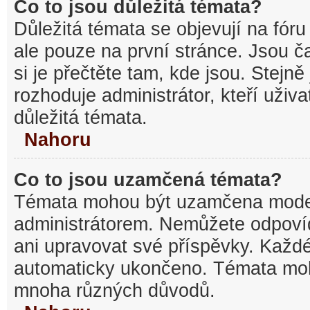
Co to jsou důležitá témata?
Důležitá témata se objevují na fó
ale pouze na první stránce. Jsou ča
si je přečtěte tam, kde jsou. Stejn
rozhoduje administrátor, kteří uživa
důležitá témata.
Nahoru
Co to jsou uzamčená témata?
Témata mohou být uzamčena mode
administrátorem. Nemůžete odpov
ani upravovat své příspěvky. Každé
automaticky ukončeno. Témata mo
mnoha různých důvodů.