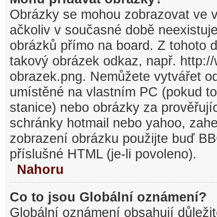
Obrázky se mohou zobrazovat ve v
ačkoliv v současné době neexistuj
obrázků přímo na board. Z tohoto 
takový obrázek odkaz, např. http:/
obrazek.png. Nemůžete vytvářet o
umístěné na vlastním PC (pokud to
stanice) nebo obrázky za prověřuj
schránky hotmail nebo yahoo, zahe
zobrazení obrázku použijte buď BB
příslušné HTML (je-li povoleno).
Nahoru
Co to jsou Globální oznámení?
Globální oznámení obsahují důležit