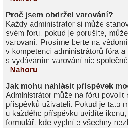
Proč jsem obdržel varování?
Každý administrátor si může stanovi
svém fóru, pokud je porušíte, můž
varování. Prosíme berte na vědomí,
v kompetenci administrátorů fóra
s vydáváním varování nic společné
Nahoru
Jak mohu nahlásit příspěvek m
Administrátor může na fóru povolit
příspěvků uživateli. Pokud je tato
u každého příspěvku uvidíte ikonu,
formulář, kde vyplníte všechny nez