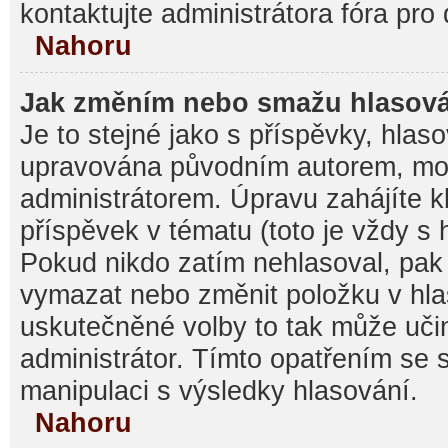
kontaktujte administrátora fóra pro 
Nahoru
Jak změním nebo smažu hlasov
Je to stejné jako s příspěvky, hla
upravována původním autorem, mo
administrátorem. Úpravu zahájíte k
příspěvek v tématu (toto je vždy s
Pokud nikdo zatím nehlasoval, pak
vymazat nebo změnit položku v hlas
uskutečněné volby to tak může učin
administrátor. Tímto opatřením se 
manipulaci s výsledky hlasování.
Nahoru