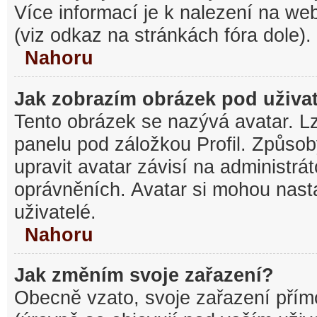
Více informací je k nalezení na w
(viz odkaz na stránkách fóra dole).
Nahoru
Jak zobrazím obrázek pod uživ
Tento obrázek se nazývá avatar. L
panelu pod záložkou Profil. Způsob
upravit avatar závisí na administrá
oprávněních. Avatar si mohou nasta
uživatelé.
Nahoru
Jak změním svoje zařazení?
Obecně vzato, svoje zařazení pří