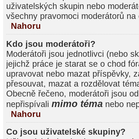
uživatelských skupin nebo moderáto
všechny pravomoci moderátorů na 
Nahoru
Kdo jsou moderátoři?
Moderátoři jsou jednotlivci (nebo sk
jejichž práce je starat se o chod f
upravovat nebo mazat příspěvky, 
přesouvat, mazat a rozdělovat témat
Obecně řečeno, moderátoři jsou od 
mimo téma
nepřispívali
nebo nepř
Nahoru
Co jsou uživatelské skupiny?