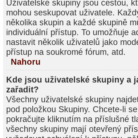
Uživatelské skupiny jsou cestou, kt
mohou seskupovat uživatele. Každý
několika skupin a každé skupině m
individuální přístup. To umožňuje 
nastavit několik uživatelů jako mod
přístup na soukromé fórum, atd.
Nahoru
Kde jsou uživatelské skupiny a 
zařadit?
Všechny uživatelské skupiny najde
pod položkou Skupiny. Chcete-li se 
pokračujte kliknutím na příslušné t
všechny skupiny mají otevřený pří