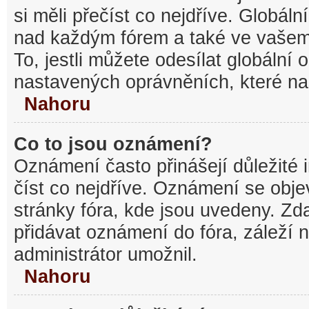
si měli přečíst co nejdříve. Globál
nad každým fórem a také ve vašem
To, jestli můžete odesílat globální
nastavených oprávněních, které nas
Nahoru
Co to jsou oznámení?
Oznámení často přinášejí důležité 
číst co nejdříve. Oznámení se objev
stránky fóra, kde jsou uvedeny. Z
přidávat oznámení do fóra, záleží n
administrátor umožnil.
Nahoru