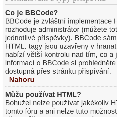
Co je BBCode?
BBCode je zvláštní implementace 
rozhoduje administrátor (můžete tot
jednotlivé příspěvky). BBCode sám
HTML, tagy jsou uzavřeny v hranat
nabízí větší kontrolu nad tím, co a 
informací o BBCode si prohlédněte 
dostupná přes stránku přispívání.
Nahoru
Můžu používat HTML?
Bohužel nelze používat jakékoliv 
tomto fóru a ani nelze tuto možnost