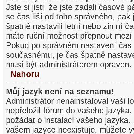
Jste si jisti, že jste zadali časové
se čas liší od toho správného, pak
špatně nastavili letní nebo zimní č
máte ruční možnost přepnout mezi
Pokud po správném nastavení čas
současnému, je čas špatně nastav
musí být administrátorem opraven.
Nahoru
Můj jazyk není na seznamu!
Administrátor nenainstaloval vaši l
nepřeložil fórum do vašeho jazyka.
požádat o instalaci vašeho jazyka.
vašem jazyce neexistuje, můžete vy