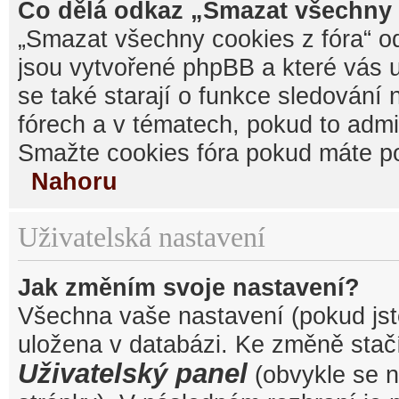
Co dělá odkaz „Smazat všechny 
„Smazat všechny cookies z fóra“ od
jsou vytvořené phpBB a které vás u
se také starají o funkce sledování
fórech a v tématech, pokud to admi
Smažte cookies fóra pokud máte po
Nahoru
Uživatelská nastavení
Jak změním svoje nastavení?
Všechna vaše nastavení (pokud jste
uložena v databázi. Ke změně stačí
Uživatelský panel
(obvykle se n