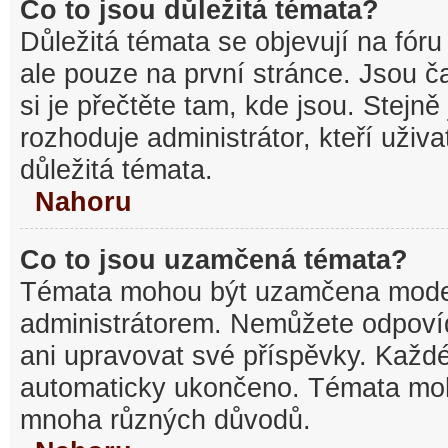
Co to jsou důležitá témata?
Důležitá témata se objevují na fó
ale pouze na první stránce. Jsou ča
si je přečtěte tam, kde jsou. Stejn
rozhoduje administrátor, kteří uživa
důležitá témata.
Nahoru
Co to jsou uzamčená témata?
Témata mohou být uzamčena mode
administrátorem. Nemůžete odpov
ani upravovat své příspěvky. Každé
automaticky ukončeno. Témata mo
mnoha různých důvodů.