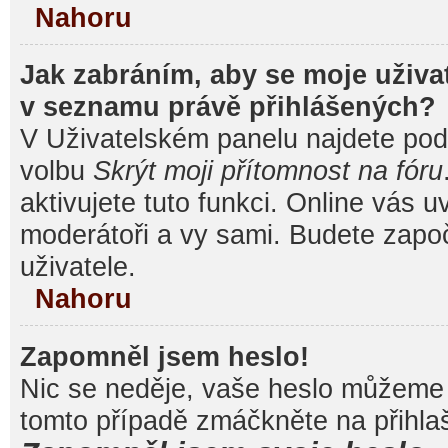
Nahoru
Jak zabráním, aby se moje uživa
v seznamu právě přihlášených?
V Uživatelském panelu najdete pod
volbu
Skrýt moji přítomnost na fóru
aktivujete tuto funkci. Online vás u
moderátoři a vy sami. Budete započ
uživatele.
Nahoru
Zapomněl jsem heslo!
Nic se neděje, vaše heslo můžeme 
tomto případě zmáčkněte na přihlaš