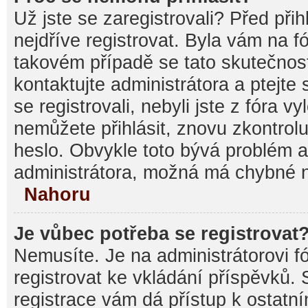
Už jste se zaregistrovali? Před při
nejdříve registrovat. Byla vám na f
takovém případě se tato skutečnos
kontaktujte administrátora a ptejte
se registrovali, nebyli jste z fóra v
nemůžete přihlásit, znovu zkontrolu
heslo. Obvykle toto bývá problém a
administrátora, možná má chybné n
Nahoru
Je vůbec potřeba se registrovat
Nemusíte. Je na administrátorovi fór
registrovat ke vkládání příspěvků.
registrace vám dá přístup k ostat