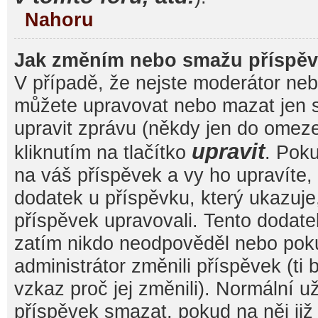
Nahoru
Jak změním nebo smažu příspě
V případě, že nejste moderátor nebo
můžete upravovat nebo mazat jen s
upravit zprávu (někdy jen do omez
upravit
kliknutím na tlačítko
. Pok
na váš příspěvek a vy ho upravíte,
dodatek u příspěvku, který ukazuje, 
příspěvek upravovali. Tento dodate
zatím nikdo neodpověděl nebo pok
administrátor změnili příspěvek (ti
vzkaz proč jej změnili). Normální 
příspěvek smazat, pokud na něj ji