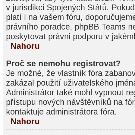
v jurisdikci Spojených Států. Pokud si
platí i na vašem fóru, doporučujem
právního poradce, phpBB Teams 
poskytovat právni podporu v jakémk
Nahoru
Proč se nemohu registrovat?
Je možné, že vlastník fóra zabanov
zakázal použití uživatelského jména, 
Administrátor také mohl vypnout reg
přístupu nových návštěvníků na fór
kontaktuje administrátora fóra.
Nahoru