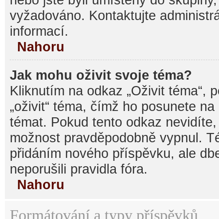
vyžadováno. Kontaktujte administrá
informací.
Nahoru
Jak mohu oživit svoje téma?
Kliknutím na odkaz „Oživit téma“, 
„oživit“ téma, čímž ho posunete na
témat. Pokud tento odkaz nevidíte, 
možnost pravděpodobně vypnul. Té
přidáním nového příspěvku, ale dbe
neporušili pravidla fóra.
Nahoru
Formátování a typy příspěvků