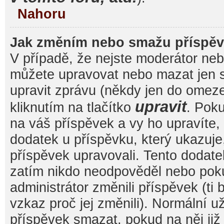
Nahoru
Jak změním nebo smažu příspě
V případě, že nejste moderátor nebo
můžete upravovat nebo mazat jen s
upravit zprávu (někdy jen do omez
upravit
kliknutím na tlačítko
. Pok
na váš příspěvek a vy ho upravíte,
dodatek u příspěvku, který ukazuje, 
příspěvek upravovali. Tento dodate
zatím nikdo neodpověděl nebo pok
administrátor změnili příspěvek (ti
vzkaz proč jej změnili). Normální 
příspěvek smazat, pokud na něj ji