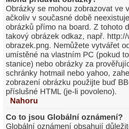
Obrázky se mohou zobrazovat ve v
ačkoliv v současné době neexistuj
obrázků přímo na board. Z tohoto 
takový obrázek odkaz, např. http:/
obrazek.png. Nemůžete vytvářet o
umístěné na vlastním PC (pokud to
stanice) nebo obrázky za prověřuj
schránky hotmail nebo yahoo, zahe
zobrazení obrázku použijte buď BB
příslušné HTML (je-li povoleno).
Nahoru
Co to jsou Globální oznámení?
Globální oznámení obsahují důležit