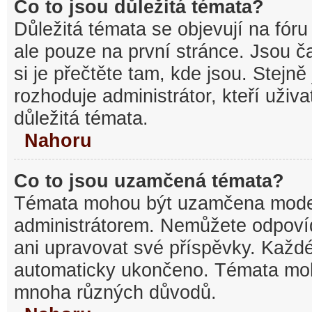
Co to jsou důležitá témata?
Důležitá témata se objevují na fó
ale pouze na první stránce. Jsou ča
si je přečtěte tam, kde jsou. Stejn
rozhoduje administrátor, kteří uživa
důležitá témata.
Nahoru
Co to jsou uzamčená témata?
Témata mohou být uzamčena mode
administrátorem. Nemůžete odpov
ani upravovat své příspěvky. Každé
automaticky ukončeno. Témata mo
mnoha různých důvodů.