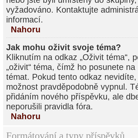
vyžadováno. Kontaktujte administrá
informací.
Nahoru
Jak mohu oživit svoje téma?
Kliknutím na odkaz „Oživit téma“, 
„oživit“ téma, čímž ho posunete na
témat. Pokud tento odkaz nevidíte, 
možnost pravděpodobně vypnul. Té
přidáním nového příspěvku, ale dbe
neporušili pravidla fóra.
Nahoru
Formátování a typy příspěvků