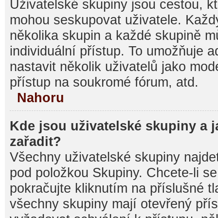
Uživatelské skupiny jsou cestou, kt
mohou seskupovat uživatele. Každý
několika skupin a každé skupině m
individuální přístup. To umožňuje 
nastavit několik uživatelů jako mod
přístup na soukromé fórum, atd.
Nahoru
Kde jsou uživatelské skupiny a 
zařadit?
Všechny uživatelské skupiny najde
pod položkou Skupiny. Chcete-li se 
pokračujte kliknutím na příslušné t
všechny skupiny mají otevřený pří