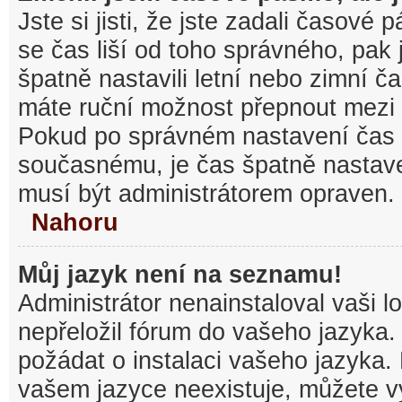
Jste si jisti, že jste zadali časové
se čas liší od toho správného, pak
špatně nastavili letní nebo zimní č
máte ruční možnost přepnout mezi
Pokud po správném nastavení čas
současnému, je čas špatně nastav
musí být administrátorem opraven.
Nahoru
Můj jazyk není na seznamu!
Administrátor nenainstaloval vaši l
nepřeložil fórum do vašeho jazyka.
požádat o instalaci vašeho jazyka.
vašem jazyce neexistuje, můžete vy