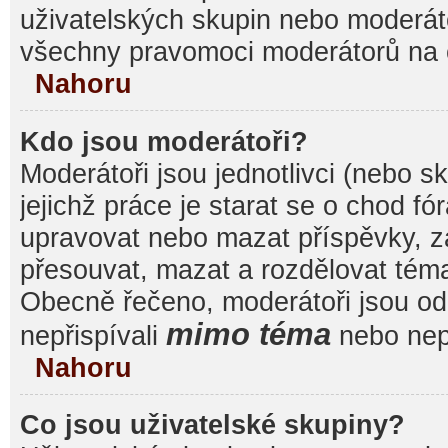
uživatelských skupin nebo moderáto
všechny pravomoci moderátorů na 
Nahoru
Kdo jsou moderátoři?
Moderátoři jsou jednotlivci (nebo sk
jejichž práce je starat se o chod f
upravovat nebo mazat příspěvky, 
přesouvat, mazat a rozdělovat témat
Obecně řečeno, moderátoři jsou od 
mimo téma
nepřispívali
nebo nepř
Nahoru
Co jsou uživatelské skupiny?