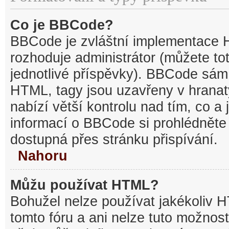
Co je BBCode?
BBCode je zvláštní implementace 
rozhoduje administrátor (můžete tot
jednotlivé příspěvky). BBCode sám
HTML, tagy jsou uzavřeny v hranat
nabízí větší kontrolu nad tím, co a 
informací o BBCode si prohlédněte 
dostupná přes stránku přispívání.
Nahoru
Můžu používat HTML?
Bohužel nelze používat jakékoliv 
tomto fóru a ani nelze tuto možnost