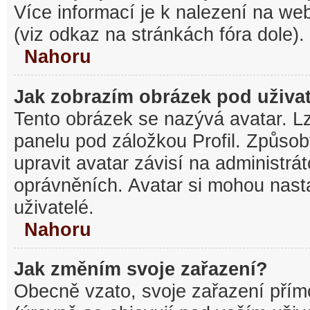
Více informací je k nalezení na w
(viz odkaz na stránkách fóra dole).
Nahoru
Jak zobrazím obrázek pod uživ
Tento obrázek se nazývá avatar. L
panelu pod záložkou Profil. Způsob
upravit avatar závisí na administrá
oprávněních. Avatar si mohou nasta
uživatelé.
Nahoru
Jak změním svoje zařazení?
Obecně vzato, svoje zařazení pří