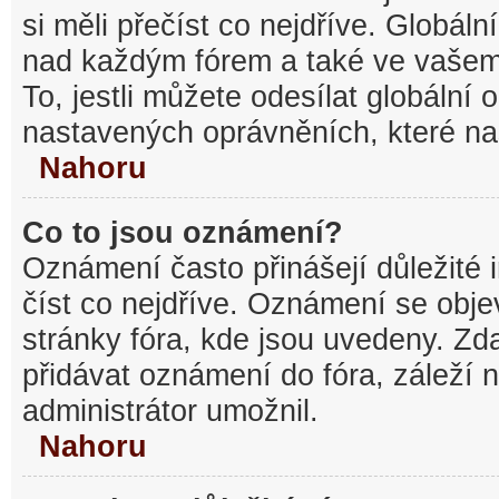
si měli přečíst co nejdříve. Globál
nad každým fórem a také ve vašem
To, jestli můžete odesílat globální
nastavených oprávněních, které nas
Nahoru
Co to jsou oznámení?
Oznámení často přinášejí důležité 
číst co nejdříve. Oznámení se objev
stránky fóra, kde jsou uvedeny. Z
přidávat oznámení do fóra, záleží n
administrátor umožnil.
Nahoru