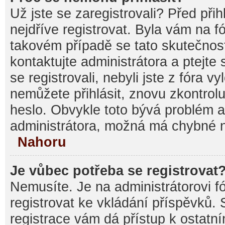
Už jste se zaregistrovali? Před při
nejdříve registrovat. Byla vám na f
takovém případě se tato skutečnos
kontaktujte administrátora a ptejte
se registrovali, nebyli jste z fóra v
nemůžete přihlásit, znovu zkontrolu
heslo. Obvykle toto bývá problém a
administrátora, možná má chybné n
Nahoru
Je vůbec potřeba se registrovat
Nemusíte. Je na administrátorovi fór
registrovat ke vkládání příspěvků.
registrace vám dá přístup k ostat