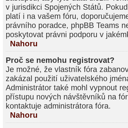
v jurisdikci Spojených Států. Pokud si
platí i na vašem fóru, doporučujem
právního poradce, phpBB Teams 
poskytovat právni podporu v jakémk
Nahoru
Proč se nemohu registrovat?
Je možné, že vlastník fóra zabanov
zakázal použití uživatelského jména, 
Administrátor také mohl vypnout reg
přístupu nových návštěvníků na fór
kontaktuje administrátora fóra.
Nahoru