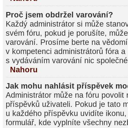
Proč jsem obdržel varování?
Každý administrátor si může stanovi
svém fóru, pokud je porušíte, můž
varování. Prosíme berte na vědomí,
v kompetenci administrátorů fóra
s vydáváním varování nic společné
Nahoru
Jak mohu nahlásit příspěvek m
Administrátor může na fóru povolit
příspěvků uživateli. Pokud je tato
u každého příspěvku uvidíte ikonu,
formulář, kde vyplníte všechny nez