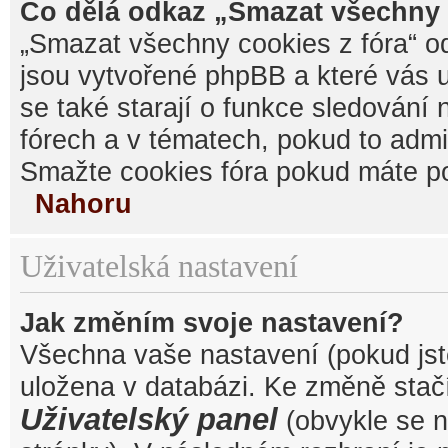
Co dělá odkaz „Smazat všechny 
„Smazat všechny cookies z fóra“ od
jsou vytvořené phpBB a které vás u
se také starají o funkce sledování
fórech a v tématech, pokud to admi
Smažte cookies fóra pokud máte po
Nahoru
Uživatelská nastavení
Jak změním svoje nastavení?
Všechna vaše nastavení (pokud jste
uložena v databázi. Ke změně stačí
Uživatelský panel
(obvykle se n