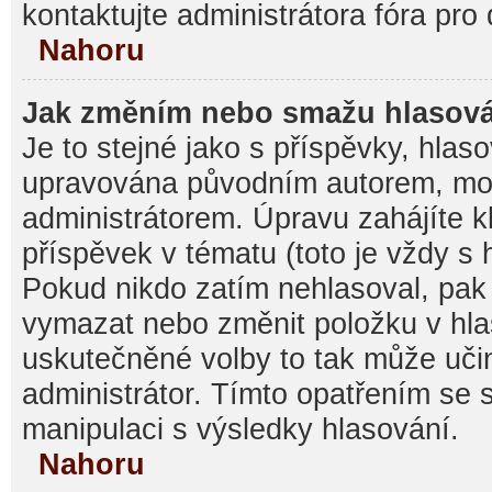
kontaktujte administrátora fóra pro 
Nahoru
Jak změním nebo smažu hlasov
Je to stejné jako s příspěvky, hla
upravována původním autorem, mo
administrátorem. Úpravu zahájíte k
příspěvek v tématu (toto je vždy s
Pokud nikdo zatím nehlasoval, pak
vymazat nebo změnit položku v hlas
uskutečněné volby to tak může učin
administrátor. Tímto opatřením se 
manipulaci s výsledky hlasování.
Nahoru