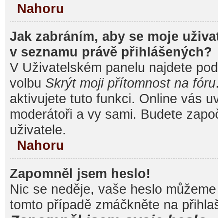
Nahoru
Jak zabráním, aby se moje uživa
v seznamu právě přihlášených?
V Uživatelském panelu najdete pod
volbu
Skrýt moji přítomnost na fóru
aktivujete tuto funkci. Online vás u
moderátoři a vy sami. Budete započ
uživatele.
Nahoru
Zapomněl jsem heslo!
Nic se neděje, vaše heslo můžeme 
tomto případě zmáčkněte na přihlaš