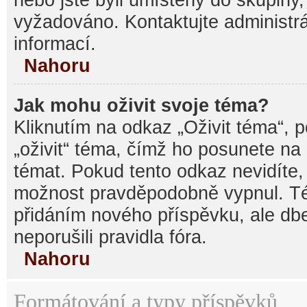
vyžadováno. Kontaktujte administrá
informací.
Nahoru
Jak mohu oživit svoje téma?
Kliknutím na odkaz „Oživit téma“, 
„oživit“ téma, čímž ho posunete na
témat. Pokud tento odkaz nevidíte, 
možnost pravděpodobně vypnul. Té
přidáním nového příspěvku, ale dbe
neporušili pravidla fóra.
Nahoru
Formátování a typy příspěvků