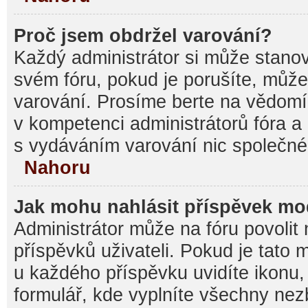
Proč jsem obdržel varování?
Každý administrátor si může stanovi
svém fóru, pokud je porušíte, můž
varování. Prosíme berte na vědomí,
v kompetenci administrátorů fóra
s vydáváním varování nic společné
Nahoru
Jak mohu nahlásit příspěvek m
Administrátor může na fóru povolit
příspěvků uživateli. Pokud je tato
u každého příspěvku uvidíte ikonu,
formulář, kde vyplníte všechny nez