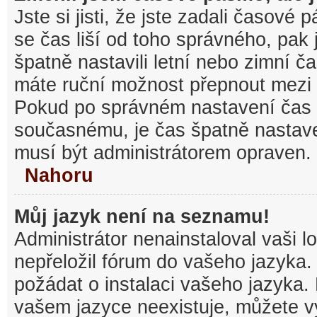
Jste si jisti, že jste zadali časové
se čas liší od toho správného, pak
špatně nastavili letní nebo zimní č
máte ruční možnost přepnout mezi
Pokud po správném nastavení čas
současnému, je čas špatně nastav
musí být administrátorem opraven.
Nahoru
Můj jazyk není na seznamu!
Administrátor nenainstaloval vaši l
nepřeložil fórum do vašeho jazyka.
požádat o instalaci vašeho jazyka.
vašem jazyce neexistuje, můžete vy