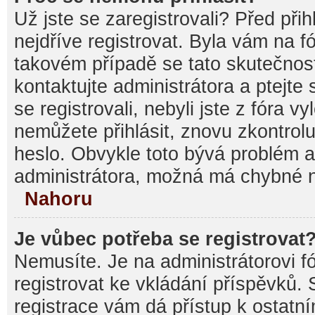
Už jste se zaregistrovali? Před při
nejdříve registrovat. Byla vám na f
takovém případě se tato skutečnos
kontaktujte administrátora a ptejte
se registrovali, nebyli jste z fóra v
nemůžete přihlásit, znovu zkontrolu
heslo. Obvykle toto bývá problém a
administrátora, možná má chybné n
Nahoru
Je vůbec potřeba se registrovat
Nemusíte. Je na administrátorovi fór
registrovat ke vkládání příspěvků.
registrace vám dá přístup k ostat