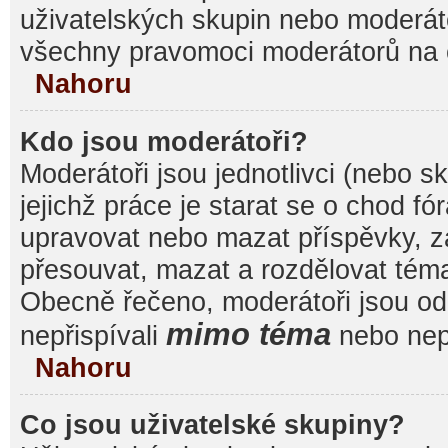
uživatelských skupin nebo moderáto
všechny pravomoci moderátorů na 
Nahoru
Kdo jsou moderátoři?
Moderátoři jsou jednotlivci (nebo sk
jejichž práce je starat se o chod f
upravovat nebo mazat příspěvky, 
přesouvat, mazat a rozdělovat témat
Obecně řečeno, moderátoři jsou od 
mimo téma
nepřispívali
nebo nepř
Nahoru
Co jsou uživatelské skupiny?