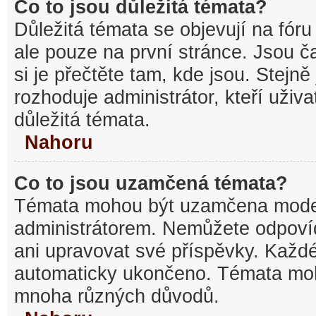
Co to jsou důležitá témata?
Důležitá témata se objevují na fó
ale pouze na první stránce. Jsou ča
si je přečtěte tam, kde jsou. Stejn
rozhoduje administrátor, kteří uživa
důležitá témata.
Nahoru
Co to jsou uzamčená témata?
Témata mohou být uzamčena mode
administrátorem. Nemůžete odpov
ani upravovat své příspěvky. Každé
automaticky ukončeno. Témata mo
mnoha různých důvodů.