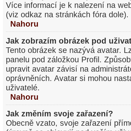
Více informací je k nalezení na w
(viz odkaz na stránkách fóra dole).
Nahoru
Jak zobrazím obrázek pod uživ
Tento obrázek se nazývá avatar. L
panelu pod záložkou Profil. Způsob
upravit avatar závisí na administrá
oprávněních. Avatar si mohou nasta
uživatelé.
Nahoru
Jak změním svoje zařazení?
Obecně vzato, svoje zařazení pří