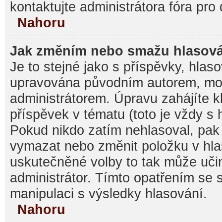
kontaktujte administrátora fóra pro 
Nahoru
Jak změním nebo smažu hlasov
Je to stejné jako s příspěvky, hla
upravována původním autorem, mo
administrátorem. Úpravu zahájíte k
příspěvek v tématu (toto je vždy s
Pokud nikdo zatím nehlasoval, pak
vymazat nebo změnit položku v hlas
uskutečněné volby to tak může učin
administrátor. Tímto opatřením se 
manipulaci s výsledky hlasování.
Nahoru