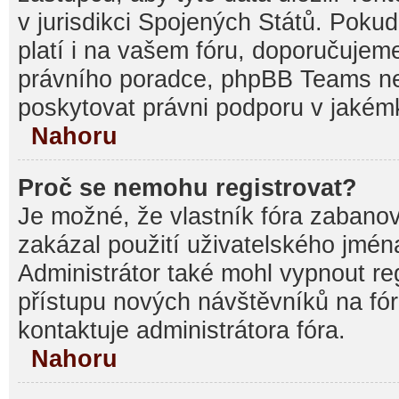
v jurisdikci Spojených Států. Pokud si
platí i na vašem fóru, doporučujem
právního poradce, phpBB Teams 
poskytovat právni podporu v jakémk
Nahoru
Proč se nemohu registrovat?
Je možné, že vlastník fóra zabanov
zakázal použití uživatelského jména, 
Administrátor také mohl vypnout reg
přístupu nových návštěvníků na fór
kontaktuje administrátora fóra.
Nahoru