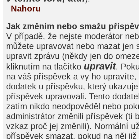
Nahoru
Jak změním nebo smažu příspě
V případě, že nejste moderátor nebo
můžete upravovat nebo mazat jen s
upravit zprávu (někdy jen do omez
upravit
kliknutím na tlačítko
. Pok
na váš příspěvek a vy ho upravíte,
dodatek u příspěvku, který ukazuje, 
příspěvek upravovali. Tento dodate
zatím nikdo neodpověděl nebo pok
administrátor změnili příspěvek (ti
vzkaz proč jej změnili). Normální 
příspěvek smazat, pokud na něj ji