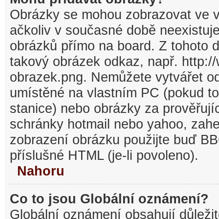
Obrázky se mohou zobrazovat ve v
ačkoliv v současné době neexistuj
obrázků přímo na board. Z tohoto 
takový obrázek odkaz, např. http:/
obrazek.png. Nemůžete vytvářet o
umístěné na vlastním PC (pokud to
stanice) nebo obrázky za prověřuj
schránky hotmail nebo yahoo, zahe
zobrazení obrázku použijte buď BB
příslušné HTML (je-li povoleno).
Nahoru
Co to jsou Globální oznámení?
Globální oznámení obsahují důležit