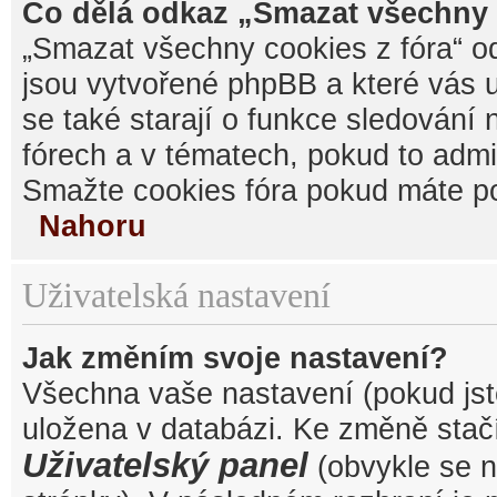
Co dělá odkaz „Smazat všechny 
„Smazat všechny cookies z fóra“ od
jsou vytvořené phpBB a které vás u
se také starají o funkce sledování
fórech a v tématech, pokud to admi
Smažte cookies fóra pokud máte po
Nahoru
Uživatelská nastavení
Jak změním svoje nastavení?
Všechna vaše nastavení (pokud jste
uložena v databázi. Ke změně stačí
Uživatelský panel
(obvykle se n