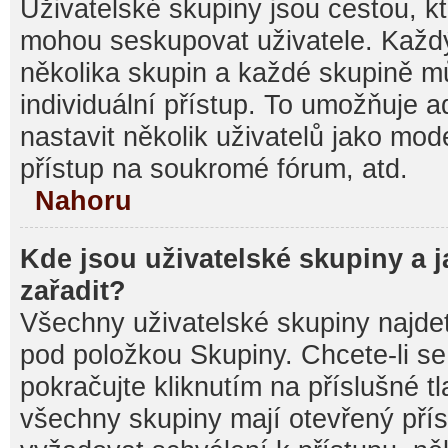
Uživatelské skupiny jsou cestou, kt
mohou seskupovat uživatele. Každý
několika skupin a každé skupině m
individuální přístup. To umožňuje 
nastavit několik uživatelů jako mod
přístup na soukromé fórum, atd.
Nahoru
Kde jsou uživatelské skupiny a 
zařadit?
Všechny uživatelské skupiny najde
pod položkou Skupiny. Chcete-li se 
pokračujte kliknutím na příslušné t
všechny skupiny mají otevřený pří