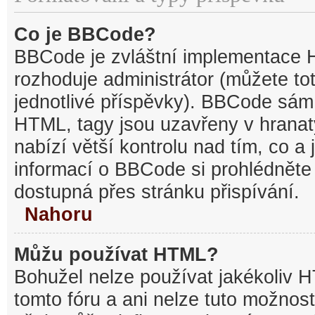
Co je BBCode?
BBCode je zvláštní implementace 
rozhoduje administrátor (můžete tot
jednotlivé příspěvky). BBCode sám
HTML, tagy jsou uzavřeny v hranat
nabízí větší kontrolu nad tím, co a 
informací o BBCode si prohlédněte 
dostupná přes stránku přispívání.
Nahoru
Můžu používat HTML?
Bohužel nelze používat jakékoliv 
tomto fóru a ani nelze tuto možnost