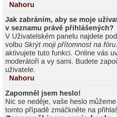
Nahoru
Jak zabráním, aby se moje uživa
v seznamu právě přihlášených?
V Uživatelském panelu najdete pod
volbu
Skrýt moji přítomnost na fóru
aktivujete tuto funkci. Online vás u
moderátoři a vy sami. Budete započ
uživatele.
Nahoru
Zapomněl jsem heslo!
Nic se neděje, vaše heslo můžeme 
tomto případě zmáčkněte na přihlaš