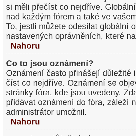
si měli přečíst co nejdříve. Globál
nad každým fórem a také ve vašem
To, jestli můžete odesílat globální
nastavených oprávněních, které nas
Nahoru
Co to jsou oznámení?
Oznámení často přinášejí důležité 
číst co nejdříve. Oznámení se objev
stránky fóra, kde jsou uvedeny. Z
přidávat oznámení do fóra, záleží n
administrátor umožnil.
Nahoru