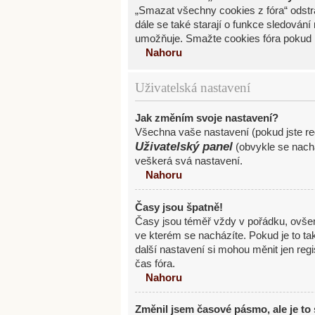
„Smazat všechny cookies z fóra“ odstra
dále se také starají o funkce sledován
umožňuje. Smažte cookies fóra pokud 
Nahoru
Uživatelská nastavení
Jak změním svoje nastavení?
Všechna vaše nastavení (pokud jste reg
Uživatelský panel
(obvykle se nachá
veškerá svá nastavení.
Nahoru
Časy jsou špatně!
Časy jsou téměř vždy v pořádku, ovše
ve kterém se nacházíte. Pokud je to t
další nastavení si mohou měnit jen re
čas fóra.
Nahoru
Změnil jsem časové pásmo, ale je to 