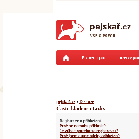
Plemena psů
Inzerce ps
pejskař.cz
‹
Diskuze
Často kladené otázky
Registrace a přihlášení
Proč se nemohu přihlásit?
Je vůbec potřeba se registrovat?
Proč jsem automaticky odhlášen?