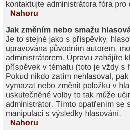
kontaktujte administrátora fóra pro 
Nahoru
Jak změním nebo smažu hlasov
Je to stejné jako s příspěvky, hla
upravována původním autorem, mo
administrátorem. Úpravu zahájíte k
příspěvek v tématu (toto je vždy s
Pokud nikdo zatím nehlasoval, pak
vymazat nebo změnit položku v hlas
uskutečněné volby to tak může učin
administrátor. Tímto opatřením se 
manipulaci s výsledky hlasování.
Nahoru