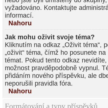
vyžadováno. Kontaktujte administrá
informací.
Nahoru
Jak mohu oživit svoje téma?
Kliknutím na odkaz „Oživit téma“, 
„oživit“ téma, čímž ho posunete na
témat. Pokud tento odkaz nevidíte, 
možnost pravděpodobně vypnul. Té
přidáním nového příspěvku, ale dbe
neporušili pravidla fóra.
Nahoru
Formátování a typy příspěvků