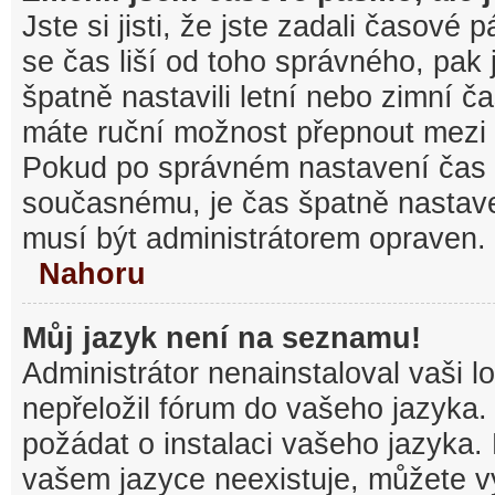
Jste si jisti, že jste zadali časové
se čas liší od toho správného, pak
špatně nastavili letní nebo zimní č
máte ruční možnost přepnout mezi
Pokud po správném nastavení čas
současnému, je čas špatně nastav
musí být administrátorem opraven.
Nahoru
Můj jazyk není na seznamu!
Administrátor nenainstaloval vaši l
nepřeložil fórum do vašeho jazyka.
požádat o instalaci vašeho jazyka.
vašem jazyce neexistuje, můžete vy