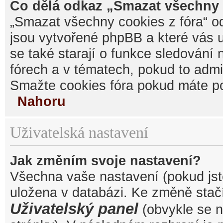
Co dělá odkaz „Smazat všechny 
„Smazat všechny cookies z fóra“ od
jsou vytvořené phpBB a které vás u
se také starají o funkce sledování
fórech a v tématech, pokud to admi
Smažte cookies fóra pokud máte po
Nahoru
Uživatelská nastavení
Jak změním svoje nastavení?
Všechna vaše nastavení (pokud jste
uložena v databázi. Ke změně stačí
Uživatelský panel
(obvykle se n