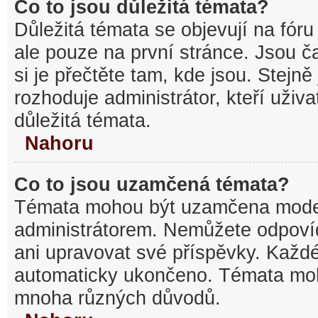
Co to jsou důležitá témata?
Důležitá témata se objevují na fó
ale pouze na první stránce. Jsou ča
si je přečtěte tam, kde jsou. Stejn
rozhoduje administrátor, kteří uživa
důležitá témata.
Nahoru
Co to jsou uzamčená témata?
Témata mohou být uzamčena mode
administrátorem. Nemůžete odpov
ani upravovat své příspěvky. Každé
automaticky ukončeno. Témata mo
mnoha různých důvodů.