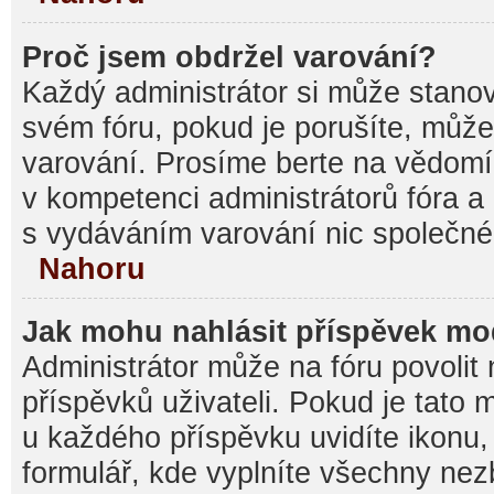
Proč jsem obdržel varování?
Každý administrátor si může stanovi
svém fóru, pokud je porušíte, můž
varování. Prosíme berte na vědomí,
v kompetenci administrátorů fóra
s vydáváním varování nic společné
Nahoru
Jak mohu nahlásit příspěvek m
Administrátor může na fóru povolit
příspěvků uživateli. Pokud je tato
u každého příspěvku uvidíte ikonu,
formulář, kde vyplníte všechny nez