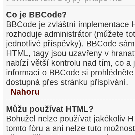
Co je BBCode?
BBCode je zvláštní implementace 
rozhoduje administrátor (můžete tot
jednotlivé příspěvky). BBCode sám
HTML, tagy jsou uzavřeny v hranat
nabízí větší kontrolu nad tím, co a 
informací o BBCode si prohlédněte 
dostupná přes stránku přispívání.
Nahoru
Můžu používat HTML?
Bohužel nelze používat jakékoliv 
tomto fóru a ani nelze tuto možnost