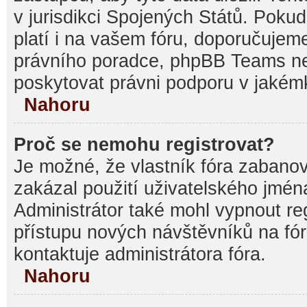
v jurisdikci Spojených Států. Pokud si
platí i na vašem fóru, doporučujem
právního poradce, phpBB Teams 
poskytovat právni podporu v jakémk
Nahoru
Proč se nemohu registrovat?
Je možné, že vlastník fóra zabanov
zakázal použití uživatelského jména, 
Administrátor také mohl vypnout reg
přístupu nových návštěvníků na fór
kontaktuje administrátora fóra.
Nahoru