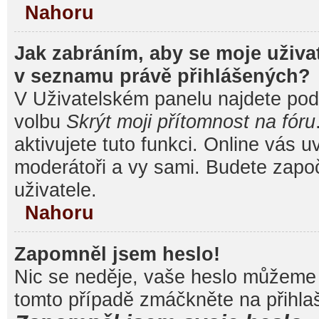
Nahoru
Jak zabráním, aby se moje uživa
v seznamu právě přihlášených?
V Uživatelském panelu najdete pod
volbu
Skrýt moji přítomnost na fóru
aktivujete tuto funkci. Online vás u
moderátoři a vy sami. Budete započ
uživatele.
Nahoru
Zapomněl jsem heslo!
Nic se neděje, vaše heslo můžeme 
tomto případě zmáčkněte na přihlaš