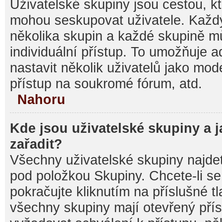
Uživatelské skupiny jsou cestou, kt
mohou seskupovat uživatele. Každý
několika skupin a každé skupině m
individuální přístup. To umožňuje 
nastavit několik uživatelů jako mod
přístup na soukromé fórum, atd.
Nahoru
Kde jsou uživatelské skupiny a 
zařadit?
Všechny uživatelské skupiny najde
pod položkou Skupiny. Chcete-li se 
pokračujte kliknutím na příslušné t
všechny skupiny mají otevřený pří