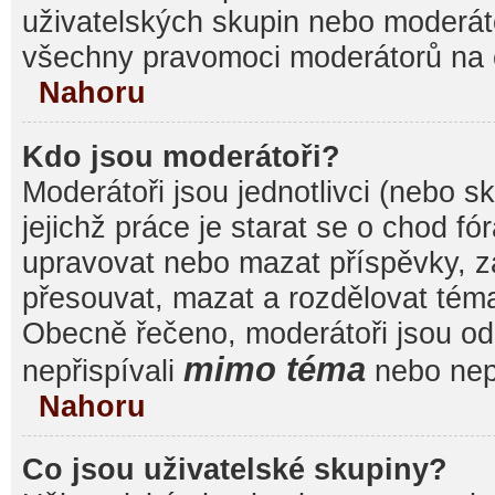
uživatelských skupin nebo moderáto
všechny pravomoci moderátorů na 
Nahoru
Kdo jsou moderátoři?
Moderátoři jsou jednotlivci (nebo sk
jejichž práce je starat se o chod f
upravovat nebo mazat příspěvky, 
přesouvat, mazat a rozdělovat témat
Obecně řečeno, moderátoři jsou od 
mimo téma
nepřispívali
nebo nepř
Nahoru
Co jsou uživatelské skupiny?