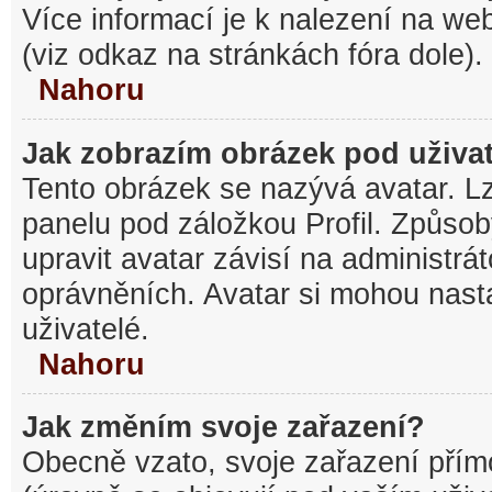
Více informací je k nalezení na w
(viz odkaz na stránkách fóra dole).
Nahoru
Jak zobrazím obrázek pod uživ
Tento obrázek se nazývá avatar. L
panelu pod záložkou Profil. Způsob
upravit avatar závisí na administrá
oprávněních. Avatar si mohou nasta
uživatelé.
Nahoru
Jak změním svoje zařazení?
Obecně vzato, svoje zařazení pří