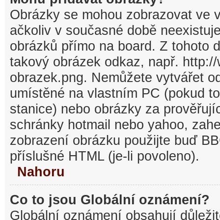
Obrázky se mohou zobrazovat ve v
ačkoliv v současné době neexistuj
obrázků přímo na board. Z tohoto 
takový obrázek odkaz, např. http:/
obrazek.png. Nemůžete vytvářet o
umístěné na vlastním PC (pokud to
stanice) nebo obrázky za prověřuj
schránky hotmail nebo yahoo, zahe
zobrazení obrázku použijte buď BB
příslušné HTML (je-li povoleno).
Nahoru
Co to jsou Globální oznámení?
Globální oznámení obsahují důležit