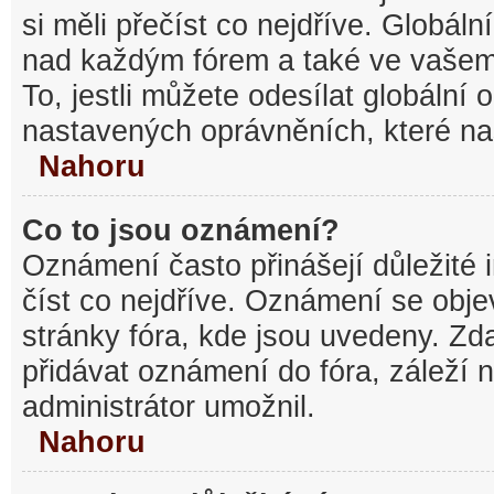
si měli přečíst co nejdříve. Globál
nad každým fórem a také ve vašem
To, jestli můžete odesílat globální
nastavených oprávněních, které nas
Nahoru
Co to jsou oznámení?
Oznámení často přinášejí důležité 
číst co nejdříve. Oznámení se objev
stránky fóra, kde jsou uvedeny. Z
přidávat oznámení do fóra, záleží n
administrátor umožnil.
Nahoru