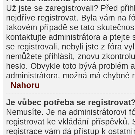
Už jste se zaregistrovali? Před při
nejdříve registrovat. Byla vám na f
takovém případě se tato skutečnos
kontaktujte administrátora a ptejte
se registrovali, nebyli jste z fóra v
nemůžete přihlásit, znovu zkontrolu
heslo. Obvykle toto bývá problém a
administrátora, možná má chybné n
Nahoru
Je vůbec potřeba se registrovat
Nemusíte. Je na administrátorovi fór
registrovat ke vkládání příspěvků.
registrace vám dá přístup k ostat