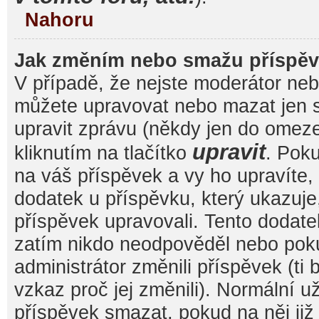
Nahoru
Jak změním nebo smažu příspě
V případě, že nejste moderátor nebo
můžete upravovat nebo mazat jen s
upravit zprávu (někdy jen do omez
upravit
kliknutím na tlačítko
. Pok
na váš příspěvek a vy ho upravíte,
dodatek u příspěvku, který ukazuje, 
příspěvek upravovali. Tento dodate
zatím nikdo neodpověděl nebo pok
administrátor změnili příspěvek (ti
vzkaz proč jej změnili). Normální 
příspěvek smazat, pokud na něj ji