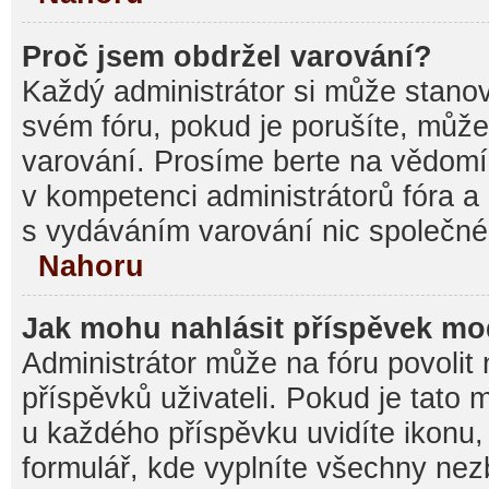
Proč jsem obdržel varování?
Každý administrátor si může stanovi
svém fóru, pokud je porušíte, můž
varování. Prosíme berte na vědomí,
v kompetenci administrátorů fóra
s vydáváním varování nic společné
Nahoru
Jak mohu nahlásit příspěvek m
Administrátor může na fóru povolit
příspěvků uživateli. Pokud je tato
u každého příspěvku uvidíte ikonu,
formulář, kde vyplníte všechny nez