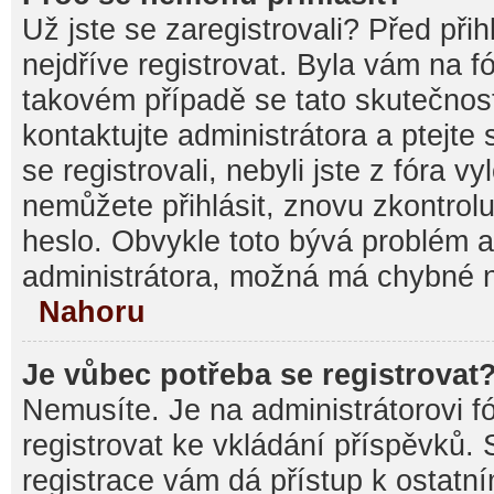
Už jste se zaregistrovali? Před při
nejdříve registrovat. Byla vám na f
takovém případě se tato skutečnos
kontaktujte administrátora a ptejte
se registrovali, nebyli jste z fóra v
nemůžete přihlásit, znovu zkontrolu
heslo. Obvykle toto bývá problém a
administrátora, možná má chybné n
Nahoru
Je vůbec potřeba se registrovat
Nemusíte. Je na administrátorovi fór
registrovat ke vkládání příspěvků.
registrace vám dá přístup k ostat