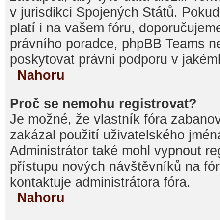
v jurisdikci Spojených Států. Pokud si
platí i na vašem fóru, doporučujem
právního poradce, phpBB Teams 
poskytovat právni podporu v jakémk
Nahoru
Proč se nemohu registrovat?
Je možné, že vlastník fóra zabanov
zakázal použití uživatelského jména, 
Administrátor také mohl vypnout reg
přístupu nových návštěvníků na fór
kontaktuje administrátora fóra.
Nahoru