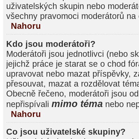
uživatelských skupin nebo moderáto
všechny pravomoci moderátorů na 
Nahoru
Kdo jsou moderátoři?
Moderátoři jsou jednotlivci (nebo sk
jejichž práce je starat se o chod f
upravovat nebo mazat příspěvky, 
přesouvat, mazat a rozdělovat témat
Obecně řečeno, moderátoři jsou od 
mimo téma
nepřispívali
nebo nepř
Nahoru
Co jsou uživatelské skupiny?