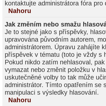
kontaktujte administrátora fóra pro 
Nahoru
Jak změním nebo smažu hlasov
Je to stejné jako s příspěvky, hla
upravována původním autorem, mo
administrátorem. Úpravu zahájíte k
příspěvek v tématu (toto je vždy s
Pokud nikdo zatím nehlasoval, pak
vymazat nebo změnit položku v hlas
uskutečněné volby to tak může učin
administrátor. Tímto opatřením se 
manipulaci s výsledky hlasování.
Nahoru