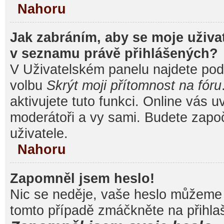
Nahoru
Jak zabráním, aby se moje uživa
v seznamu právě přihlášených?
V Uživatelském panelu najdete pod
volbu
Skrýt moji přítomnost na fóru
aktivujete tuto funkci. Online vás u
moderátoři a vy sami. Budete započ
uživatele.
Nahoru
Zapomněl jsem heslo!
Nic se neděje, vaše heslo můžeme 
tomto případě zmáčkněte na přihlaš