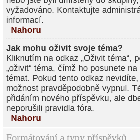
vyžadováno. Kontaktujte administrá
informací.
Nahoru
Jak mohu oživit svoje téma?
Kliknutím na odkaz „Oživit téma“, 
„oživit“ téma, čímž ho posunete na
témat. Pokud tento odkaz nevidíte, 
možnost pravděpodobně vypnul. Té
přidáním nového příspěvku, ale dbe
neporušili pravidla fóra.
Nahoru
Formátování a typy příspěvků