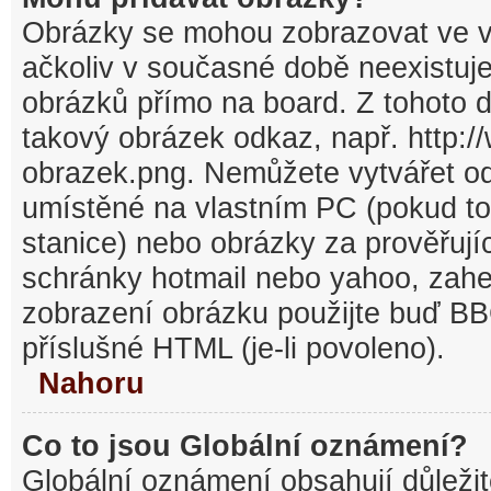
Obrázky se mohou zobrazovat ve v
ačkoliv v současné době neexistuj
obrázků přímo na board. Z tohoto 
takový obrázek odkaz, např. http:/
obrazek.png. Nemůžete vytvářet o
umístěné na vlastním PC (pokud to
stanice) nebo obrázky za prověřuj
schránky hotmail nebo yahoo, zahe
zobrazení obrázku použijte buď BB
příslušné HTML (je-li povoleno).
Nahoru
Co to jsou Globální oznámení?
Globální oznámení obsahují důležit