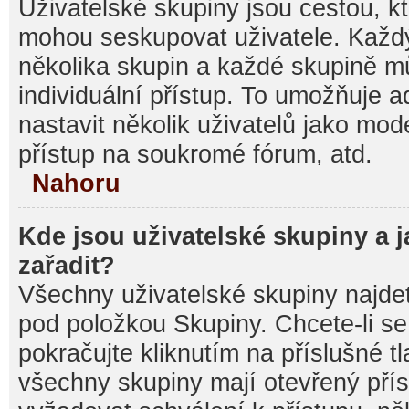
Uživatelské skupiny jsou cestou, kt
mohou seskupovat uživatele. Každý
několika skupin a každé skupině m
individuální přístup. To umožňuje 
nastavit několik uživatelů jako mod
přístup na soukromé fórum, atd.
Nahoru
Kde jsou uživatelské skupiny a 
zařadit?
Všechny uživatelské skupiny najde
pod položkou Skupiny. Chcete-li se 
pokračujte kliknutím na příslušné t
všechny skupiny mají otevřený pří