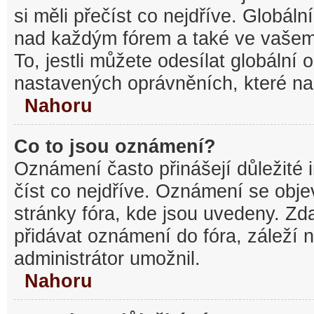
si měli přečíst co nejdříve. Globál
nad každým fórem a také ve vašem
To, jestli můžete odesílat globální
nastavených oprávněních, které nas
Nahoru
Co to jsou oznámení?
Oznámení často přinášejí důležité 
číst co nejdříve. Oznámení se objev
stránky fóra, kde jsou uvedeny. Z
přidávat oznámení do fóra, záleží n
administrátor umožnil.
Nahoru