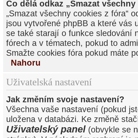
Co dělá odkaz „Smazat všechny 
„Smazat všechny cookies z fóra“ od
jsou vytvořené phpBB a které vás u
se také starají o funkce sledování
fórech a v tématech, pokud to admi
Smažte cookies fóra pokud máte po
Nahoru
Uživatelská nastavení
Jak změním svoje nastavení?
Všechna vaše nastavení (pokud jste
uložena v databázi. Ke změně stačí
Uživatelský panel
(obvykle se n