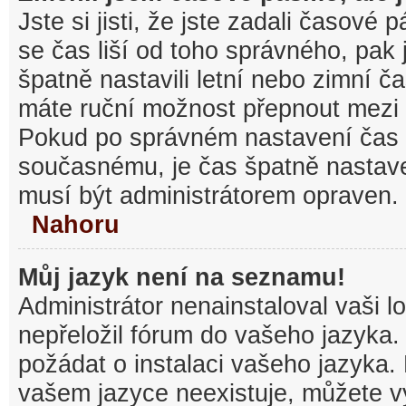
Jste si jisti, že jste zadali časové
se čas liší od toho správného, pak
špatně nastavili letní nebo zimní č
máte ruční možnost přepnout mezi
Pokud po správném nastavení čas
současnému, je čas špatně nastav
musí být administrátorem opraven.
Nahoru
Můj jazyk není na seznamu!
Administrátor nenainstaloval vaši l
nepřeložil fórum do vašeho jazyka.
požádat o instalaci vašeho jazyka.
vašem jazyce neexistuje, můžete vy