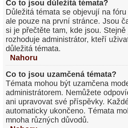
Co to jsou důležitá témata?
Důležitá témata se objevují na fó
ale pouze na první stránce. Jsou ča
si je přečtěte tam, kde jsou. Stejn
rozhoduje administrátor, kteří uživa
důležitá témata.
Nahoru
Co to jsou uzamčená témata?
Témata mohou být uzamčena mode
administrátorem. Nemůžete odpov
ani upravovat své příspěvky. Každé
automaticky ukončeno. Témata mo
mnoha různých důvodů.