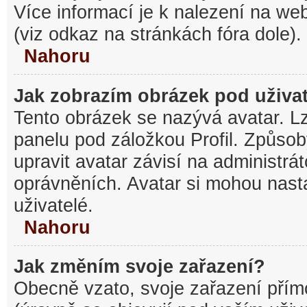
Více informací je k nalezení na w
(viz odkaz na stránkách fóra dole).
Nahoru
Jak zobrazím obrázek pod uživ
Tento obrázek se nazývá avatar. L
panelu pod záložkou Profil. Způsob
upravit avatar závisí na administrá
oprávněních. Avatar si mohou nasta
uživatelé.
Nahoru
Jak změním svoje zařazení?
Obecně vzato, svoje zařazení pří