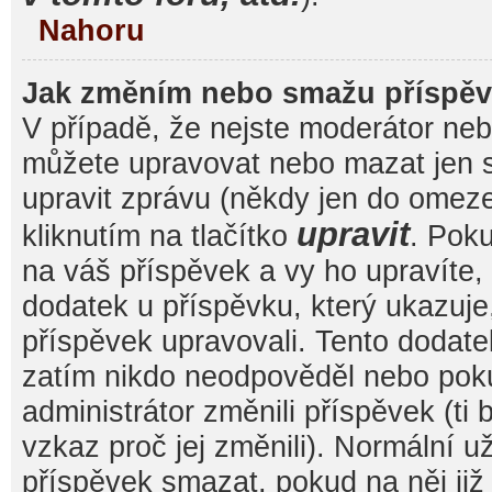
Nahoru
Jak změním nebo smažu příspě
V případě, že nejste moderátor nebo
můžete upravovat nebo mazat jen s
upravit zprávu (někdy jen do omez
upravit
kliknutím na tlačítko
. Pok
na váš příspěvek a vy ho upravíte,
dodatek u příspěvku, který ukazuje, 
příspěvek upravovali. Tento dodate
zatím nikdo neodpověděl nebo pok
administrátor změnili příspěvek (ti
vzkaz proč jej změnili). Normální 
příspěvek smazat, pokud na něj ji