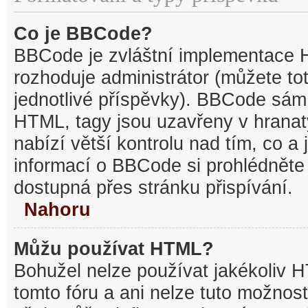
Co je BBCode?
BBCode je zvláštní implementace 
rozhoduje administrátor (můžete tot
jednotlivé příspěvky). BBCode sám
HTML, tagy jsou uzavřeny v hranat
nabízí větší kontrolu nad tím, co a 
informací o BBCode si prohlédněte 
dostupná přes stránku přispívání.
Nahoru
Můžu používat HTML?
Bohužel nelze používat jakékoliv 
tomto fóru a ani nelze tuto možnost