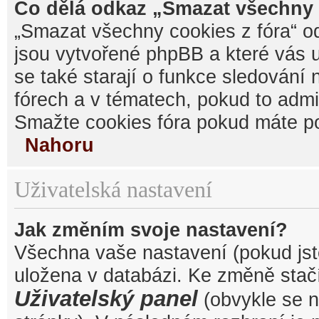
Co dělá odkaz „Smazat všechny 
„Smazat všechny cookies z fóra“ od
jsou vytvořené phpBB a které vás u
se také starají o funkce sledování
fórech a v tématech, pokud to admi
Smažte cookies fóra pokud máte po
Nahoru
Uživatelská nastavení
Jak změním svoje nastavení?
Všechna vaše nastavení (pokud jste
uložena v databázi. Ke změně stačí
Uživatelský panel
(obvykle se n