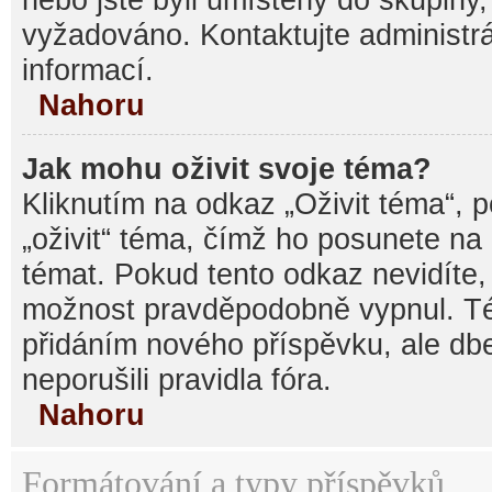
vyžadováno. Kontaktujte administrá
informací.
Nahoru
Jak mohu oživit svoje téma?
Kliknutím na odkaz „Oživit téma“, 
„oživit“ téma, čímž ho posunete na
témat. Pokud tento odkaz nevidíte, 
možnost pravděpodobně vypnul. Té
přidáním nového příspěvku, ale dbe
neporušili pravidla fóra.
Nahoru
Formátování a typy příspěvků