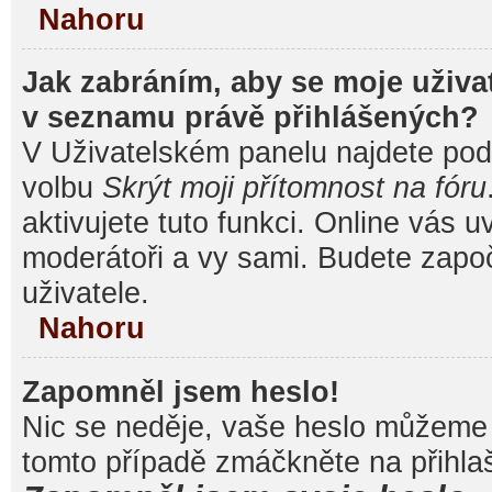
Nahoru
Jak zabráním, aby se moje uživa
v seznamu právě přihlášených?
V Uživatelském panelu najdete pod
volbu
Skrýt moji přítomnost na fóru
aktivujete tuto funkci. Online vás u
moderátoři a vy sami. Budete započ
uživatele.
Nahoru
Zapomněl jsem heslo!
Nic se neděje, vaše heslo můžeme 
tomto případě zmáčkněte na přihlaš