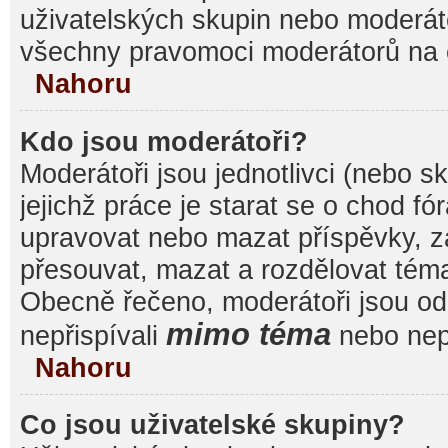
uživatelských skupin nebo moderáto
všechny pravomoci moderátorů na 
Nahoru
Kdo jsou moderátoři?
Moderátoři jsou jednotlivci (nebo sk
jejichž práce je starat se o chod f
upravovat nebo mazat příspěvky, 
přesouvat, mazat a rozdělovat témat
Obecně řečeno, moderátoři jsou od 
mimo téma
nepřispívali
nebo nepř
Nahoru
Co jsou uživatelské skupiny?