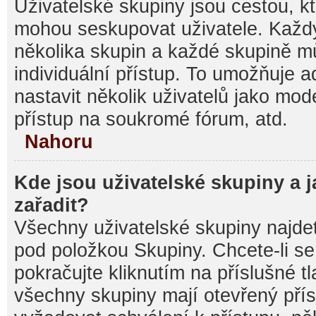
Uživatelské skupiny jsou cestou, kt
mohou seskupovat uživatele. Každý
několika skupin a každé skupině m
individuální přístup. To umožňuje 
nastavit několik uživatelů jako mod
přístup na soukromé fórum, atd.
Nahoru
Kde jsou uživatelské skupiny a 
zařadit?
Všechny uživatelské skupiny najde
pod položkou Skupiny. Chcete-li se 
pokračujte kliknutím na příslušné t
všechny skupiny mají otevřený pří