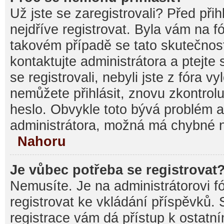
Už jste se zaregistrovali? Před při
nejdříve registrovat. Byla vám na f
takovém případě se tato skutečnos
kontaktujte administrátora a ptejte
se registrovali, nebyli jste z fóra v
nemůžete přihlásit, znovu zkontrolu
heslo. Obvykle toto bývá problém a
administrátora, možná má chybné n
Nahoru
Je vůbec potřeba se registrovat
Nemusíte. Je na administrátorovi fór
registrovat ke vkládání příspěvků.
registrace vám dá přístup k ostat