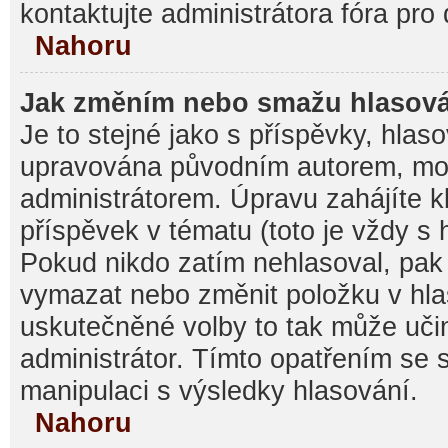
kontaktujte administrátora fóra pro 
Nahoru
Jak změním nebo smažu hlasov
Je to stejné jako s příspěvky, hla
upravována původním autorem, mo
administrátorem. Úpravu zahájíte k
příspěvek v tématu (toto je vždy s
Pokud nikdo zatím nehlasoval, pak
vymazat nebo změnit položku v hlas
uskutečněné volby to tak může učin
administrátor. Tímto opatřením se 
manipulaci s výsledky hlasování.
Nahoru