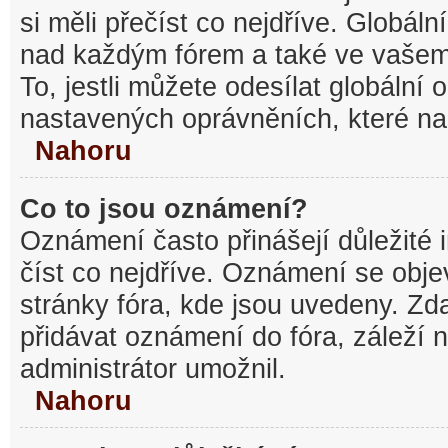
si měli přečíst co nejdříve. Globál
nad každým fórem a také ve vašem
To, jestli můžete odesílat globální
nastavených oprávněních, které nas
Nahoru
Co to jsou oznámení?
Oznámení často přinášejí důležité 
číst co nejdříve. Oznámení se objev
stránky fóra, kde jsou uvedeny. Z
přidávat oznámení do fóra, záleží n
administrátor umožnil.
Nahoru