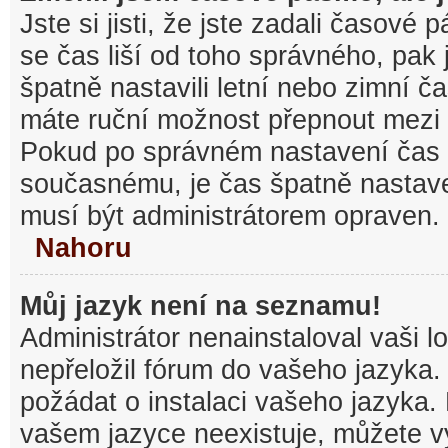
Jste si jisti, že jste zadali časové
se čas liší od toho správného, pak
špatně nastavili letní nebo zimní č
máte ruční možnost přepnout mezi
Pokud po správném nastavení čas
současnému, je čas špatně nastav
musí být administrátorem opraven.
Nahoru
Můj jazyk není na seznamu!
Administrátor nenainstaloval vaši l
nepřeložil fórum do vašeho jazyka.
požádat o instalaci vašeho jazyka.
vašem jazyce neexistuje, můžete vy