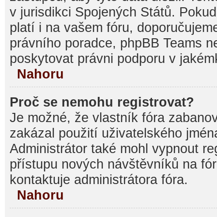
v jurisdikci Spojených Států. Pokud si
platí i na vašem fóru, doporučujem
právního poradce, phpBB Teams 
poskytovat právni podporu v jakémk
Nahoru
Proč se nemohu registrovat?
Je možné, že vlastník fóra zabanov
zakázal použití uživatelského jména, 
Administrátor také mohl vypnout reg
přístupu nových návštěvníků na fór
kontaktuje administrátora fóra.
Nahoru