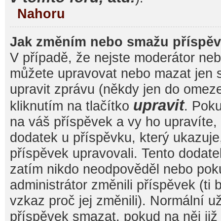
Nahoru
Jak změním nebo smažu příspě
V případě, že nejste moderátor nebo
můžete upravovat nebo mazat jen s
upravit zprávu (někdy jen do omez
upravit
kliknutím na tlačítko
. Pok
na váš příspěvek a vy ho upravíte,
dodatek u příspěvku, který ukazuje, 
příspěvek upravovali. Tento dodate
zatím nikdo neodpověděl nebo pok
administrátor změnili příspěvek (ti
vzkaz proč jej změnili). Normální 
příspěvek smazat, pokud na něj ji