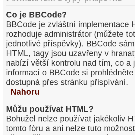
Co je BBCode?
BBCode je zvláštní implementace 
rozhoduje administrátor (můžete tot
jednotlivé příspěvky). BBCode sám
HTML, tagy jsou uzavřeny v hranat
nabízí větší kontrolu nad tím, co a 
informací o BBCode si prohlédněte 
dostupná přes stránku přispívání.
Nahoru
Můžu používat HTML?
Bohužel nelze používat jakékoliv 
tomto fóru a ani nelze tuto možnost