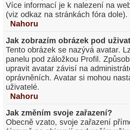
Více informací je k nalezení na w
(viz odkaz na stránkách fóra dole).
Nahoru
Jak zobrazím obrázek pod uživ
Tento obrázek se nazývá avatar. L
panelu pod záložkou Profil. Způsob
upravit avatar závisí na administrá
oprávněních. Avatar si mohou nasta
uživatelé.
Nahoru
Jak změním svoje zařazení?
Obecně vzato, svoje zařazení pří