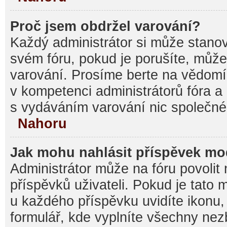
Proč jsem obdržel varování?
Každý administrátor si může stanovi
svém fóru, pokud je porušíte, můž
varování. Prosíme berte na vědomí,
v kompetenci administrátorů fóra
s vydáváním varování nic společné
Nahoru
Jak mohu nahlásit příspěvek m
Administrátor může na fóru povolit
příspěvků uživateli. Pokud je tato
u každého příspěvku uvidíte ikonu,
formulář, kde vyplníte všechny nez