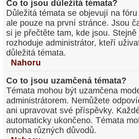
Co to jsou důležitá témata?
Důležitá témata se objevují na fó
ale pouze na první stránce. Jsou ča
si je přečtěte tam, kde jsou. Stejn
rozhoduje administrátor, kteří uživa
důležitá témata.
Nahoru
Co to jsou uzamčená témata?
Témata mohou být uzamčena mode
administrátorem. Nemůžete odpov
ani upravovat své příspěvky. Každé
automaticky ukončeno. Témata mo
mnoha různých důvodů.