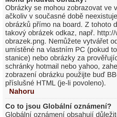
Obrázky se mohou zobrazovat ve v
ačkoliv v současné době neexistuj
obrázků přímo na board. Z tohoto 
takový obrázek odkaz, např. http:/
obrazek.png. Nemůžete vytvářet o
umístěné na vlastním PC (pokud to
stanice) nebo obrázky za prověřuj
schránky hotmail nebo yahoo, zahe
zobrazení obrázku použijte buď BB
příslušné HTML (je-li povoleno).
Nahoru
Co to jsou Globální oznámení?
Globální oznámení obsahují důležit