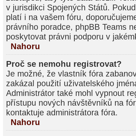
v jurisdikci Spojených Států. Pokud si
platí i na vašem fóru, doporučujem
právního poradce, phpBB Teams 
poskytovat právni podporu v jakémk
Nahoru
Proč se nemohu registrovat?
Je možné, že vlastník fóra zabanov
zakázal použití uživatelského jména, 
Administrátor také mohl vypnout reg
přístupu nových návštěvníků na fór
kontaktuje administrátora fóra.
Nahoru