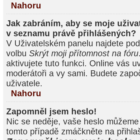
Nahoru
Jak zabráním, aby se moje uživa
v seznamu právě přihlášených?
V Uživatelském panelu najdete pod
volbu
Skrýt moji přítomnost na fóru
aktivujete tuto funkci. Online vás u
moderátoři a vy sami. Budete započ
uživatele.
Nahoru
Zapomněl jsem heslo!
Nic se neděje, vaše heslo můžeme 
tomto případě zmáčkněte na přihlaš