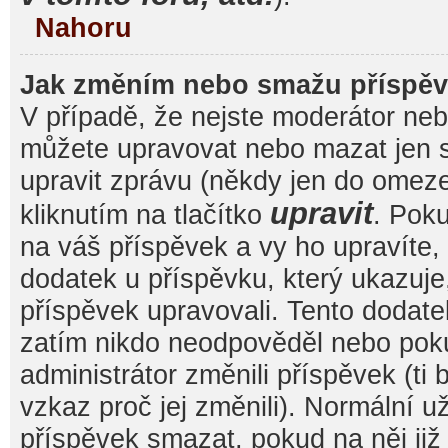
Nahoru
Jak změním nebo smažu příspě
V případě, že nejste moderátor nebo
můžete upravovat nebo mazat jen s
upravit zprávu (někdy jen do omez
upravit
kliknutím na tlačítko
. Pok
na váš příspěvek a vy ho upravíte,
dodatek u příspěvku, který ukazuje, 
příspěvek upravovali. Tento dodate
zatím nikdo neodpověděl nebo pok
administrátor změnili příspěvek (ti
vzkaz proč jej změnili). Normální 
příspěvek smazat, pokud na něj ji