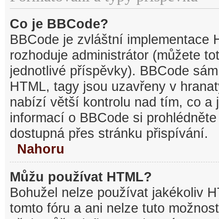
Co je BBCode?
BBCode je zvláštní implementace 
rozhoduje administrátor (můžete tot
jednotlivé příspěvky). BBCode sám
HTML, tagy jsou uzavřeny v hranat
nabízí větší kontrolu nad tím, co a 
informací o BBCode si prohlédněte 
dostupná přes stránku přispívání.
Nahoru
Můžu používat HTML?
Bohužel nelze používat jakékoliv 
tomto fóru a ani nelze tuto možnost