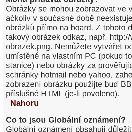
Obrázky se mohou zobrazovat ve v
ačkoliv v současné době neexistuj
obrázků přímo na board. Z tohoto 
takový obrázek odkaz, např. http:/
obrazek.png. Nemůžete vytvářet o
umístěné na vlastním PC (pokud to
stanice) nebo obrázky za prověřuj
schránky hotmail nebo yahoo, zahe
zobrazení obrázku použijte buď BB
příslušné HTML (je-li povoleno).
Nahoru
Co to jsou Globální oznámení?
Globální oznámení obsahují důležit