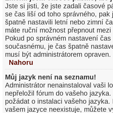
Jste si jisti, že jste zadali časové
se čas liší od toho správného, pak
špatně nastavili letní nebo zimní č
máte ruční možnost přepnout mezi
Pokud po správném nastavení čas
současnému, je čas špatně nastav
musí být administrátorem opraven.
Nahoru
Můj jazyk není na seznamu!
Administrátor nenainstaloval vaši l
nepřeložil fórum do vašeho jazyka.
požádat o instalaci vašeho jazyka.
vašem jazyce neexistuje, můžete vy