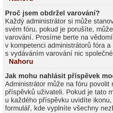
Proč jsem obdržel varování?
Každý administrátor si může stanovi
svém fóru, pokud je porušíte, můž
varování. Prosíme berte na vědomí,
v kompetenci administrátorů fóra
s vydáváním varování nic společné
Nahoru
Jak mohu nahlásit příspěvek m
Administrátor může na fóru povolit
příspěvků uživateli. Pokud je tato
u každého příspěvku uvidíte ikonu,
formulář, kde vyplníte všechny nez