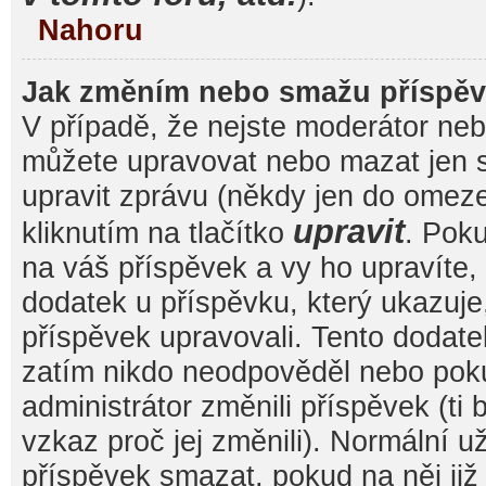
Nahoru
Jak změním nebo smažu příspě
V případě, že nejste moderátor nebo
můžete upravovat nebo mazat jen s
upravit zprávu (někdy jen do omez
upravit
kliknutím na tlačítko
. Pok
na váš příspěvek a vy ho upravíte,
dodatek u příspěvku, který ukazuje, 
příspěvek upravovali. Tento dodate
zatím nikdo neodpověděl nebo pok
administrátor změnili příspěvek (ti
vzkaz proč jej změnili). Normální 
příspěvek smazat, pokud na něj ji