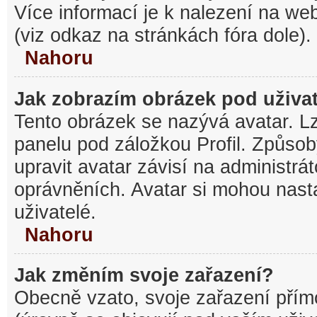
Více informací je k nalezení na w
(viz odkaz na stránkách fóra dole).
Nahoru
Jak zobrazím obrázek pod uživ
Tento obrázek se nazývá avatar. L
panelu pod záložkou Profil. Způsob
upravit avatar závisí na administrá
oprávněních. Avatar si mohou nasta
uživatelé.
Nahoru
Jak změním svoje zařazení?
Obecně vzato, svoje zařazení pří