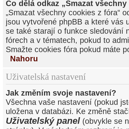
Co dělá odkaz „Smazat všechny 
„Smazat všechny cookies z fóra“ od
jsou vytvořené phpBB a které vás u
se také starají o funkce sledování
fórech a v tématech, pokud to admi
Smažte cookies fóra pokud máte po
Nahoru
Uživatelská nastavení
Jak změním svoje nastavení?
Všechna vaše nastavení (pokud jste
uložena v databázi. Ke změně stačí
Uživatelský panel
(obvykle se n