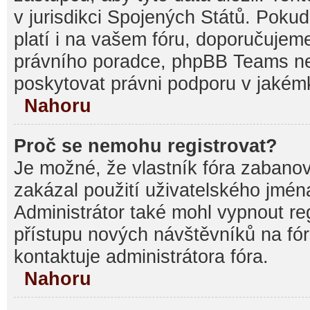
v jurisdikci Spojených Států. Pokud si
platí i na vašem fóru, doporučujem
právního poradce, phpBB Teams 
poskytovat právni podporu v jakémk
Nahoru
Proč se nemohu registrovat?
Je možné, že vlastník fóra zabanov
zakázal použití uživatelského jména, 
Administrátor také mohl vypnout reg
přístupu nových návštěvníků na fór
kontaktuje administrátora fóra.
Nahoru