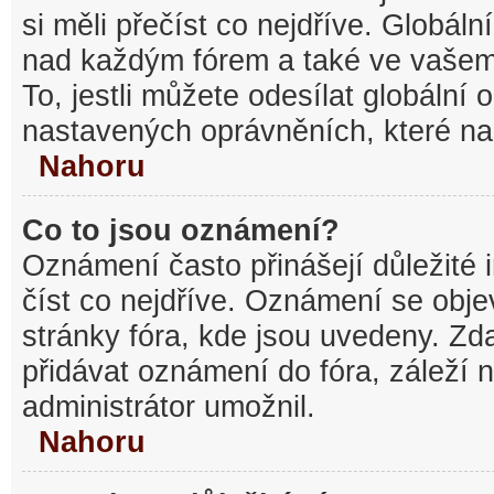
si měli přečíst co nejdříve. Globál
nad každým fórem a také ve vašem
To, jestli můžete odesílat globální
nastavených oprávněních, které nas
Nahoru
Co to jsou oznámení?
Oznámení často přinášejí důležité 
číst co nejdříve. Oznámení se objev
stránky fóra, kde jsou uvedeny. Z
přidávat oznámení do fóra, záleží n
administrátor umožnil.
Nahoru