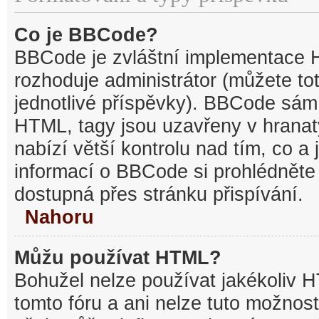
Co je BBCode?
BBCode je zvláštní implementace 
rozhoduje administrátor (můžete tot
jednotlivé příspěvky). BBCode sám
HTML, tagy jsou uzavřeny v hranat
nabízí větší kontrolu nad tím, co a 
informací o BBCode si prohlédněte 
dostupná přes stránku přispívání.
Nahoru
Můžu používat HTML?
Bohužel nelze používat jakékoliv 
tomto fóru a ani nelze tuto možnost