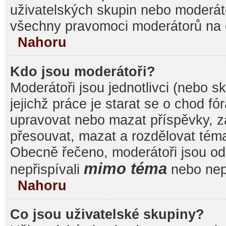
uživatelských skupin nebo moderáto
všechny pravomoci moderátorů na 
Nahoru
Kdo jsou moderátoři?
Moderátoři jsou jednotlivci (nebo sk
jejichž práce je starat se o chod f
upravovat nebo mazat příspěvky, 
přesouvat, mazat a rozdělovat témat
Obecně řečeno, moderátoři jsou od 
mimo téma
nepřispívali
nebo nepř
Nahoru
Co jsou uživatelské skupiny?