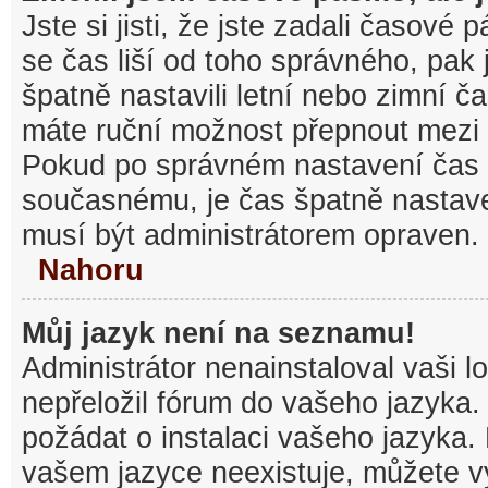
Jste si jisti, že jste zadali časové
se čas liší od toho správného, pak
špatně nastavili letní nebo zimní č
máte ruční možnost přepnout mezi
Pokud po správném nastavení čas
současnému, je čas špatně nastav
musí být administrátorem opraven.
Nahoru
Můj jazyk není na seznamu!
Administrátor nenainstaloval vaši l
nepřeložil fórum do vašeho jazyka.
požádat o instalaci vašeho jazyka.
vašem jazyce neexistuje, můžete vy