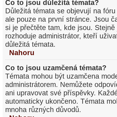
Co to jsou důležitá témata?
Důležitá témata se objevují na fó
ale pouze na první stránce. Jsou ča
si je přečtěte tam, kde jsou. Stejn
rozhoduje administrátor, kteří uživa
důležitá témata.
Nahoru
Co to jsou uzamčená témata?
Témata mohou být uzamčena mode
administrátorem. Nemůžete odpov
ani upravovat své příspěvky. Každé
automaticky ukončeno. Témata mo
mnoha různých důvodů.