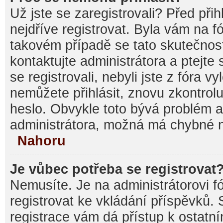
Už jste se zaregistrovali? Před při
nejdříve registrovat. Byla vám na f
takovém případě se tato skutečnos
kontaktujte administrátora a ptejte
se registrovali, nebyli jste z fóra v
nemůžete přihlásit, znovu zkontrolu
heslo. Obvykle toto bývá problém a
administrátora, možná má chybné n
Nahoru
Je vůbec potřeba se registrovat
Nemusíte. Je na administrátorovi fór
registrovat ke vkládání příspěvků.
registrace vám dá přístup k ostat