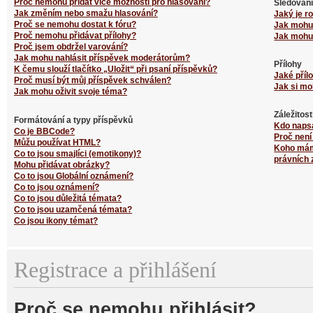
Proč nemohu přidat více možností pro hlasování?
Sledování
Jak změním nebo smažu hlasování?
Jaký je r
Proč se nemohu dostat k fóru?
Jak mohu 
Proč nemohu přidávat přílohy?
Jak mohu 
Proč jsem obdržel varování?
Jak mohu nahlásit příspěvek moderátorům?
Přílohy
K čemu slouží tlačítko „Uložit“ při psaní příspěvků?
Jaké příl
Proč musí být můj příspěvek schválen?
Jak si mo
Jak mohu oživit svoje téma?
Záležitos
Formátování a typy příspěvků
Kdo naps
Co je BBCode?
Proč není
Můžu používat HTML?
Koho mám 
Co to jsou smajlíci (emotikony)?
právních 
Mohu přidávat obrázky?
Co to jsou Globální oznámení?
Co to jsou oznámení?
Co to jsou důležitá témata?
Co to jsou uzamčená témata?
Co jsou ikony témat?
Registrace a přihlášení
Proč se nemohu přihlásit?