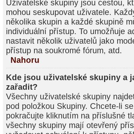
Uživatelské skupiny jsou cestou, kt
mohou seskupovat uživatele. Každý
několika skupin a každé skupině m
individuální přístup. To umožňuje 
nastavit několik uživatelů jako mod
přístup na soukromé fórum, atd.
Nahoru
Kde jsou uživatelské skupiny a 
zařadit?
Všechny uživatelské skupiny najde
pod položkou Skupiny. Chcete-li se 
pokračujte kliknutím na příslušné t
všechny skupiny mají otevřený pří