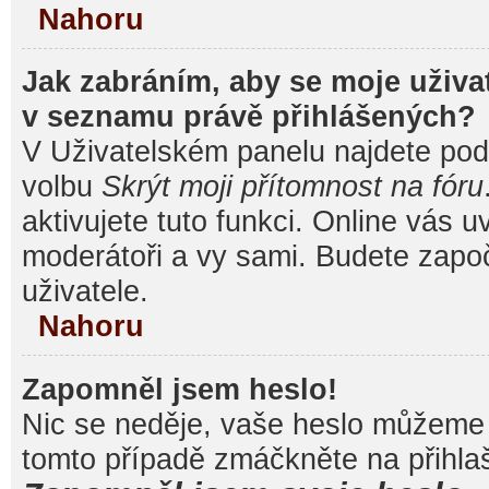
Nahoru
Jak zabráním, aby se moje uživa
v seznamu právě přihlášených?
V Uživatelském panelu najdete pod
volbu
Skrýt moji přítomnost na fóru
aktivujete tuto funkci. Online vás u
moderátoři a vy sami. Budete započ
uživatele.
Nahoru
Zapomněl jsem heslo!
Nic se neděje, vaše heslo můžeme 
tomto případě zmáčkněte na přihlaš