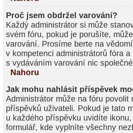
Proč jsem obdržel varování?
Každý administrátor si může stanovi
svém fóru, pokud je porušíte, můž
varování. Prosíme berte na vědomí,
v kompetenci administrátorů fóra
s vydáváním varování nic společné
Nahoru
Jak mohu nahlásit příspěvek m
Administrátor může na fóru povolit
příspěvků uživateli. Pokud je tato
u každého příspěvku uvidíte ikonu,
formulář, kde vyplníte všechny nez