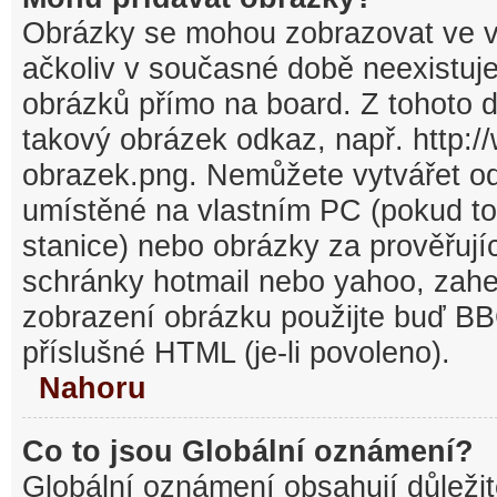
Obrázky se mohou zobrazovat ve v
ačkoliv v současné době neexistuj
obrázků přímo na board. Z tohoto 
takový obrázek odkaz, např. http:/
obrazek.png. Nemůžete vytvářet o
umístěné na vlastním PC (pokud to
stanice) nebo obrázky za prověřuj
schránky hotmail nebo yahoo, zahe
zobrazení obrázku použijte buď BB
příslušné HTML (je-li povoleno).
Nahoru
Co to jsou Globální oznámení?
Globální oznámení obsahují důležit