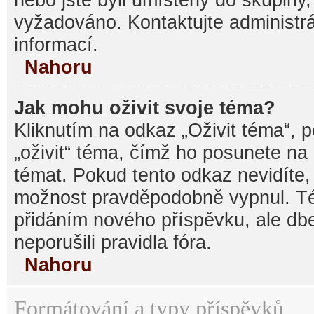
vyžadováno. Kontaktujte administrá
informací.
Nahoru
Jak mohu oživit svoje téma?
Kliknutím na odkaz „Oživit téma“, 
„oživit“ téma, čímž ho posunete na
témat. Pokud tento odkaz nevidíte, 
možnost pravděpodobně vypnul. Té
přidáním nového příspěvku, ale dbe
neporušili pravidla fóra.
Nahoru
Formátování a typy příspěvků