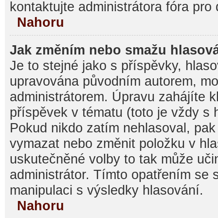
kontaktujte administrátora fóra pro 
Nahoru
Jak změním nebo smažu hlasov
Je to stejné jako s příspěvky, hla
upravována původním autorem, mo
administrátorem. Úpravu zahájíte k
příspěvek v tématu (toto je vždy s
Pokud nikdo zatím nehlasoval, pak
vymazat nebo změnit položku v hlas
uskutečněné volby to tak může učin
administrátor. Tímto opatřením se 
manipulaci s výsledky hlasování.
Nahoru