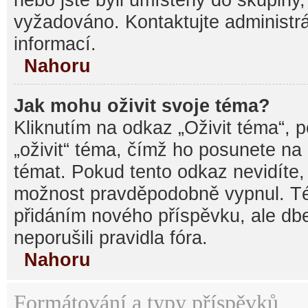
vyžadováno. Kontaktujte administrá
informací.
Nahoru
Jak mohu oživit svoje téma?
Kliknutím na odkaz „Oživit téma“, 
„oživit“ téma, čímž ho posunete na
témat. Pokud tento odkaz nevidíte, 
možnost pravděpodobně vypnul. Té
přidáním nového příspěvku, ale dbe
neporušili pravidla fóra.
Nahoru
Formátování a typy příspěvků