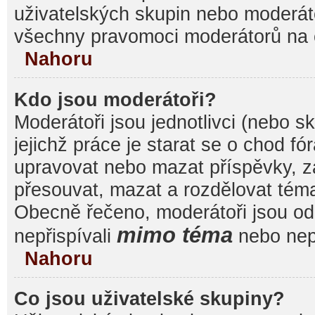
uživatelských skupin nebo moderáto
všechny pravomoci moderátorů na 
Nahoru
Kdo jsou moderátoři?
Moderátoři jsou jednotlivci (nebo sk
jejichž práce je starat se o chod f
upravovat nebo mazat příspěvky, 
přesouvat, mazat a rozdělovat témat
Obecně řečeno, moderátoři jsou od 
mimo téma
nepřispívali
nebo nepř
Nahoru
Co jsou uživatelské skupiny?