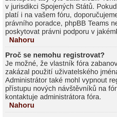
v jurisdikci Spojených Států. Pokud si
platí i na vašem fóru, doporučujem
právního poradce, phpBB Teams 
poskytovat právni podporu v jakémk
Nahoru
Proč se nemohu registrovat?
Je možné, že vlastník fóra zabanov
zakázal použití uživatelského jména, 
Administrátor také mohl vypnout reg
přístupu nových návštěvníků na fór
kontaktuje administrátora fóra.
Nahoru