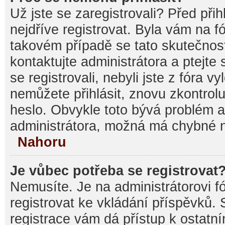
Už jste se zaregistrovali? Před při
nejdříve registrovat. Byla vám na f
takovém případě se tato skutečnos
kontaktujte administrátora a ptejte
se registrovali, nebyli jste z fóra v
nemůžete přihlásit, znovu zkontrolu
heslo. Obvykle toto bývá problém a
administrátora, možná má chybné n
Nahoru
Je vůbec potřeba se registrovat
Nemusíte. Je na administrátorovi fór
registrovat ke vkládání příspěvků.
registrace vám dá přístup k ostat