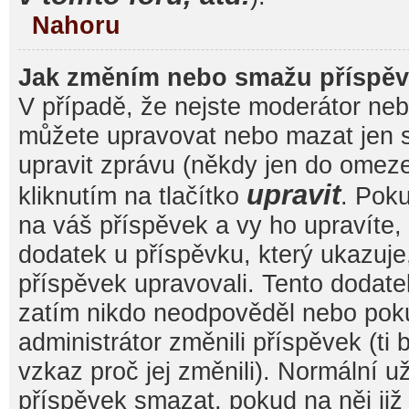
Nahoru
Jak změním nebo smažu příspě
V případě, že nejste moderátor nebo
můžete upravovat nebo mazat jen s
upravit zprávu (někdy jen do omez
upravit
kliknutím na tlačítko
. Pok
na váš příspěvek a vy ho upravíte,
dodatek u příspěvku, který ukazuje, 
příspěvek upravovali. Tento dodate
zatím nikdo neodpověděl nebo pok
administrátor změnili příspěvek (ti
vzkaz proč jej změnili). Normální 
příspěvek smazat, pokud na něj ji