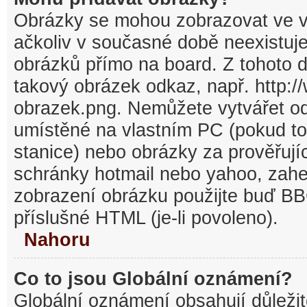
Obrázky se mohou zobrazovat ve v
ačkoliv v současné době neexistuj
obrázků přímo na board. Z tohoto 
takový obrázek odkaz, např. http:/
obrazek.png. Nemůžete vytvářet o
umístěné na vlastním PC (pokud to
stanice) nebo obrázky za prověřuj
schránky hotmail nebo yahoo, zahe
zobrazení obrázku použijte buď BB
příslušné HTML (je-li povoleno).
Nahoru
Co to jsou Globální oznámení?
Globální oznámení obsahují důležit