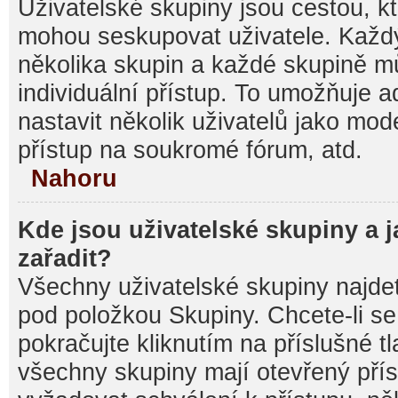
Uživatelské skupiny jsou cestou, kt
mohou seskupovat uživatele. Každý
několika skupin a každé skupině m
individuální přístup. To umožňuje 
nastavit několik uživatelů jako mod
přístup na soukromé fórum, atd.
Nahoru
Kde jsou uživatelské skupiny a 
zařadit?
Všechny uživatelské skupiny najde
pod položkou Skupiny. Chcete-li se 
pokračujte kliknutím na příslušné t
všechny skupiny mají otevřený pří