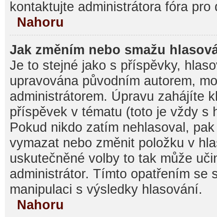
kontaktujte administrátora fóra pro 
Nahoru
Jak změním nebo smažu hlasov
Je to stejné jako s příspěvky, hla
upravována původním autorem, mo
administrátorem. Úpravu zahájíte k
příspěvek v tématu (toto je vždy s
Pokud nikdo zatím nehlasoval, pak
vymazat nebo změnit položku v hlas
uskutečněné volby to tak může učin
administrátor. Tímto opatřením se 
manipulaci s výsledky hlasování.
Nahoru