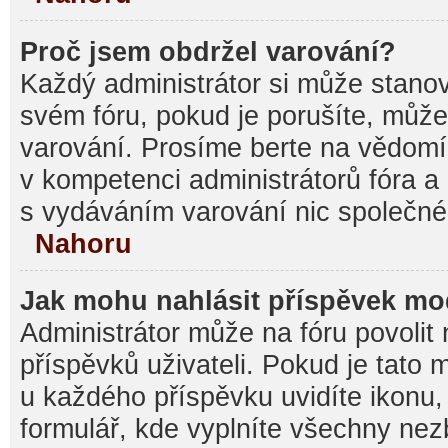
Proč jsem obdržel varování?
Každý administrátor si může stanovi
svém fóru, pokud je porušíte, můž
varování. Prosíme berte na vědomí,
v kompetenci administrátorů fóra
s vydáváním varování nic společné
Nahoru
Jak mohu nahlásit příspěvek m
Administrátor může na fóru povolit
příspěvků uživateli. Pokud je tato
u každého příspěvku uvidíte ikonu,
formulář, kde vyplníte všechny nez