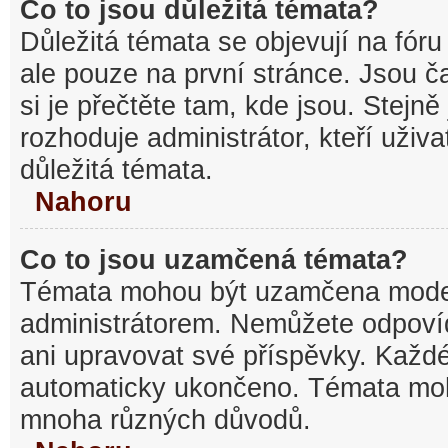
Co to jsou důležitá témata?
Důležitá témata se objevují na fó
ale pouze na první stránce. Jsou ča
si je přečtěte tam, kde jsou. Stejn
rozhoduje administrátor, kteří uživa
důležitá témata.
Nahoru
Co to jsou uzamčená témata?
Témata mohou být uzamčena mode
administrátorem. Nemůžete odpov
ani upravovat své příspěvky. Každé
automaticky ukončeno. Témata mo
mnoha různých důvodů.