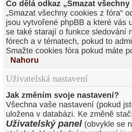
Co dělá odkaz „Smazat všechny 
„Smazat všechny cookies z fóra“ od
jsou vytvořené phpBB a které vás u
se také starají o funkce sledování
fórech a v tématech, pokud to admi
Smažte cookies fóra pokud máte po
Nahoru
Uživatelská nastavení
Jak změním svoje nastavení?
Všechna vaše nastavení (pokud jste
uložena v databázi. Ke změně stačí
Uživatelský panel
(obvykle se n