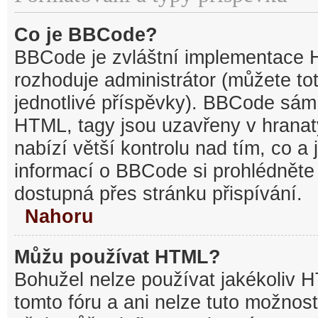
Co je BBCode?
BBCode je zvláštní implementace 
rozhoduje administrátor (můžete tot
jednotlivé příspěvky). BBCode sám
HTML, tagy jsou uzavřeny v hranat
nabízí větší kontrolu nad tím, co a 
informací o BBCode si prohlédněte 
dostupná přes stránku přispívání.
Nahoru
Můžu používat HTML?
Bohužel nelze používat jakékoliv 
tomto fóru a ani nelze tuto možnost