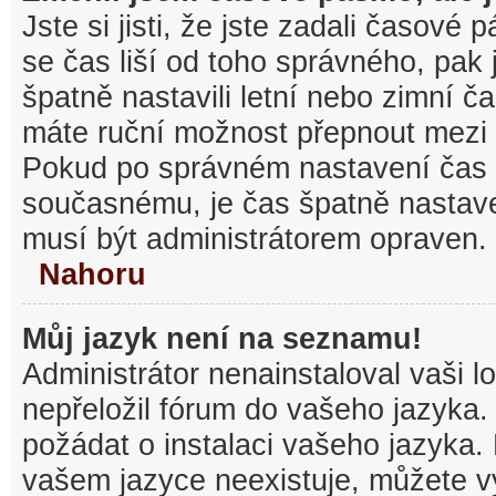
Jste si jisti, že jste zadali časové
se čas liší od toho správného, pak
špatně nastavili letní nebo zimní č
máte ruční možnost přepnout mezi
Pokud po správném nastavení čas
současnému, je čas špatně nastav
musí být administrátorem opraven.
Nahoru
Můj jazyk není na seznamu!
Administrátor nenainstaloval vaši l
nepřeložil fórum do vašeho jazyka.
požádat o instalaci vašeho jazyka.
vašem jazyce neexistuje, můžete vy