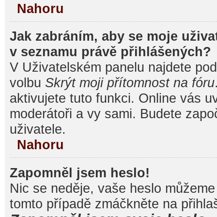
Nahoru
Jak zabráním, aby se moje uživa
v seznamu právě přihlášených?
V Uživatelském panelu najdete pod
volbu
Skrýt moji přítomnost na fóru
aktivujete tuto funkci. Online vás u
moderátoři a vy sami. Budete započ
uživatele.
Nahoru
Zapomněl jsem heslo!
Nic se neděje, vaše heslo můžeme 
tomto případě zmáčkněte na přihlaš