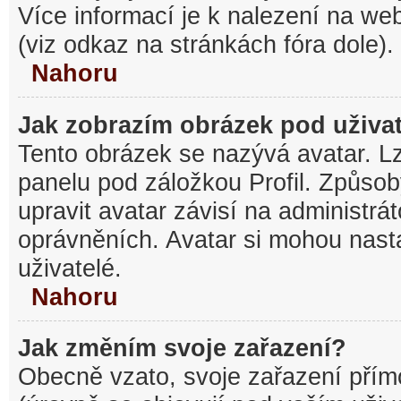
Více informací je k nalezení na w
(viz odkaz na stránkách fóra dole).
Nahoru
Jak zobrazím obrázek pod uživ
Tento obrázek se nazývá avatar. L
panelu pod záložkou Profil. Způsob
upravit avatar závisí na administrá
oprávněních. Avatar si mohou nasta
uživatelé.
Nahoru
Jak změním svoje zařazení?
Obecně vzato, svoje zařazení pří