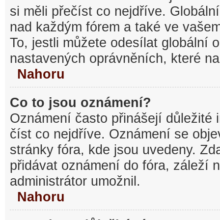
si měli přečíst co nejdříve. Globál
nad každým fórem a také ve vašem
To, jestli můžete odesílat globální
nastavených oprávněních, které nas
Nahoru
Co to jsou oznámení?
Oznámení často přinášejí důležité 
číst co nejdříve. Oznámení se objev
stránky fóra, kde jsou uvedeny. Z
přidávat oznámení do fóra, záleží n
administrátor umožnil.
Nahoru