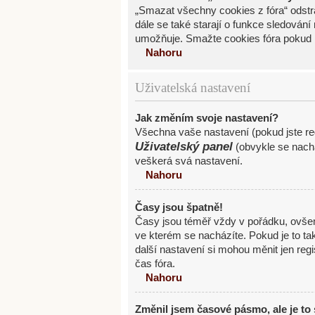
„Smazat všechny cookies z fóra“ odstra
dále se také starají o funkce sledován
umožňuje. Smažte cookies fóra pokud 
Nahoru
Uživatelská nastavení
Jak změním svoje nastavení?
Všechna vaše nastavení (pokud jste reg
Uživatelský panel
(obvykle se nachá
veškerá svá nastavení.
Nahoru
Časy jsou špatně!
Časy jsou téměř vždy v pořádku, ovše
ve kterém se nacházíte. Pokud je to t
další nastavení si mohou měnit jen re
čas fóra.
Nahoru
Změnil jsem časové pásmo, ale je to 