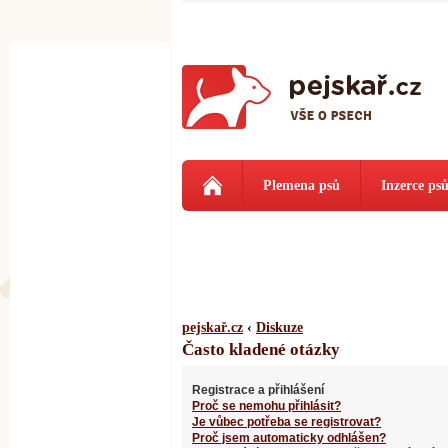
Plemena psů
Inzerce ps
pejskař.cz
‹
Diskuze
Často kladené otázky
Registrace a přihlášení
Proč se nemohu přihlásit?
Je vůbec potřeba se registrovat?
Proč jsem automaticky odhlášen?