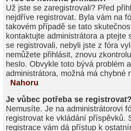
Už jste se zaregistrovali? Před při
nejdříve registrovat. Byla vám na f
takovém případě se tato skutečnos
kontaktujte administrátora a ptejte
se registrovali, nebyli jste z fóra v
nemůžete přihlásit, znovu zkontrolu
heslo. Obvykle toto bývá problém a
administrátora, možná má chybné n
Nahoru
Je vůbec potřeba se registrovat
Nemusíte. Je na administrátorovi fór
registrovat ke vkládání příspěvků.
registrace vám dá přístup k ostat