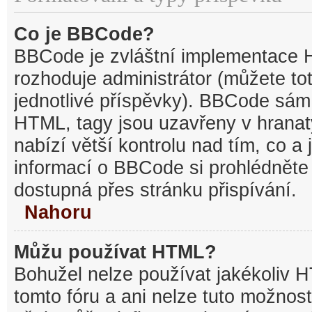
Co je BBCode?
BBCode je zvláštní implementace 
rozhoduje administrátor (můžete tot
jednotlivé příspěvky). BBCode sám
HTML, tagy jsou uzavřeny v hranat
nabízí větší kontrolu nad tím, co a 
informací o BBCode si prohlédněte 
dostupná přes stránku přispívání.
Nahoru
Můžu používat HTML?
Bohužel nelze používat jakékoliv 
tomto fóru a ani nelze tuto možnost