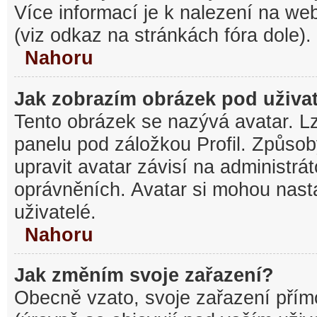
Více informací je k nalezení na w
(viz odkaz na stránkách fóra dole).
Nahoru
Jak zobrazím obrázek pod uživ
Tento obrázek se nazývá avatar. L
panelu pod záložkou Profil. Způsob
upravit avatar závisí na administrá
oprávněních. Avatar si mohou nasta
uživatelé.
Nahoru
Jak změním svoje zařazení?
Obecně vzato, svoje zařazení pří