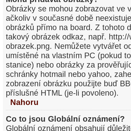
Obrázky se mohou zobrazovat ve v
ačkoliv v současné době neexistuj
obrázků přímo na board. Z tohoto 
takový obrázek odkaz, např. http:/
obrazek.png. Nemůžete vytvářet o
umístěné na vlastním PC (pokud to
stanice) nebo obrázky za prověřuj
schránky hotmail nebo yahoo, zahe
zobrazení obrázku použijte buď BB
příslušné HTML (je-li povoleno).
Nahoru
Co to jsou Globální oznámení?
Globální oznámení obsahují důležit