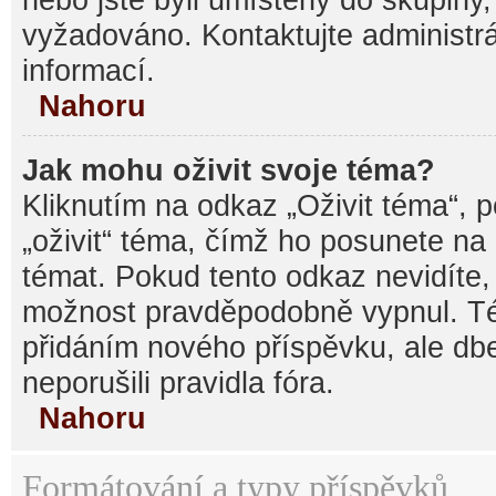
vyžadováno. Kontaktujte administrá
informací.
Nahoru
Jak mohu oživit svoje téma?
Kliknutím na odkaz „Oživit téma“, 
„oživit“ téma, čímž ho posunete na
témat. Pokud tento odkaz nevidíte, 
možnost pravděpodobně vypnul. Té
přidáním nového příspěvku, ale dbe
neporušili pravidla fóra.
Nahoru
Formátování a typy příspěvků