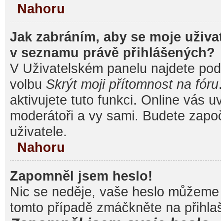
Nahoru
Jak zabráním, aby se moje uživa
v seznamu právě přihlášených?
V Uživatelském panelu najdete pod
volbu
Skrýt moji přítomnost na fóru
aktivujete tuto funkci. Online vás u
moderátoři a vy sami. Budete započ
uživatele.
Nahoru
Zapomněl jsem heslo!
Nic se neděje, vaše heslo můžeme 
tomto případě zmáčkněte na přihlaš