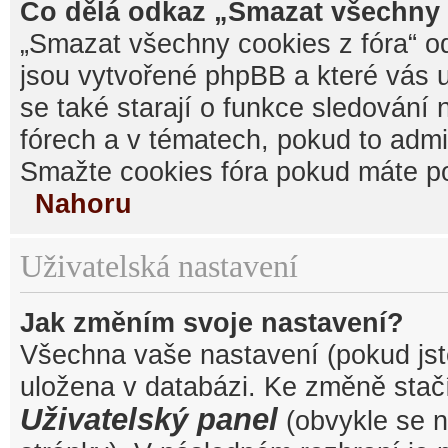
Co dělá odkaz „Smazat všechny 
„Smazat všechny cookies z fóra“ od
jsou vytvořené phpBB a které vás u
se také starají o funkce sledování
fórech a v tématech, pokud to admi
Smažte cookies fóra pokud máte po
Nahoru
Uživatelská nastavení
Jak změním svoje nastavení?
Všechna vaše nastavení (pokud jste
uložena v databázi. Ke změně stačí
Uživatelský panel
(obvykle se n