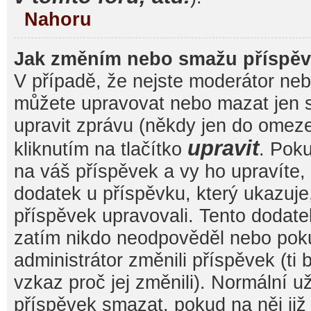
Nahoru
Jak změním nebo smažu příspě
V případě, že nejste moderátor nebo
můžete upravovat nebo mazat jen s
upravit zprávu (někdy jen do omez
upravit
kliknutím na tlačítko
. Pok
na váš příspěvek a vy ho upravíte,
dodatek u příspěvku, který ukazuje, 
příspěvek upravovali. Tento dodate
zatím nikdo neodpověděl nebo pok
administrátor změnili příspěvek (ti
vzkaz proč jej změnili). Normální 
příspěvek smazat, pokud na něj ji