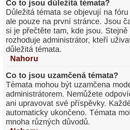
Co to jsou důležitá témata?
Důležitá témata se objevují na fó
ale pouze na první stránce. Jsou ča
si je přečtěte tam, kde jsou. Stejn
rozhoduje administrátor, kteří uživa
důležitá témata.
Nahoru
Co to jsou uzamčená témata?
Témata mohou být uzamčena mode
administrátorem. Nemůžete odpov
ani upravovat své příspěvky. Každé
automaticky ukončeno. Témata mo
mnoha různých důvodů.