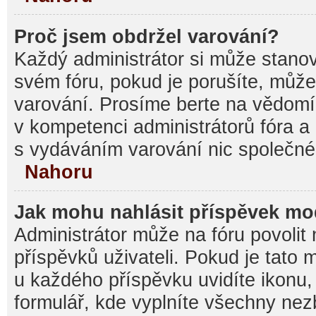
Proč jsem obdržel varování?
Každý administrátor si může stanovi
svém fóru, pokud je porušíte, můž
varování. Prosíme berte na vědomí,
v kompetenci administrátorů fóra
s vydáváním varování nic společné
Nahoru
Jak mohu nahlásit příspěvek m
Administrátor může na fóru povolit
příspěvků uživateli. Pokud je tato
u každého příspěvku uvidíte ikonu,
formulář, kde vyplníte všechny nez