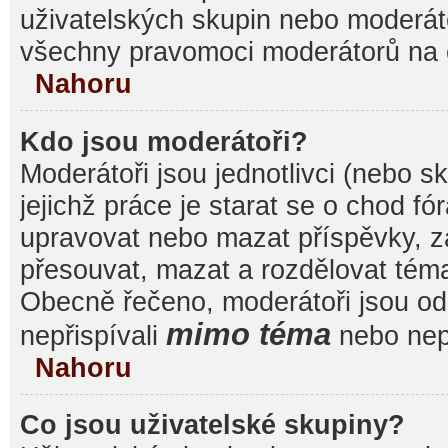
uživatelských skupin nebo moderáto
všechny pravomoci moderátorů na 
Nahoru
Kdo jsou moderátoři?
Moderátoři jsou jednotlivci (nebo sk
jejichž práce je starat se o chod f
upravovat nebo mazat příspěvky, 
přesouvat, mazat a rozdělovat témat
Obecně řečeno, moderátoři jsou od 
mimo téma
nepřispívali
nebo nepř
Nahoru
Co jsou uživatelské skupiny?