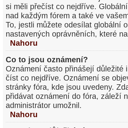
si měli přečíst co nejdříve. Globál
nad každým fórem a také ve vašem
To, jestli můžete odesílat globální
nastavených oprávněních, které nas
Nahoru
Co to jsou oznámení?
Oznámení často přinášejí důležité 
číst co nejdříve. Oznámení se objev
stránky fóra, kde jsou uvedeny. Z
přidávat oznámení do fóra, záleží n
administrátor umožnil.
Nahoru