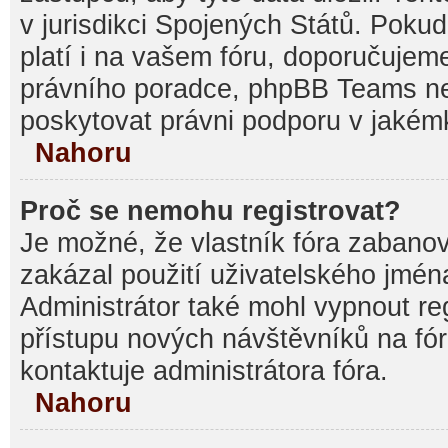
v jurisdikci Spojených Států. Pokud si
platí i na vašem fóru, doporučujem
právního poradce, phpBB Teams 
poskytovat právni podporu v jakémk
Nahoru
Proč se nemohu registrovat?
Je možné, že vlastník fóra zabanov
zakázal použití uživatelského jména, 
Administrátor také mohl vypnout reg
přístupu nových návštěvníků na fór
kontaktuje administrátora fóra.
Nahoru