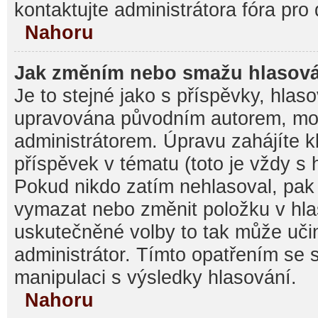
kontaktujte administrátora fóra pro 
Nahoru
Jak změním nebo smažu hlasov
Je to stejné jako s příspěvky, hla
upravována původním autorem, mo
administrátorem. Úpravu zahájíte k
příspěvek v tématu (toto je vždy s
Pokud nikdo zatím nehlasoval, pak
vymazat nebo změnit položku v hlas
uskutečněné volby to tak může učin
administrátor. Tímto opatřením se 
manipulaci s výsledky hlasování.
Nahoru