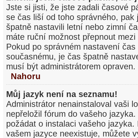
Jste si jisti, že jste zadali časové
se čas liší od toho správného, pak
špatně nastavili letní nebo zimní č
máte ruční možnost přepnout mezi
Pokud po správném nastavení čas
současnému, je čas špatně nastav
musí být administrátorem opraven.
Nahoru
Můj jazyk není na seznamu!
Administrátor nenainstaloval vaši l
nepřeložil fórum do vašeho jazyka.
požádat o instalaci vašeho jazyka.
vašem jazyce neexistuje, můžete vy