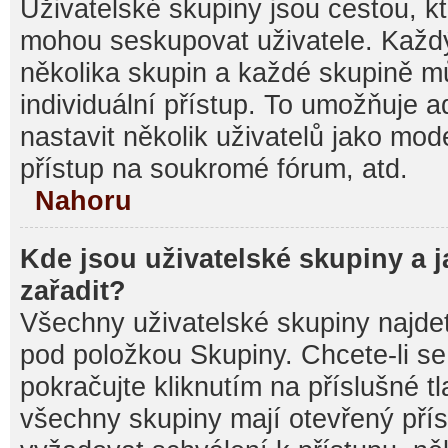
Uživatelské skupiny jsou cestou, kt
mohou seskupovat uživatele. Každý
několika skupin a každé skupině m
individuální přístup. To umožňuje 
nastavit několik uživatelů jako mod
přístup na soukromé fórum, atd.
Nahoru
Kde jsou uživatelské skupiny a 
zařadit?
Všechny uživatelské skupiny najde
pod položkou Skupiny. Chcete-li se 
pokračujte kliknutím na příslušné t
všechny skupiny mají otevřený pří