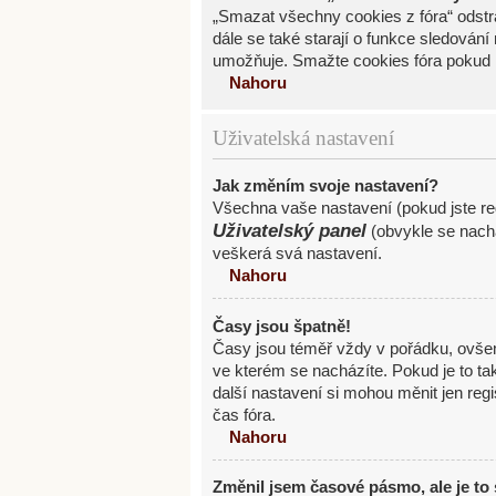
„Smazat všechny cookies z fóra“ odstra
dále se také starají o funkce sledován
umožňuje. Smažte cookies fóra pokud 
Nahoru
Uživatelská nastavení
Jak změním svoje nastavení?
Všechna vaše nastavení (pokud jste reg
Uživatelský panel
(obvykle se nachá
veškerá svá nastavení.
Nahoru
Časy jsou špatně!
Časy jsou téměř vždy v pořádku, ovše
ve kterém se nacházíte. Pokud je to t
další nastavení si mohou měnit jen re
čas fóra.
Nahoru
Změnil jsem časové pásmo, ale je to 