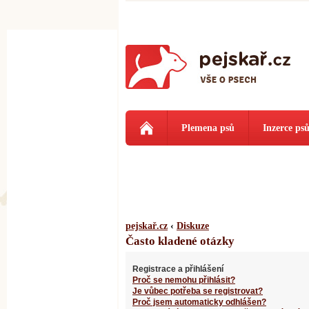
Plemena psů
Inzerce ps
pejskař.cz
‹
Diskuze
Často kladené otázky
Registrace a přihlášení
Proč se nemohu přihlásit?
Je vůbec potřeba se registrovat?
Proč jsem automaticky odhlášen?