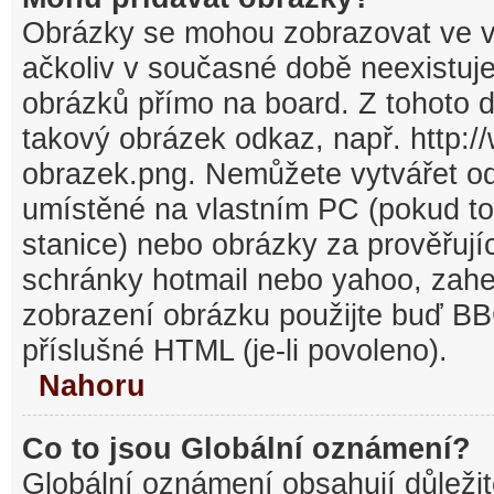
Obrázky se mohou zobrazovat ve v
ačkoliv v současné době neexistuj
obrázků přímo na board. Z tohoto 
takový obrázek odkaz, např. http:/
obrazek.png. Nemůžete vytvářet o
umístěné na vlastním PC (pokud to
stanice) nebo obrázky za prověřuj
schránky hotmail nebo yahoo, zahe
zobrazení obrázku použijte buď BB
příslušné HTML (je-li povoleno).
Nahoru
Co to jsou Globální oznámení?
Globální oznámení obsahují důležit