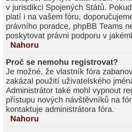
v jurisdikci Spojených Států. Pokud si
platí i na vašem fóru, doporučujem
právního poradce, phpBB Teams 
poskytovat právni podporu v jakémk
Nahoru
Proč se nemohu registrovat?
Je možné, že vlastník fóra zabanov
zakázal použití uživatelského jména, 
Administrátor také mohl vypnout reg
přístupu nových návštěvníků na fór
kontaktuje administrátora fóra.
Nahoru