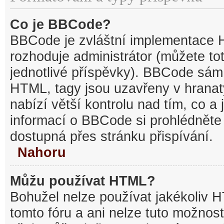
Co je BBCode?
BBCode je zvláštní implementace 
rozhoduje administrátor (můžete tot
jednotlivé příspěvky). BBCode sám
HTML, tagy jsou uzavřeny v hranat
nabízí větší kontrolu nad tím, co a 
informací o BBCode si prohlédněte 
dostupná přes stránku přispívání.
Nahoru
Můžu používat HTML?
Bohužel nelze používat jakékoliv 
tomto fóru a ani nelze tuto možnost