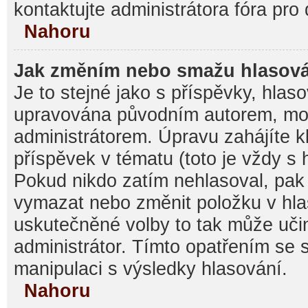
kontaktujte administrátora fóra pro 
Nahoru
Jak změním nebo smažu hlasov
Je to stejné jako s příspěvky, hla
upravována původním autorem, mo
administrátorem. Úpravu zahájíte k
příspěvek v tématu (toto je vždy s
Pokud nikdo zatím nehlasoval, pak
vymazat nebo změnit položku v hlas
uskutečněné volby to tak může učin
administrátor. Tímto opatřením se 
manipulaci s výsledky hlasování.
Nahoru