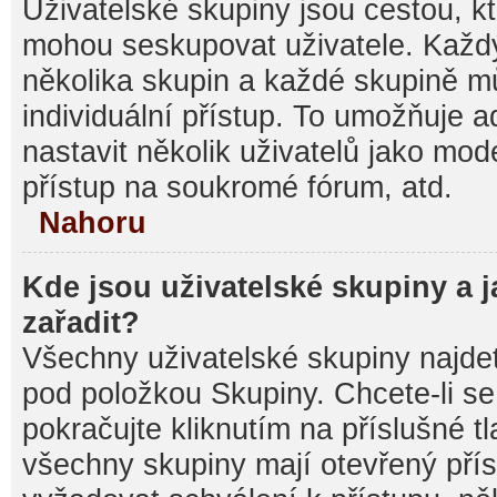
Uživatelské skupiny jsou cestou, kt
mohou seskupovat uživatele. Každý
několika skupin a každé skupině m
individuální přístup. To umožňuje 
nastavit několik uživatelů jako mod
přístup na soukromé fórum, atd.
Nahoru
Kde jsou uživatelské skupiny a 
zařadit?
Všechny uživatelské skupiny najde
pod položkou Skupiny. Chcete-li se 
pokračujte kliknutím na příslušné t
všechny skupiny mají otevřený pří