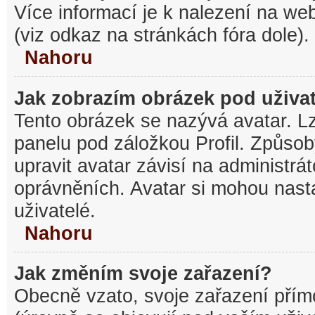
Více informací je k nalezení na w
(viz odkaz na stránkách fóra dole).
Nahoru
Jak zobrazím obrázek pod uživ
Tento obrázek se nazývá avatar. L
panelu pod záložkou Profil. Způsob
upravit avatar závisí na administrá
oprávněních. Avatar si mohou nasta
uživatelé.
Nahoru
Jak změním svoje zařazení?
Obecně vzato, svoje zařazení pří