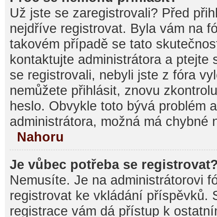
Už jste se zaregistrovali? Před při
nejdříve registrovat. Byla vám na f
takovém případě se tato skutečnos
kontaktujte administrátora a ptejte
se registrovali, nebyli jste z fóra v
nemůžete přihlásit, znovu zkontrolu
heslo. Obvykle toto bývá problém a
administrátora, možná má chybné n
Nahoru
Je vůbec potřeba se registrovat
Nemusíte. Je na administrátorovi fór
registrovat ke vkládání příspěvků.
registrace vám dá přístup k ostat