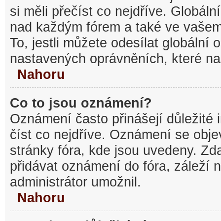
si měli přečíst co nejdříve. Globál
nad každým fórem a také ve vašem
To, jestli můžete odesílat globální
nastavených oprávněních, které nas
Nahoru
Co to jsou oznámení?
Oznámení často přinášejí důležité 
číst co nejdříve. Oznámení se objev
stránky fóra, kde jsou uvedeny. Z
přidávat oznámení do fóra, záleží n
administrátor umožnil.
Nahoru