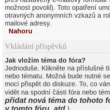
možnost povolil). Toto opatření um
otravných anonymních vzkazů a robo
mailové adresy.
Nahoru
Vkládání příspěvků
Jak vložím téma do fóra?
Jednoduše. Klikněte na příslušné t
nebo tématu. Možná bude nutné se 
moci přispět do diskuze. To, co vá
vidět na spodní části fóra nebo té
přidat nová téma do tohoto f
v tomto fóru, atd.
).