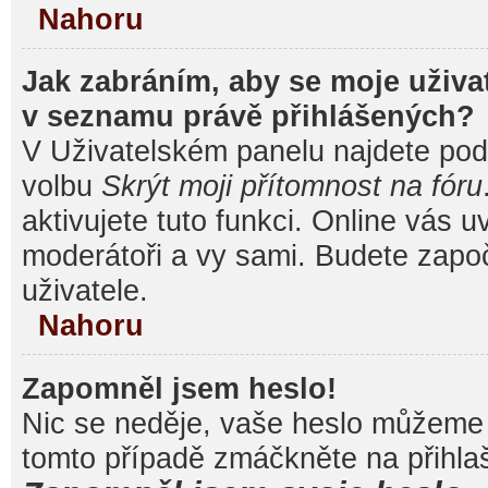
Nahoru
Jak zabráním, aby se moje uživa
v seznamu právě přihlášených?
V Uživatelském panelu najdete pod
volbu
Skrýt moji přítomnost na fóru
aktivujete tuto funkci. Online vás u
moderátoři a vy sami. Budete započ
uživatele.
Nahoru
Zapomněl jsem heslo!
Nic se neděje, vaše heslo můžeme 
tomto případě zmáčkněte na přihlaš