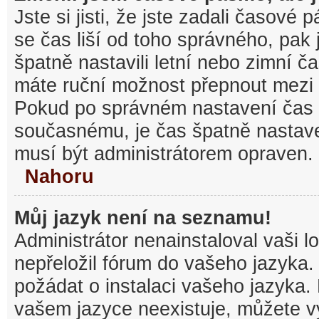
Jste si jisti, že jste zadali časové
se čas liší od toho správného, pak
špatně nastavili letní nebo zimní č
máte ruční možnost přepnout mezi
Pokud po správném nastavení čas
současnému, je čas špatně nastav
musí být administrátorem opraven.
Nahoru
Můj jazyk není na seznamu!
Administrátor nenainstaloval vaši l
nepřeložil fórum do vašeho jazyka.
požádat o instalaci vašeho jazyka.
vašem jazyce neexistuje, můžete vy