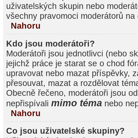
uživatelských skupin nebo moderáto
všechny pravomoci moderátorů na 
Nahoru
Kdo jsou moderátoři?
Moderátoři jsou jednotlivci (nebo sk
jejichž práce je starat se o chod f
upravovat nebo mazat příspěvky, 
přesouvat, mazat a rozdělovat témat
Obecně řečeno, moderátoři jsou od 
mimo téma
nepřispívali
nebo nepř
Nahoru
Co jsou uživatelské skupiny?