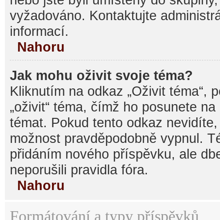
vyžadováno. Kontaktujte administrá
informací.
Nahoru
Jak mohu oživit svoje téma?
Kliknutím na odkaz „Oživit téma“, 
„oživit“ téma, čímž ho posunete na
témat. Pokud tento odkaz nevidíte, 
možnost pravděpodobně vypnul. Té
přidáním nového příspěvku, ale dbe
neporušili pravidla fóra.
Nahoru
Formátování a typy příspěvků