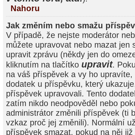
Nahoru
Jak změním nebo smažu příspě
V případě, že nejste moderátor nebo
můžete upravovat nebo mazat jen s
upravit zprávu (někdy jen do omez
upravit
kliknutím na tlačítko
. Pok
na váš příspěvek a vy ho upravíte,
dodatek u příspěvku, který ukazuje, 
příspěvek upravovali. Tento dodate
zatím nikdo neodpověděl nebo pok
administrátor změnili příspěvek (ti
vzkaz proč jej změnili). Normální 
příspěvek smazat, pokud na něj ji