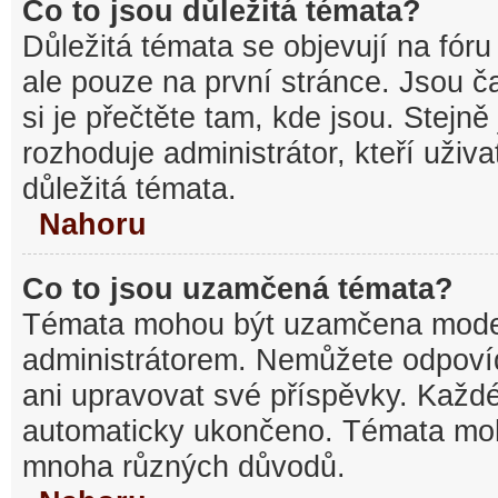
Co to jsou důležitá témata?
Důležitá témata se objevují na fó
ale pouze na první stránce. Jsou ča
si je přečtěte tam, kde jsou. Stejn
rozhoduje administrátor, kteří uživa
důležitá témata.
Nahoru
Co to jsou uzamčená témata?
Témata mohou být uzamčena mode
administrátorem. Nemůžete odpov
ani upravovat své příspěvky. Každé
automaticky ukončeno. Témata mo
mnoha různých důvodů.