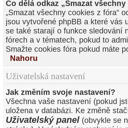
Co dělá odkaz „Smazat všechny 
„Smazat všechny cookies z fóra“ od
jsou vytvořené phpBB a které vás u
se také starají o funkce sledování
fórech a v tématech, pokud to admi
Smažte cookies fóra pokud máte po
Nahoru
Uživatelská nastavení
Jak změním svoje nastavení?
Všechna vaše nastavení (pokud jste
uložena v databázi. Ke změně stačí
Uživatelský panel
(obvykle se n