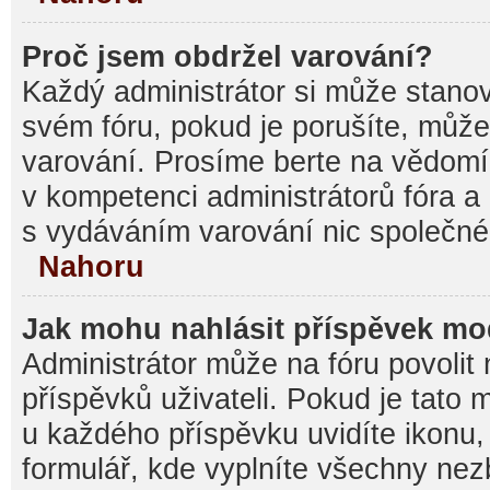
Proč jsem obdržel varování?
Každý administrátor si může stanovi
svém fóru, pokud je porušíte, můž
varování. Prosíme berte na vědomí,
v kompetenci administrátorů fóra
s vydáváním varování nic společné
Nahoru
Jak mohu nahlásit příspěvek m
Administrátor může na fóru povolit
příspěvků uživateli. Pokud je tato
u každého příspěvku uvidíte ikonu,
formulář, kde vyplníte všechny nez