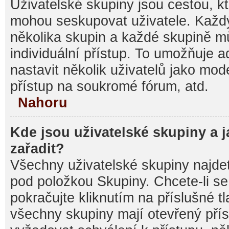
Uživatelské skupiny jsou cestou, kt
mohou seskupovat uživatele. Každý
několika skupin a každé skupině m
individuální přístup. To umožňuje 
nastavit několik uživatelů jako mod
přístup na soukromé fórum, atd.
Nahoru
Kde jsou uživatelské skupiny a 
zařadit?
Všechny uživatelské skupiny najde
pod položkou Skupiny. Chcete-li se 
pokračujte kliknutím na příslušné t
všechny skupiny mají otevřený pří