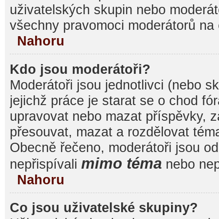
uživatelských skupin nebo moderáto
všechny pravomoci moderátorů na 
Nahoru
Kdo jsou moderátoři?
Moderátoři jsou jednotlivci (nebo sk
jejichž práce je starat se o chod f
upravovat nebo mazat příspěvky, 
přesouvat, mazat a rozdělovat témat
Obecně řečeno, moderátoři jsou od 
mimo téma
nepřispívali
nebo nepř
Nahoru
Co jsou uživatelské skupiny?