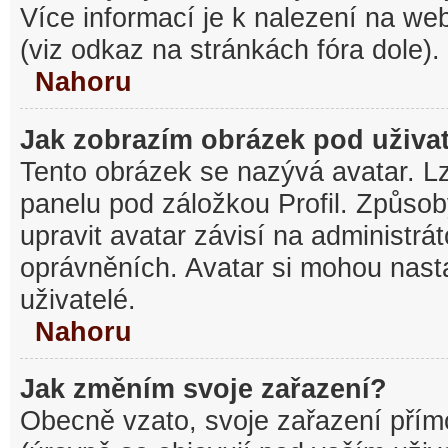
Více informací je k nalezení na w
(viz odkaz na stránkách fóra dole).
Nahoru
Jak zobrazím obrázek pod uživ
Tento obrázek se nazývá avatar. L
panelu pod záložkou Profil. Způsob
upravit avatar závisí na administrá
oprávněních. Avatar si mohou nasta
uživatelé.
Nahoru
Jak změním svoje zařazení?
Obecně vzato, svoje zařazení pří