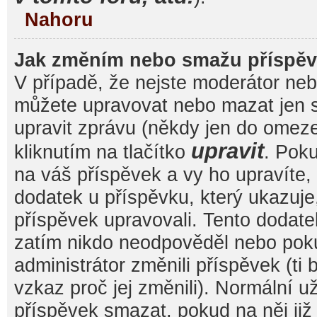
Nahoru
Jak změním nebo smažu příspě
V případě, že nejste moderátor nebo
můžete upravovat nebo mazat jen s
upravit zprávu (někdy jen do omez
upravit
kliknutím na tlačítko
. Pok
na váš příspěvek a vy ho upravíte,
dodatek u příspěvku, který ukazuje, 
příspěvek upravovali. Tento dodate
zatím nikdo neodpověděl nebo pok
administrátor změnili příspěvek (ti
vzkaz proč jej změnili). Normální 
příspěvek smazat, pokud na něj ji