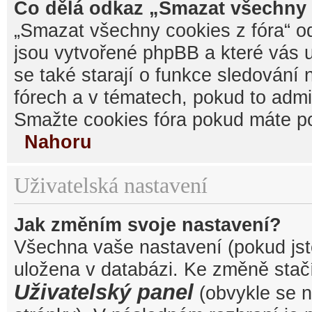
Co dělá odkaz „Smazat všechny 
„Smazat všechny cookies z fóra“ od
jsou vytvořené phpBB a které vás u
se také starají o funkce sledování
fórech a v tématech, pokud to admi
Smažte cookies fóra pokud máte po
Nahoru
Uživatelská nastavení
Jak změním svoje nastavení?
Všechna vaše nastavení (pokud jste
uložena v databázi. Ke změně stačí
Uživatelský panel
(obvykle se n