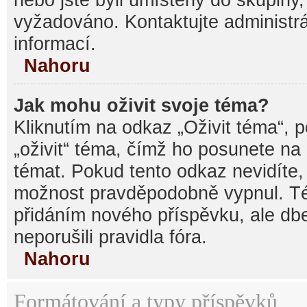
vyžadováno. Kontaktujte administrá
informací.
Nahoru
Jak mohu oživit svoje téma?
Kliknutím na odkaz „Oživit téma“, 
„oživit“ téma, čímž ho posunete na
témat. Pokud tento odkaz nevidíte, 
možnost pravděpodobně vypnul. Té
přidáním nového příspěvku, ale dbe
neporušili pravidla fóra.
Nahoru
Formátování a typy příspěvků