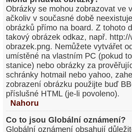
Obrázky se mohou zobrazovat ve v
ačkoliv v současné době neexistuj
obrázků přímo na board. Z tohoto 
takový obrázek odkaz, např. http:/
obrazek.png. Nemůžete vytvářet o
umístěné na vlastním PC (pokud to
stanice) nebo obrázky za prověřuj
schránky hotmail nebo yahoo, zahe
zobrazení obrázku použijte buď BB
příslušné HTML (je-li povoleno).
Nahoru
Co to jsou Globální oznámení?
Globální oznámení obsahují důležit