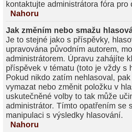
kontaktujte administrátora fóra pro 
Nahoru
Jak změním nebo smažu hlasov
Je to stejné jako s příspěvky, hla
upravována původním autorem, mo
administrátorem. Úpravu zahájíte k
příspěvek v tématu (toto je vždy s
Pokud nikdo zatím nehlasoval, pak
vymazat nebo změnit položku v hlas
uskutečněné volby to tak může učin
administrátor. Tímto opatřením se 
manipulaci s výsledky hlasování.
Nahoru