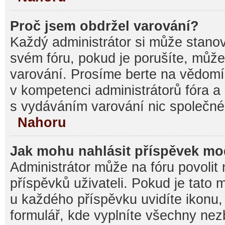
Proč jsem obdržel varování?
Každý administrátor si může stanovi
svém fóru, pokud je porušíte, můž
varování. Prosíme berte na vědomí,
v kompetenci administrátorů fóra
s vydáváním varování nic společné
Nahoru
Jak mohu nahlásit příspěvek m
Administrátor může na fóru povolit
příspěvků uživateli. Pokud je tato
u každého příspěvku uvidíte ikonu,
formulář, kde vyplníte všechny nez