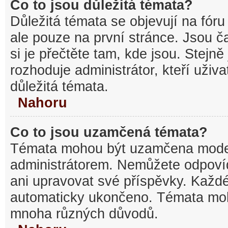
Co to jsou důležitá témata?
Důležitá témata se objevují na fó
ale pouze na první stránce. Jsou ča
si je přečtěte tam, kde jsou. Stejn
rozhoduje administrátor, kteří uživa
důležitá témata.
Nahoru
Co to jsou uzamčená témata?
Témata mohou být uzamčena mode
administrátorem. Nemůžete odpov
ani upravovat své příspěvky. Každé
automaticky ukončeno. Témata mo
mnoha různých důvodů.