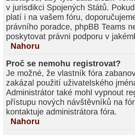
v jurisdikci Spojených Států. Pokud si
platí i na vašem fóru, doporučujem
právního poradce, phpBB Teams 
poskytovat právni podporu v jakémk
Nahoru
Proč se nemohu registrovat?
Je možné, že vlastník fóra zabanov
zakázal použití uživatelského jména, 
Administrátor také mohl vypnout reg
přístupu nových návštěvníků na fór
kontaktuje administrátora fóra.
Nahoru