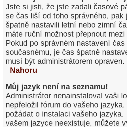
Jste si jisti, že jste zadali časové
se čas liší od toho správného, pak
špatně nastavili letní nebo zimní č
máte ruční možnost přepnout mezi
Pokud po správném nastavení čas
současnému, je čas špatně nastav
musí být administrátorem opraven.
Nahoru
Můj jazyk není na seznamu!
Administrátor nenainstaloval vaši l
nepřeložil fórum do vašeho jazyka.
požádat o instalaci vašeho jazyka.
vašem jazyce neexistuje, můžete vy