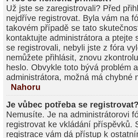
Už jste se zaregistrovali? Před při
nejdříve registrovat. Byla vám na f
takovém případě se tato skutečnos
kontaktujte administrátora a ptejte
se registrovali, nebyli jste z fóra v
nemůžete přihlásit, znovu zkontrolu
heslo. Obvykle toto bývá problém a
administrátora, možná má chybné n
Nahoru
Je vůbec potřeba se registrovat
Nemusíte. Je na administrátorovi fór
registrovat ke vkládání příspěvků.
registrace vám dá přístup k ostat