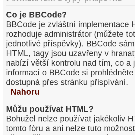
Co je BBCode?
BBCode je zvláštní implementace 
rozhoduje administrátor (můžete tot
jednotlivé příspěvky). BBCode sám
HTML, tagy jsou uzavřeny v hranat
nabízí větší kontrolu nad tím, co a 
informací o BBCode si prohlédněte 
dostupná přes stránku přispívání.
Nahoru
Můžu používat HTML?
Bohužel nelze používat jakékoliv 
tomto fóru a ani nelze tuto možnost