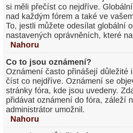
si měli přečíst co nejdříve. Globál
nad každým fórem a také ve vašem
To, jestli můžete odesílat globální
nastavených oprávněních, které nas
Nahoru
Co to jsou oznámení?
Oznámení často přinášejí důležité 
číst co nejdříve. Oznámení se objev
stránky fóra, kde jsou uvedeny. Z
přidávat oznámení do fóra, záleží n
administrátor umožnil.
Nahoru