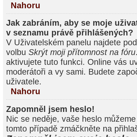
Nahoru
Jak zabráním, aby se moje uživa
v seznamu právě přihlášených?
V Uživatelském panelu najdete pod
volbu
Skrýt moji přítomnost na fóru
aktivujete tuto funkci. Online vás u
moderátoři a vy sami. Budete započ
uživatele.
Nahoru
Zapomněl jsem heslo!
Nic se neděje, vaše heslo můžeme 
tomto případě zmáčkněte na přihlaš