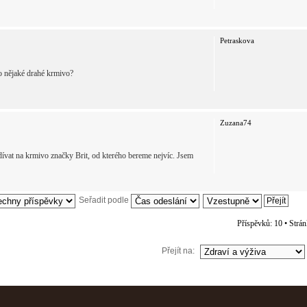
Petraskova
o nějaké drahé krmivo?
Zuzana74
ívat na krmivo značky Brit, od kterého bereme nejvíc. Jsem
Seřadit podle
Příspěvků: 10 • Strá
Přejít na: