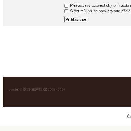
Přihlásit mě automaticky při každé
Skrýt můj online stav pro toto přihlá
vyrobil © INET-SERVIS.CZ 2008 - 2014
Če