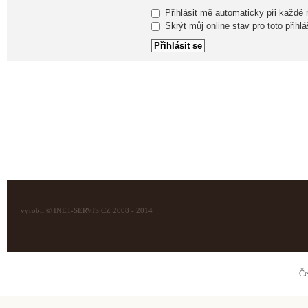
Přihlásit mě automaticky při každé
Skrýt můj online stav pro toto přihlá
vyrobil © INET-SERVIS.CZ 2008 - 2014
Če