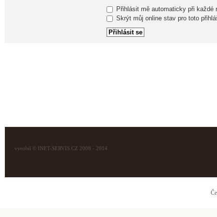
Přihlásit mě automaticky při každé
Skrýt můj online stav pro toto přihlá
vyrobil © INET-SERVIS.CZ 2008 - 2014
Če