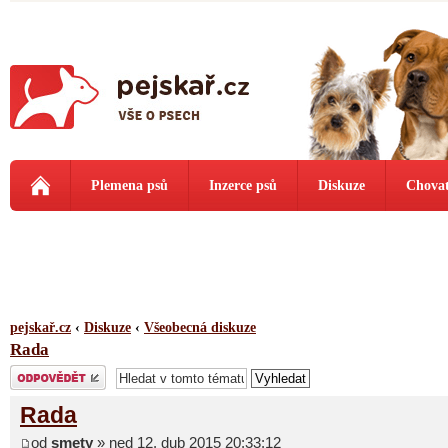
Plemena psů
Inzerce psů
Diskuze
Chovat
pejskař.cz
‹
Diskuze
‹
Všeobecná diskuze
Rada
Odeslat odpověď
Rada
od
smety
» ned 12. dub 2015 20:33:12