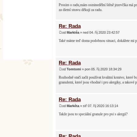
Prosim o radu,mám osminedělní štěně jezevčíka má pr
za dietní stravu děkuji za radu.
Re: Rada
od
Marktéa
» ned 04. říj 2020 23:42:57
Také máme teď doma podobnou situaci, dokážete mi por
Re: Rada
od
Tomtomi
» pon 05. říj 2020 18:34:29
Rozhodně stačí začít používat kvalitní krmivo, které 
granulemi, které jsou vhodné i pro alergiky, a tako
Re: Rada
od
Markéta
» stř 07. říj 2020 16:13:14
Takže jsou to speciální granule pro psi s alergií?
Re: Rada