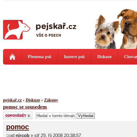
Plemena psů
Inzerce psů
Diskuze
Chovat
pejskař.cz
‹
Diskuze
‹
Zákony
pomoc se sousedem
Odeslat odpověď
pomoc
od
nircob
» stř 29. říj 2008 20:38:57