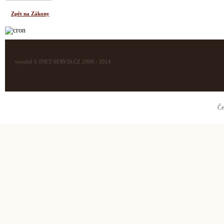
Zpět na Zákony
vyrobil © INET-SERVIS.CZ 2008 - 2014
Če