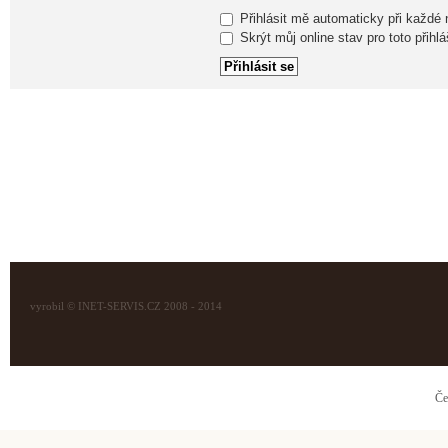
Přihlásit mě automaticky při každé
Skrýt můj online stav pro toto přihlá
vyrobil © INET-SERVIS.CZ 2008 - 2014
Če