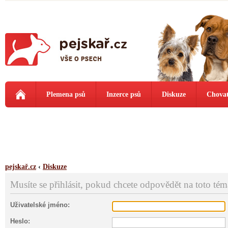
Plemena psů
Inzerce psů
Diskuze
Chovat
pejskař.cz
‹
Diskuze
Musíte se přihlásit, pokud chcete odpovědět na toto tém
Uživatelské jméno:
Heslo: