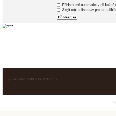
Přihlásit mě automaticky při každé
Skrýt můj online stav pro toto přihlá
vyrobil © INET-SERVIS.CZ 2008 - 2014
Če