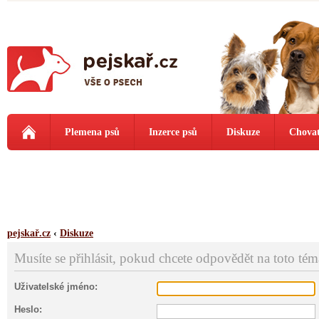
Plemena psů
Inzerce psů
Diskuze
Chovat
pejskař.cz
‹
Diskuze
Musíte se přihlásit, pokud chcete odpovědět na toto tém
Uživatelské jméno:
Heslo: