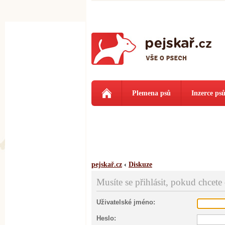
Plemena psů
Inzerce ps
pejskař.cz
‹
Diskuze
Musíte se přihlásit, pokud chcete
Uživatelské jméno:
Heslo: