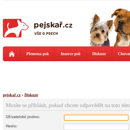
Plemena psů
Inzerce psů
Diskuze
Chovat
pejskař.cz
‹
Diskuze
Musíte se přihlásit, pokud chcete odpovědět na toto tém
Uživatelské jméno:
Heslo: