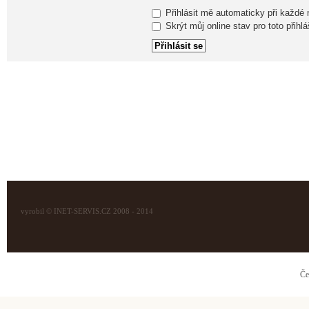
Přihlásit mě automaticky při každé
Skrýt můj online stav pro toto přihlá
vyrobil © INET-SERVIS.CZ 2008 - 2014
Če