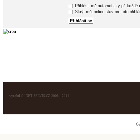
Přihlásit mě automaticky při každé
Skrýt můj online stav pro toto přihlá
vyrobil © INET-SERVIS.CZ 2008 - 2014
Če