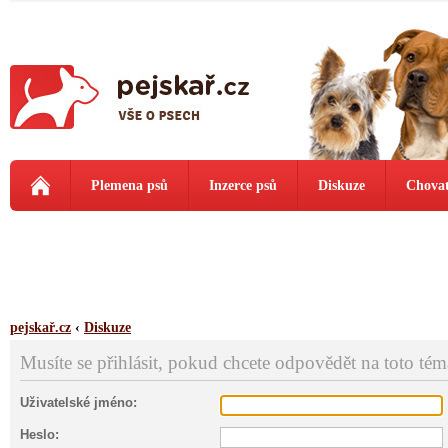
Plemena psů
Inzerce psů
Diskuze
Chovat
pejskař.cz
‹
Diskuze
Musíte se přihlásit, pokud chcete odpovědět na toto tém
Uživatelské jméno:
Heslo: