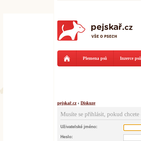
Plemena psů
Inzerce ps
pejskař.cz
‹
Diskuze
Musíte se přihlásit, pokud chcete
Uživatelské jméno:
Heslo: