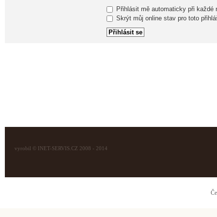
Přihlásit mě automaticky při každé
Skrýt můj online stav pro toto přihlá
vyrobil © INET-SERVIS.CZ 2008 - 2014
Če