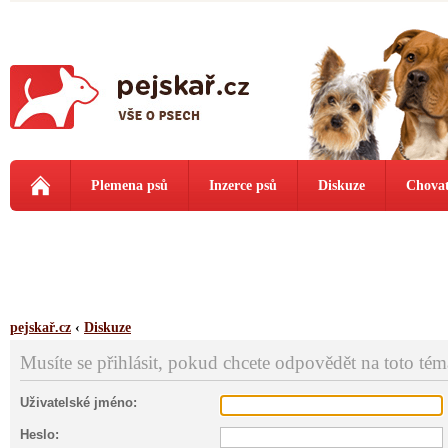
Plemena psů
Inzerce psů
Diskuze
Chovat
pejskař.cz
‹
Diskuze
Musíte se přihlásit, pokud chcete odpovědět na toto tém
Uživatelské jméno:
Heslo: