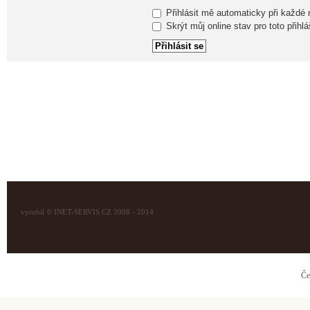
Přihlásit mě automaticky při každé
Skrýt můj online stav pro toto přihlá
vyrobil © INET-SERVIS.CZ 2008 - 2014
Če