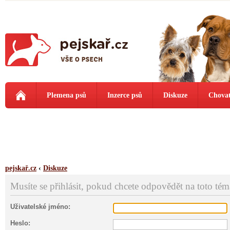
Plemena psů
Inzerce psů
Diskuze
Chovat
pejskař.cz
‹
Diskuze
Musíte se přihlásit, pokud chcete odpovědět na toto tém
Uživatelské jméno:
Heslo: