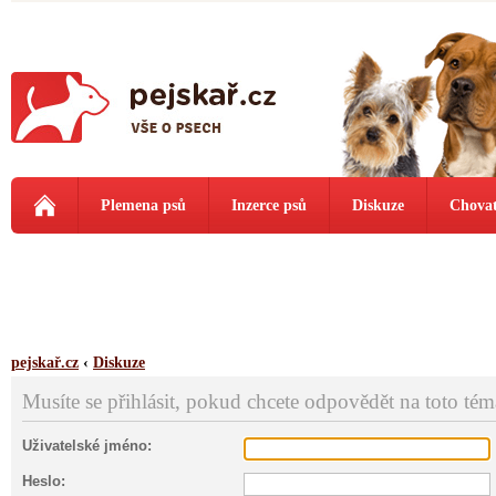
Plemena psů
Inzerce psů
Diskuze
Chovat
pejskař.cz
‹
Diskuze
Musíte se přihlásit, pokud chcete odpovědět na toto tém
Uživatelské jméno:
Heslo: