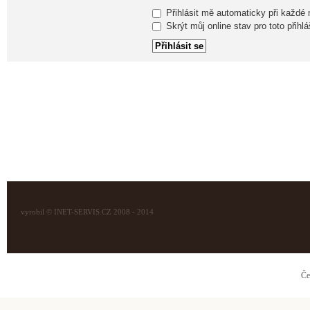
Přihlásit mě automaticky při každé
Skrýt můj online stav pro toto přihlá
vyrobil © INET-SERVIS.CZ 2008 - 2014
Če