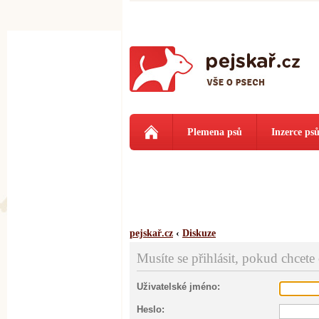
Plemena psů
Inzerce ps
pejskař.cz
‹
Diskuze
Musíte se přihlásit, pokud chcete
Uživatelské jméno:
Heslo: