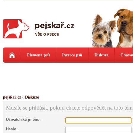
Plemena psů
Inzerce psů
Diskuze
Chovat
pejskař.cz
‹
Diskuze
Musíte se přihlásit, pokud chcete odpovědět na toto tém
Uživatelské jméno:
Heslo: