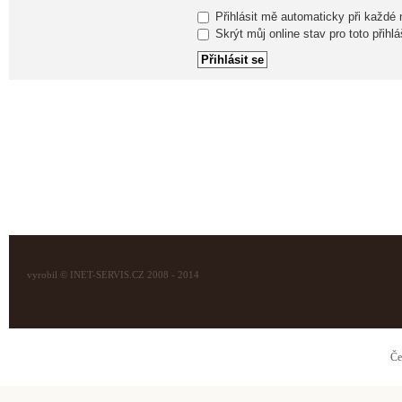
Přihlásit mě automaticky při každé
Skrýt můj online stav pro toto přihlá
vyrobil © INET-SERVIS.CZ 2008 - 2014
Če