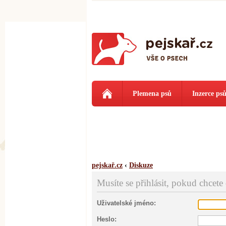
Plemena psů
Inzerce ps
pejskař.cz
‹
Diskuze
Musíte se přihlásit, pokud chcete
Uživatelské jméno:
Heslo: