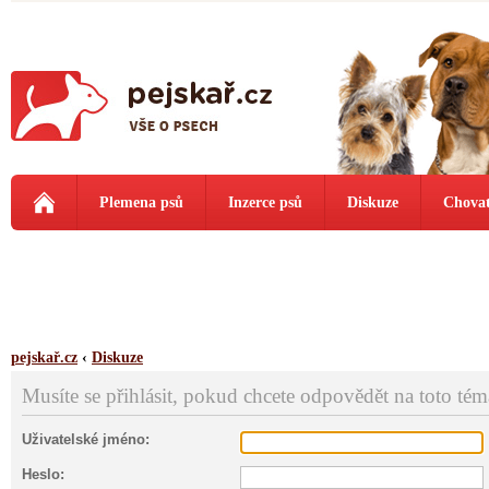
Plemena psů
Inzerce psů
Diskuze
Chovat
pejskař.cz
‹
Diskuze
Musíte se přihlásit, pokud chcete odpovědět na toto tém
Uživatelské jméno:
Heslo: