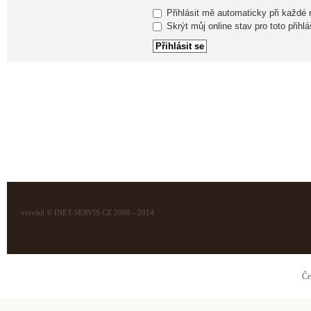
Přihlásit mě automaticky při každé
Skrýt můj online stav pro toto přihlá
vyrobil © INET-SERVIS.CZ 2008 - 2014
Če