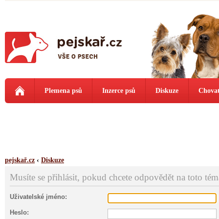
Plemena psů
Inzerce psů
Diskuze
Chovat
pejskař.cz
‹
Diskuze
Musíte se přihlásit, pokud chcete odpovědět na toto tém
Uživatelské jméno:
Heslo: