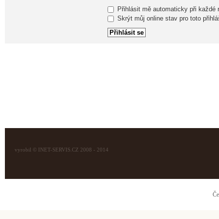
Přihlásit mě automaticky při každé
Skrýt můj online stav pro toto přihlá
vyrobil © INET-SERVIS.CZ 2008 - 2014
Če