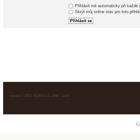
Přihlásit mě automaticky při každé
Skrýt můj online stav pro toto přihlá
vyrobil © INET-SERVIS.CZ 2008 - 2014
Če