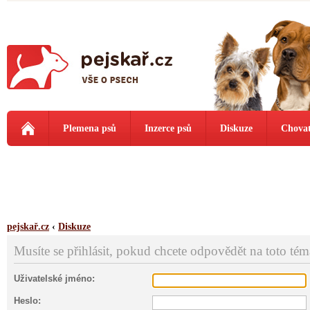
Plemena psů
Inzerce psů
Diskuze
Chovat
pejskař.cz
‹
Diskuze
Musíte se přihlásit, pokud chcete odpovědět na toto tém
Uživatelské jméno:
Heslo: