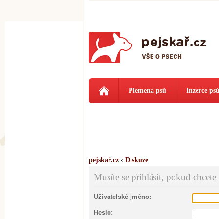
Plemena psů
Inzerce ps
pejskař.cz
‹
Diskuze
Musíte se přihlásit, pokud chcete
Uživatelské jméno:
Heslo: