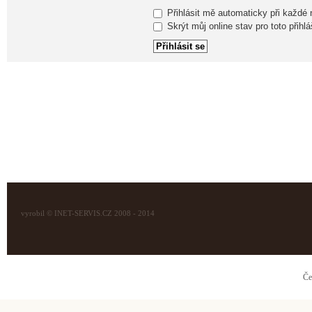
Přihlásit mě automaticky při každé
Skrýt můj online stav pro toto přihlá
vyrobil © INET-SERVIS.CZ 2008 - 2014
Če