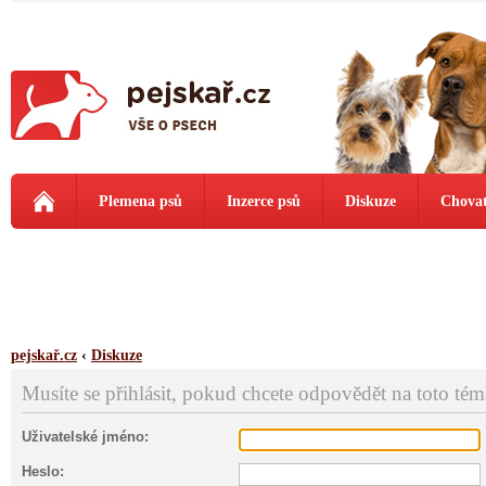
Plemena psů
Inzerce psů
Diskuze
Chovat
pejskař.cz
‹
Diskuze
Musíte se přihlásit, pokud chcete odpovědět na toto tém
Uživatelské jméno:
Heslo: