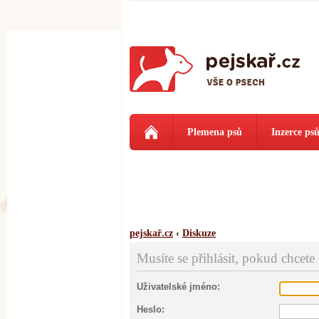
Plemena psů
Inzerce ps
pejskař.cz
‹
Diskuze
Musíte se přihlásit, pokud chcete
Uživatelské jméno:
Heslo: