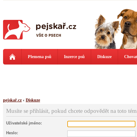
Plemena psů
Inzerce psů
Diskuze
Chovat
pejskař.cz
‹
Diskuze
Musíte se přihlásit, pokud chcete odpovědět na toto tém
Uživatelské jméno:
Heslo: