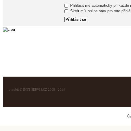
Přihlásit mě automaticky při každé
Skrýt můj online stav pro toto přihlá
vyrobil © INET-SERVIS.CZ 2008 - 2014
Če