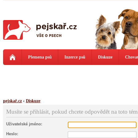
Plemena psů
Inzerce psů
Diskuze
Chovat
pejskař.cz
‹
Diskuze
Musíte se přihlásit, pokud chcete odpovědět na toto tém
Uživatelské jméno:
Heslo: