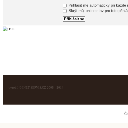
Přihlásit mě automaticky při každé
Skrýt můj online stav pro toto přihlá
vyrobil © INET-SERVIS.CZ 2008 - 2014
Če