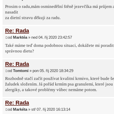
Prosim o radu,mám osminedělní štěně jezevčíka má průjem 
nasadit
za dietní stravu děkuji za radu.
Re: Rada
od
Marktéa
» ned 04. říj 2020 23:42:57
Také máme teď doma podobnou situaci, dokážete mi poradit, 
správnou dietu?
Re: Rada
od
Tomtomi
» pon 05. říj 2020 18:34:29
Rozhodně stačí začít používat kvalitní krmivo, které bude še
žaludek složením. Já pořád krmím psa granulemi, které jsou
alergiky, a takové problémy vůbec nemáme potom.
Re: Rada
od
Markéta
» stř 07. říj 2020 16:13:14